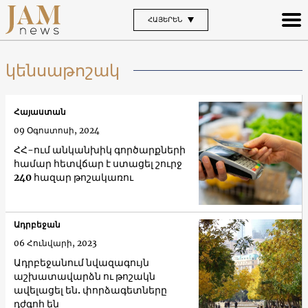
ՀԱՅԵՐԵՆ
կենսաթոշակ
Հայաստան
09 Օգոստոսի, 2024
ՀՀ-ում անկանխիկ գործարքների
համար հետվճար է ստացել շուրջ
240 հազար թոշակառու
Ադրբեջան
06 Հունվարի, 2023
Ադրբեջանում նվազագույն
աշխատավարձն ու թոշակն
ավելացել են. փորձագետները
դժգոհ են