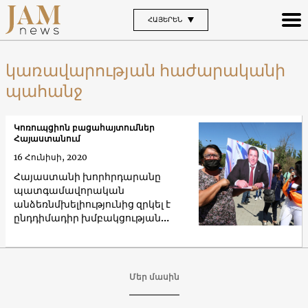
ՀԱՅԵՐԵՆ
կառավարության հաժարականի
պահանջ
Կոռուպցիոն բացահայտումներ
Հայաստանում
16 Հունիսի, 2020
Հայաստանի խորհրդարանը
պատգամավորական
անձեռնմխելիությունից զրկել է
ընդդիմադիր խմբակցության
առաջնորդին և խոշոր
գործարարին
Մեր մասին