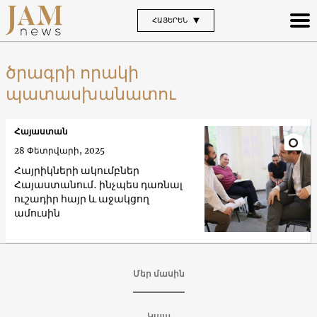
ՀԱՅԵՐԵՆ
ծրագրի որակի
պատասխանատու
Հայաստան
28 Փետրվարի, 2025
Հայրիկների ակումբներ
Հայաստանում․ ինչպես դառնալ
ուշադիր հայր և աջակցող
ամուսին
Մեր մասին
Կապ