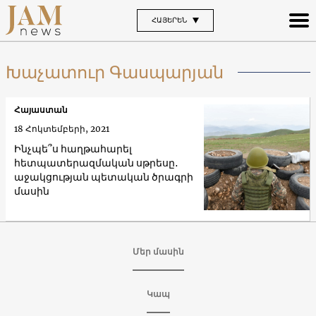
ՀԱՅԵՐԵՆ
Խաչատուր Գասպարյան
Հայաստան
18 Հոկտեմբերի, 2021
Ինչպե՞ս հաղթահարել
հետպատերազմական սթրեսը․
աջակցության պետական ծրագրի
մասին
Մեր մասին
Կապ