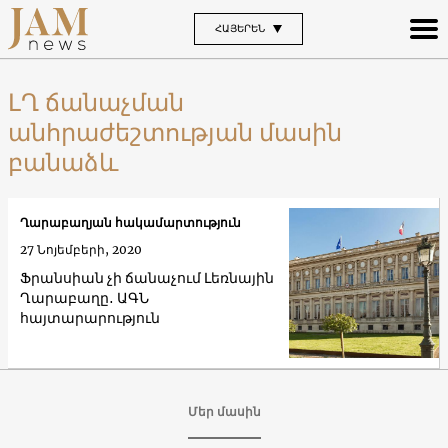
ՀԱՅԵՐԵՆ
ԼՂ ճանաչման
անհրաժեշտության մասին
բանաձև
Ղարաբաղյան հակամարտություն
27 Նոյեմբերի, 2020
Ֆրանսիան չի ճանաչում Լեռնային
Ղարաբաղը․ ԱԳՆ
հայտարարություն
Մեր մասին