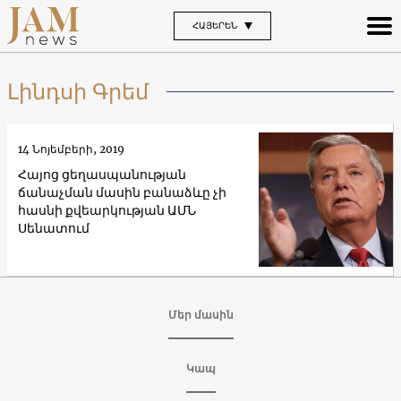
ՀԱՅԵՐԵՆ
Լինդսի Գրեմ
14 Նոյեմբերի, 2019
Հայոց ցեղասպանության
ճանաչման մասին բանաձևը չի
հասնի քվեարկության ԱՄՆ
Սենատում
Մեր մասին
Կապ