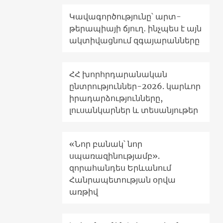
Կավագործությունը՝ արտ-
թերապիայի ճյուղ․ ինչպես է այն
ակտիվացնում զգայարանները
ՀՀ խորհրդարանական
ընտրություններ-2026. կարևոր
իրադարձությունները,
լուսանկարներ և տեսանյութեր
«Նոր բանակ՝ նոր
սպառազինությամբ».
զորահանդես Երևանում
Հանրապետության օրվա
առթիվ