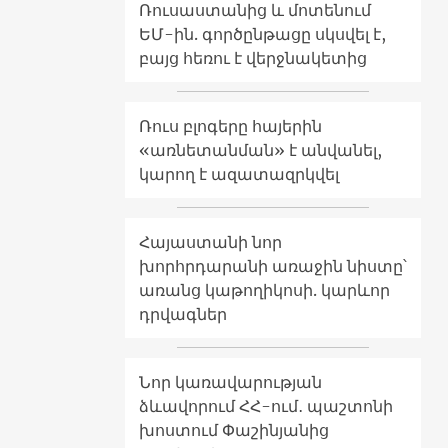
Ռուսաստանից և մոտենում
ԵՄ-ին. գործընթացը սկսվել է,
բայց հեռու է վերջնակետից
Ռուս բլոգերը հայերին
«առնետանման» է անվանել,
կարող է ազատազրկվել
Հայաստանի նոր
խորհրդարանի առաջին նիստը՝
առանց կաթողիկոսի. կարևոր
դրվագներ
Նոր կառավարության
ձևավորում ՀՀ-ում․ պաշտոնի
խոստում Փաշինյանից