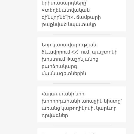
երիտասարդները՝
«տեղեկատվական
զինվորնե՞ր»․ ճամբարի
թաքնված նպատակը
Նոր կառավարության
ձևավորում ՀՀ-ում․ պաշտոնի
խոստում Փաշինյանից
բարձրակարգ
մասնագետներին
Հայաստանի նոր
խորհրդարանի առաջին նիստը՝
առանց կաթողիկոսի. կարևոր
դրվագներ