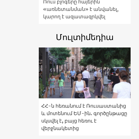
Ռուս բլոգերը հայերին
«առնետանման» է անվանել,
կարող է ազատազրկվել
Մուլտիմեդիա
ՀՀ-ն հեռանում է Ռուսաստանից
և մոտենում ԵՄ-ին. գործընթացը
սկսվել է, բայց հեռու է
վերջնակետից