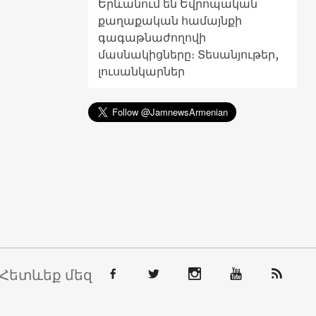
Երևանում են Եվրոպական
քաղաքական համայնքի
գագաթնաժողովի
մասնակիցները։ Տեսանյութեր,
լուսանկարներ
Հետևեք մեզ