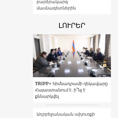
բարձրակարգ
մասնագետներին
ԼՈՒՐԵՐ
TRIPP+ հիմնադրամի ղեկավարը
Հայաստանում է․ ի՞նչ է
քննարկվել
Ադրբեջանական սփյուռքի