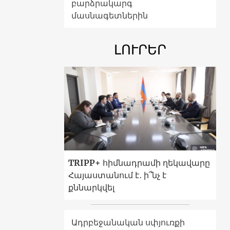
բարձրակարգ
մասնագետներին
ԼՈՒՐԵՐ
TRIPP+ հիմնադրամի ղեկավարը
Հայաստանում է․ ի՞նչ է
քննարկվել
Ադրբեջանական սփյուռքի