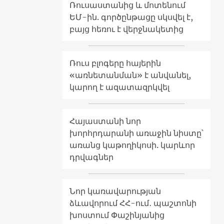
Ռուսաստանից և մոտենում
ԵՄ-ին. գործընթացը սկսվել է,
բայց հեռու է վերջնակետից
Ռուս բլոգերը հայերին
«առնետանման» է անվանել,
կարող է ազատազրկվել
Հայաստանի նոր
խորհրդարանի առաջին նիստը՝
առանց կաթողիկոսի. կարևոր
դրվագներ
Նոր կառավարության
ձևավորում ՀՀ-ում․ պաշտոնի
խոստում Փաշինյանից