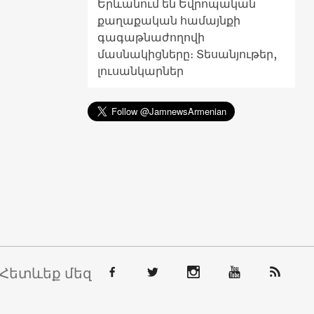
Երևանում են Եվրոպական
քաղաքական համայնքի
գագաթնաժողովի
մասնակիցները։ Տեսանյութեր,
լուսանկարներ
Հետևեք մեզ