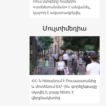
Ռուս բլոգերը հայերին
«առնետանման» է անվանել,
կարող է ազատազրկվել
Մուլտիմեդիա
ՀՀ-ն հեռանում է Ռուսաստանից
և մոտենում ԵՄ-ին. գործընթացը
սկսվել է, բայց հեռու է
վերջնակետից