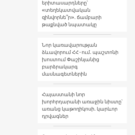
երիտասարդները՝
«տեղեկատվական
զինվորնե՞ր»․ ճամբարի
թաքնված նպատակը
Նոր կառավարության
ձևավորում ՀՀ-ում․ պաշտոնի
խոստում Փաշինյանից
բարձրակարգ
մասնագետներին
Հայաստանի նոր
խորհրդարանի առաջին նիստը՝
առանց կաթողիկոսի. կարևոր
դրվագներ