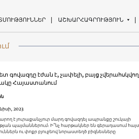
ՏՄՈՒԹՅՈՒՆՆԵՐ
ԱՇԽԱՐՀԱԳՐՈՒԹՅՈՒՆ
ւմ
տ գովազդը էժան է, չափելի, բայց չվերահսկվող
ակը Հայաստանում
ան
նիսի, 2023
արող է յուրաքանչյուր մարդ գովազդել ապրանքը շուկայի
յան պայմաններում։ Ի՞նչ հարթակներ են գերադասում հայ
ուններն ու փոքր բյուջեով նորաստեղծ բիզնեսները