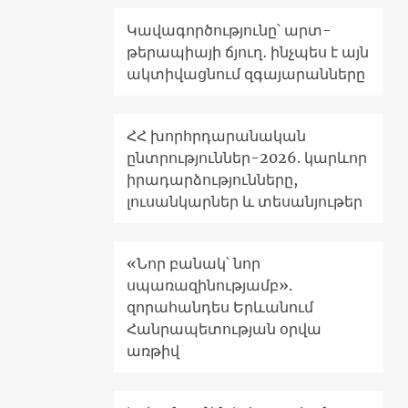
Կավագործությունը՝ արտ-
թերապիայի ճյուղ․ ինչպես է այն
ակտիվացնում զգայարանները
ՀՀ խորհրդարանական
ընտրություններ-2026. կարևոր
իրադարձությունները,
լուսանկարներ և տեսանյութեր
«Նոր բանակ՝ նոր
սպառազինությամբ».
զորահանդես Երևանում
Հանրապետության օրվա
առթիվ