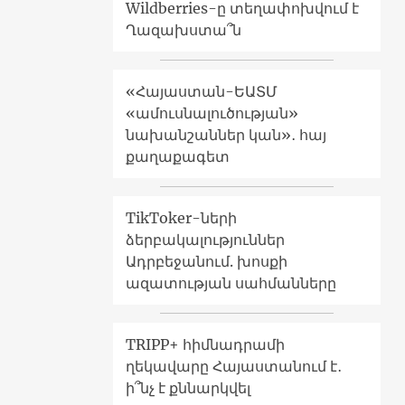
Wildberries-ը տեղափոխվում է
Ղազախստա՞ն
«Հայաստան-ԵԱՏՄ
«ամուսնալուծության»
նախանշաններ կան»․ հայ
քաղաքագետ
TikToker-ների
ձերբակալություններ
Ադրբեջանում. խոսքի
ազատության սահմանները
TRIPP+ հիմնադրամի
ղեկավարը Հայաստանում է․
ի՞նչ է քննարկվել