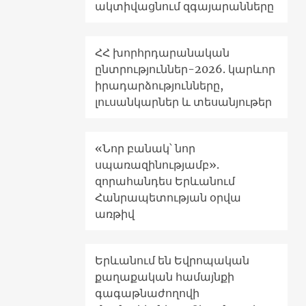
ակտիվացնում զգայարանները
ՀՀ խորհրդարանական
ընտրություններ-2026. կարևոր
իրադարձությունները,
լուսանկարներ և տեսանյութեր
«Նոր բանակ՝ նոր
սպառազինությամբ».
զորահանդես Երևանում
Հանրապետության օրվա
առթիվ
Երևանում են Եվրոպական
քաղաքական համայնքի
գագաթնաժողովի