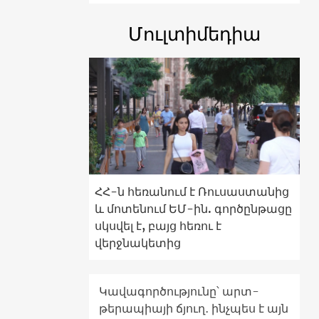
Մուլտիմեդիա
ՀՀ-ն հեռանում է Ռուսաստանից
և մոտենում ԵՄ-ին. գործընթացը
սկսվել է, բայց հեռու է
վերջնակետից
Կավագործությունը՝ արտ-
թերապիայի ճյուղ․ ինչպես է այն