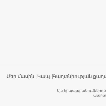
Մեր մասին
Կապ
Գաղտնիության քաղ
Այս հրապարակումներու
պարտա