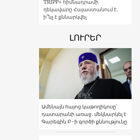
TRIPP+ հիմնադրամի
ղեկավարը Հայաստանում է․
ի՞նչ է քննարկվել
ԼՈՒՐԵՐ
Ամենայն հայոց կաթողիկոսը՝
դատարանի առաջ․ մեկնարկել է
Գարեգին Բ-ի գործի քննությունը