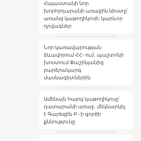
Հայաստանի նոր
խորհրդարանի առաջին նիստը՝
առանց կաթողիկոսի. կարևոր
դրվագներ
Նոր կառավարության
ձևավորում ՀՀ-ում․ պաշտոնի
խոստում Փաշինյանից
բարձրակարգ
մասնագետներին
Ամենայն հայոց կաթողիկոսը՝
դատարանի առաջ․ մեկնարկել
է Գարեգին Բ-ի գործի
քննությունը