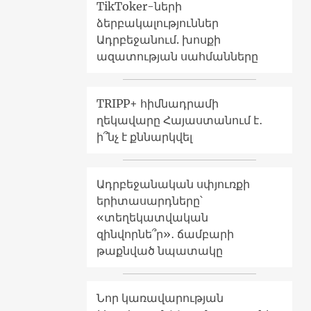
TikToker-ների
ձերբակալություններ
Ադրբեջանում. խոսքի
ազատության սահմանները
TRIPP+ հիմնադրամի
ղեկավարը Հայաստանում է․
ի՞նչ է քննարկվել
Ադրբեջանական սփյուռքի
երիտասարդները՝
«տեղեկատվական
զինվորնե՞ր»․ ճամբարի
թաքնված նպատակը
Նոր կառավարության