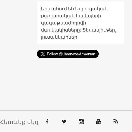
Երևանում են Եվրոպական
քաղաքական համայնքի
գագաթնաժողովի
մասնակիցները։ Տեսանյութեր,
լուսանկարներ
Հետևեք մեզ