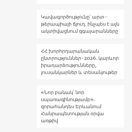
Կավագործությունը՝ արտ-
թերապիայի ճյուղ․ ինչպես է այն
ակտիվացնում զգայարանները
ՀՀ խորհրդարանական
ընտրություններ-2026. կարևոր
իրադարձությունները,
լուսանկարներ և տեսանյութեր
«Նոր բանակ՝ նոր
սպառազինությամբ».
զորահանդես Երևանում
Հանրապետության օրվա
առթիվ