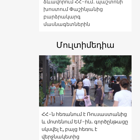
ձևավորում ՀՀ-ում․ պաշտոնի
խոստում Փաշինյանից
բարձրակարգ
մասնագետներին
Մուլտիմեդիա
ՀՀ-ն հեռանում է Ռուսաստանից
և մոտենում ԵՄ-ին. գործընթացը
սկսվել է, բայց հեռու է
վերջնակետից