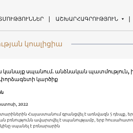
ՏՄՈՒԹՅՈՒՆՆԵՐ
ԱՇԽԱՐՀԱԳՐՈՒԹՅՈՒՆ
ւթյան կոալիցիա
են կանայք սպանում. անձնական պատմություն, 
ւ փորձագետի կարծիք
ան
ոստոսի, 2022
0 տարիներին Հայաստանում գրանցվել է առնվազն 5 դեպք, ե
ն բռնությունն ավարտվել է սպանությամբ, երբ հուսահատո
կինը սպանել է բռնարարին