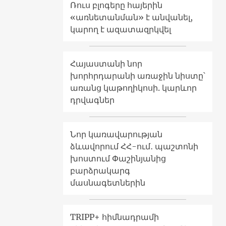
Ռուս բլոգերը հայերին
«առնետանման» է անվանել,
կարող է ազատազրկվել
Հայաստանի նոր
խորհրդարանի առաջին նիստը՝
առանց կաթողիկոսի. կարևոր
դրվագներ
Նոր կառավարության
ձևավորում ՀՀ-ում․ պաշտոնի
խոստում Փաշինյանից
բարձրակարգ
մասնագետներին
TRIPP+ հիմնադրամի