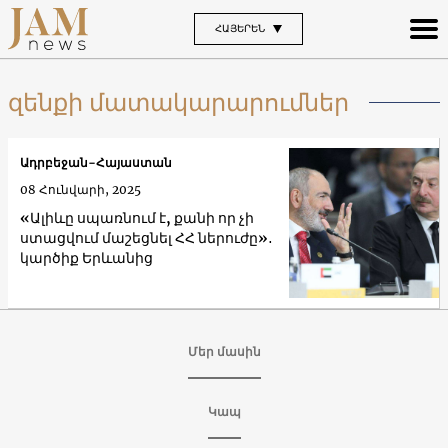
ՀԱՅԵՐԵՆ
զենքի մատակարարումներ
Ադրբեջան-Հայաստան
08 Հունվարի, 2025
«Ալիևը սպառնում է, քանի որ չի
ստացվում մաշեցնել ՀՀ ներուժը»․
կարծիք Երևանից
Մեր մասին
Կապ