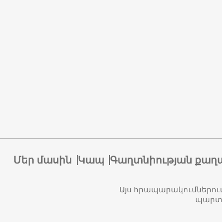
Մեր մասին
Կապ
Գաղտնիության քաղ
Այս հրապարակումներու
պարտա