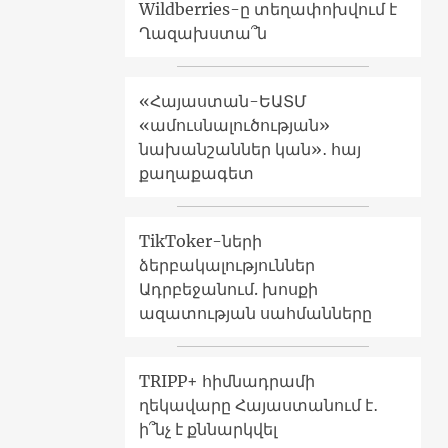
Wildberries-ը տեղափոխվում է
Ղազախստա՞ն
«Հայաստան-ԵԱՏՄ
«ամուսնալուծության»
նախանշաններ կան»․ հայ
քաղաքագետ
TikToker-ների
ձերբակալություններ
Ադրբեջանում. խոսքի
ազատության սահմանները
TRIPP+ հիմնադրամի
ղեկավարը Հայաստանում է․
ի՞նչ է քննարկվել