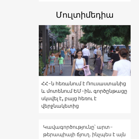
Մուլտիմեդիա
ՀՀ-ն հեռանում է Ռուսաստանից
և մոտենում ԵՄ-ին. գործընթացը
սկսվել է, բայց հեռու է
վերջնակետից
Կավագործությունը՝ արտ-
թերապիայի ճյուղ․ ինչպես է այն