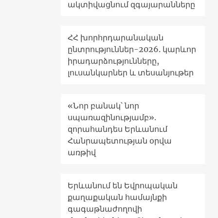
ակտիվացնում զգայարանները
ՀՀ խորհրդարանական
ընտրություններ-2026. կարևոր
իրադարձությունները,
լուսանկարներ և տեսանյութեր
«Նոր բանակ՝ նոր
սպառազինությամբ».
զորահանդես Երևանում
Հանրապետության օրվա
առթիվ
Երևանում են Եվրոպական
քաղաքական համայնքի
գագաթնաժողովի