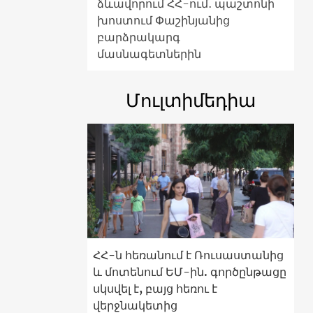
ձևավորում ՀՀ-ում․ պաշտոնի
խոստում Փաշինյանից
բարձրակարգ
մասնագետներին
Մուլտիմեդիա
ՀՀ-ն հեռանում է Ռուսաստանից
և մոտենում ԵՄ-ին. գործընթացը
սկսվել է, բայց հեռու է
վերջնակետից