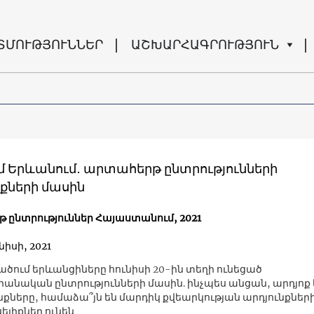
ՏՄՈՒԹՅՈՒՆՆԵՐ
ԱՇԽԱՐՀԱԳՐՈՒԹՅՈՒՆ
մ Երևանում․ արտահերթ ընտրությունների
նքների մասին
 ընտրություններ Հայաստանում, 2021
նիսի, 2021
տածում երևանցիները հունիսի 20-ին տեղի ունեցած
անական ընտրությունների մասին. ինչպես անցան, արդյոք 
ւնքները, համաձա՞յն են մարդիկ քվեարկության արդյունքներ
ելիքներ ունեն