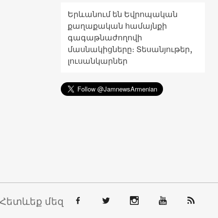
Երևանում են Եվրոպական
քաղաքական համայնքի
գագաթնաժողովի
մասնակիցները։ Տեսանյութեր,
լուսանկարներ
Հետևեք մեզ