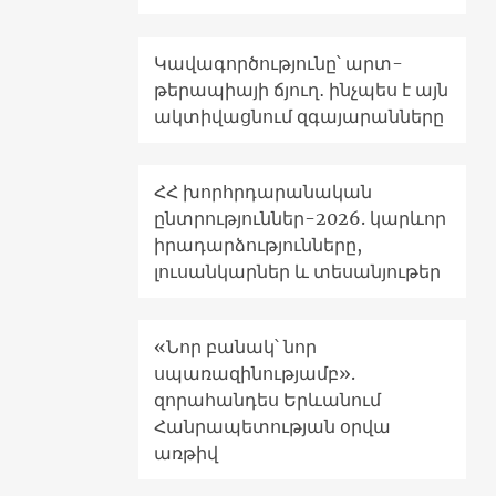
Կավագործությունը՝ արտ-
թերապիայի ճյուղ․ ինչպես է այն
ակտիվացնում զգայարանները
ՀՀ խորհրդարանական
ընտրություններ-2026. կարևոր
իրադարձությունները,
լուսանկարներ և տեսանյութեր
«Նոր բանակ՝ նոր
սպառազինությամբ».
զորահանդես Երևանում
Հանրապետության օրվա
առթիվ