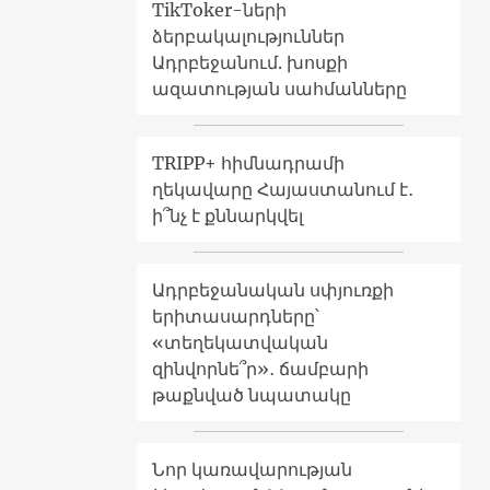
TikToker-ների
ձերբակալություններ
Ադրբեջանում. խոսքի
ազատության սահմանները
TRIPP+ հիմնադրամի
ղեկավարը Հայաստանում է․
ի՞նչ է քննարկվել
Ադրբեջանական սփյուռքի
երիտասարդները՝
«տեղեկատվական
զինվորնե՞ր»․ ճամբարի
թաքնված նպատակը
Նոր կառավարության