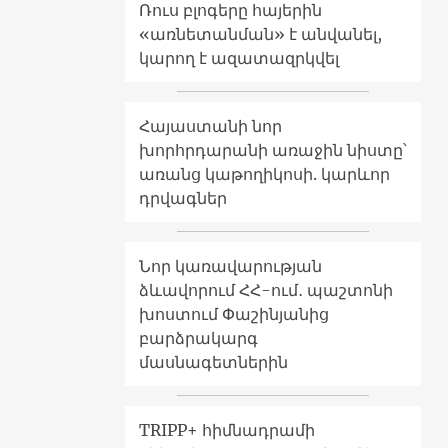
Ռուս բլոգերը հայերին
«առնետանման» է անվանել,
կարող է ազատազրկվել
Հայաստանի նոր
խորհրդարանի առաջին նիստը՝
առանց կաթողիկոսի. կարևոր
դրվագներ
Նոր կառավարության
ձևավորում ՀՀ-ում․ պաշտոնի
խոստում Փաշինյանից
բարձրակարգ
մասնագետներին
TRIPP+ հիմնադրամի