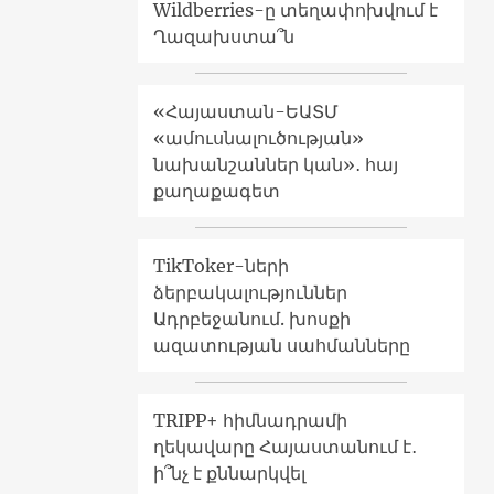
Wildberries-ը տեղափոխվում է
Ղազախստա՞ն
«Հայաստան-ԵԱՏՄ
«ամուսնալուծության»
նախանշաններ կան»․ հայ
քաղաքագետ
TikToker-ների
ձերբակալություններ
Ադրբեջանում. խոսքի
ազատության սահմանները
TRIPP+ հիմնադրամի
ղեկավարը Հայաստանում է․
ի՞նչ է քննարկվել