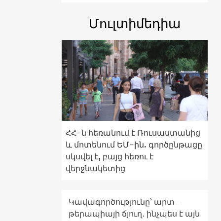
Մուլտիմեդիա
ՀՀ-ն հեռանում է Ռուսաստանից
և մոտենում ԵՄ-ին. գործընթացը
սկսվել է, բայց հեռու է
վերջնակետից
Կավագործությունը՝ արտ-
թերապիայի ճյուղ․ ինչպես է այն