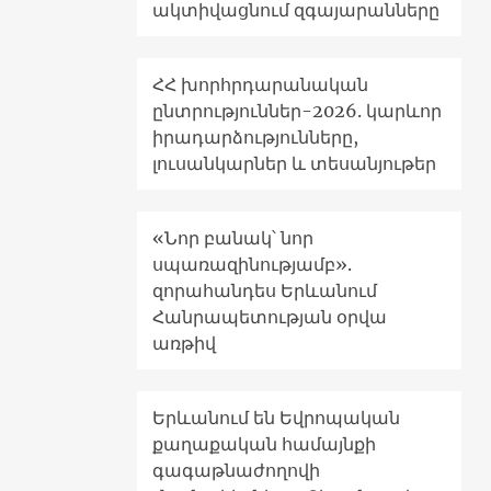
ակտիվացնում զգայարանները
ՀՀ խորհրդարանական
ընտրություններ-2026. կարևոր
իրադարձությունները,
լուսանկարներ և տեսանյութեր
«Նոր բանակ՝ նոր
սպառազինությամբ».
զորահանդես Երևանում
Հանրապետության օրվա
առթիվ
Երևանում են Եվրոպական
քաղաքական համայնքի
գագաթնաժողովի