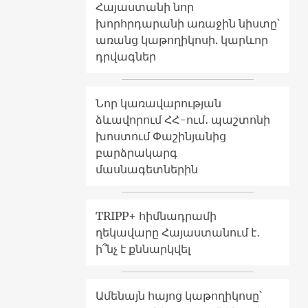
Հայաստանի նոր
խորհրդարանի առաջին նիստը՝
առանց կաթողիկոսի. կարևոր
դրվագներ
Նոր կառավարության
ձևավորում ՀՀ-ում․ պաշտոնի
խոստում Փաշինյանից
բարձրակարգ
մասնագետներին
TRIPP+ հիմնադրամի
ղեկավարը Հայաստանում է․
ի՞նչ է քննարկվել
Ամենայն հայոց կաթողիկոսը՝