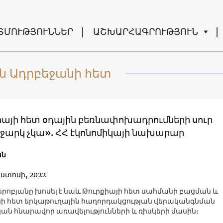
ՏՄՈՒԹՅՈՒՆՆԵՐ
ԱՇԽԱՐՀԱԳՐՈՒԹՅՈՒՆ
ն Ադրբեջանի հետ
իայի հետ օդային բեռնափոխադրումների սուր
արկ չկա». ՀՀ էկոնոմիկայի նախարար
ան
ոստոսի, 2022
րոբյանը խոսել է նաև Թուրքիայի հետ սահմանի բացման և
ի հետ երկաթուղային հաղորդակցության վերականգնման
ն հնարավոր առավելությունների և ռիսկերի մասին։