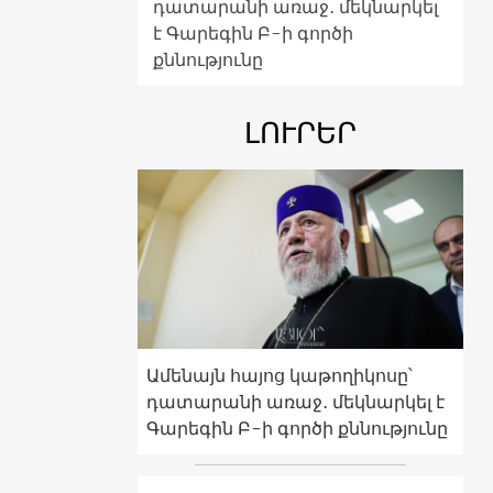
դատարանի առաջ․ մեկնարկել
է Գարեգին Բ-ի գործի
քննությունը
ԼՈՒՐԵՐ
Ամենայն հայոց կաթողիկոսը՝
դատարանի առաջ․ մեկնարկել է
Գարեգին Բ-ի գործի քննությունը