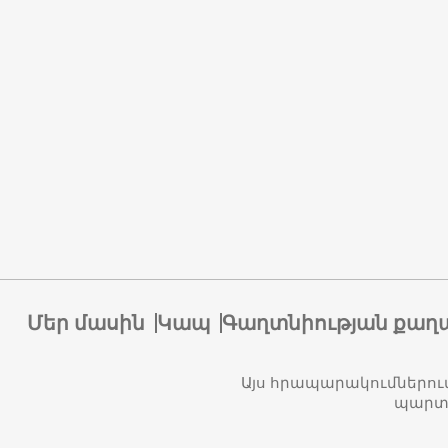
Մեր մասին
Կապ
Գաղտնիության քաղ
Այս հրապարակումներու
պարտա