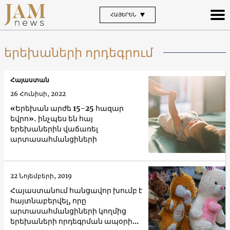
ՀԱՅԵՐԵՆ
երեխաների որդեգրում
Հայաստան
26 Հունիսի, 2022
«Երեխան արժե 15-25 հազար
եվրո»․ ինչպես են հայ
երեխաներին վաճառել
արտասահմանցիների
22 Նոյեմբերի, 2019
Հայաստանում հանցավոր խումբ է
հայտնաբերվել, որը
արտասահմանցիների կողմից
երեխաների որդեգրման ապօրինի