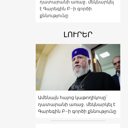
դատարանի առաջ․ մեկնարկել
է Գարեգին Բ-ի գործի
քննությունը
ԼՈՒՐԵՐ
Ամենայն հայոց կաթողիկոսը՝
դատարանի առաջ․ մեկնարկել է
Գարեգին Բ-ի գործի քննությունը