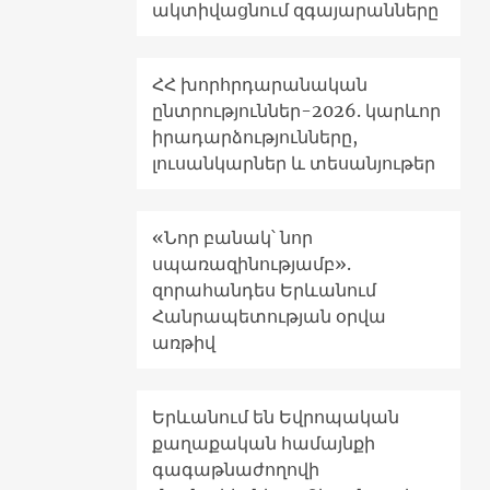
ակտիվացնում զգայարանները
ՀՀ խորհրդարանական
ընտրություններ-2026. կարևոր
իրադարձությունները,
լուսանկարներ և տեսանյութեր
«Նոր բանակ՝ նոր
սպառազինությամբ».
զորահանդես Երևանում
Հանրապետության օրվա
առթիվ
Երևանում են Եվրոպական
քաղաքական համայնքի
գագաթնաժողովի