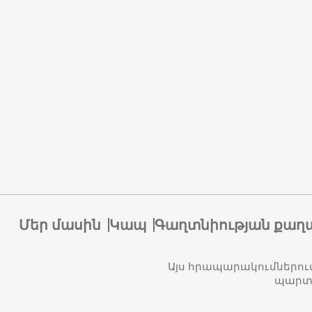
Մեր մասին
Կապ
Գաղտնիության քաղ
Այս հրապարակումներու
պարտա