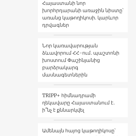
Հայաստանի նոր
խորհրդարանի առաջին նիստը՝
առանց կաթողիկոսի. կարևոր
դրվագներ
Նոր կառավարության
ձևավորում ՀՀ-ում․ պաշտոնի
խոստում Փաշինյանից
բարձրակարգ
մասնագետներին
TRIPP+ հիմնադրամի
ղեկավարը Հայաստանում է․
ի՞նչ է քննարկվել
Ամենայն հայոց կաթողիկոսը՝