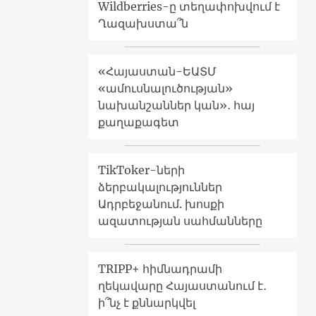
Wildberries-ը տեղափոխվում է
Ղազախստա՞ն
«Հայաստան-ԵԱՏՄ
«ամուսնալուծության»
նախանշաններ կան»․ հայ
քաղաքագետ
TikToker-ների
ձերբակալություններ
Ադրբեջանում. խոսքի
ազատության սահմանները
TRIPP+ հիմնադրամի
ղեկավարը Հայաստանում է․
ի՞նչ է քննարկվել