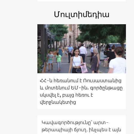
Մուլտիմեդիա
ՀՀ-ն հեռանում է Ռուսաստանից
և մոտենում ԵՄ-ին. գործընթացը
սկսվել է, բայց հեռու է
վերջնակետից
Կավագործությունը՝ արտ-
թերապիայի ճյուղ․ ինչպես է այն