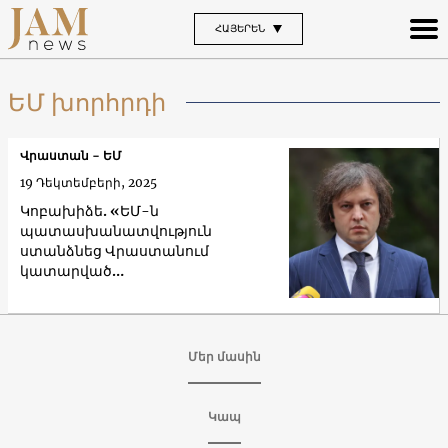
ՀԱՅԵՐԵՆ
ԵՄ խորհրդի
Վրաստան - ԵՄ
19 Դեկտեմբերի, 2025
Կոբախիձե. «ԵՄ-ն
պատասխանատվություն
ստանձնեց Վրաստանում
կատարված
հանցագործությունների համար»
Մեր մասին
Կապ