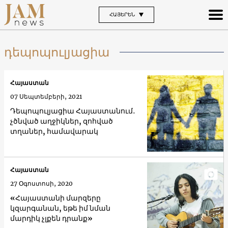
ՀԱՅԵՐԵՆ
դեպոպուլյացիա
Հայաստան
07 Սեպտեմբերի, 2021
Դեպոպուլյացիա Հայաստանում․
չծնված աղջիկներ, զոհված
տղաներ, համավարակ
Հայաստան
27 Օգոստոսի, 2020
«Հայաստանի մարզերը
կզարգանան, եթե իմ նման
մարդիկ չլքեն դրանք»