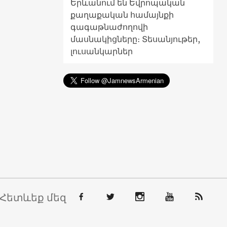
Երևանում են Եվրոպական
քաղաքական համայնքի
գագաթնաժողովի
մասնակիցները։ Տեսանյութեր,
լուսանկարներ
Հետևեք մեզ