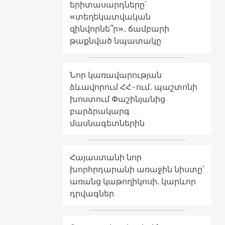
երիտասարդները՝
«տեղեկատվական
զինվորնե՞ր»․ ճամբարի
թաքնված նպատակը
Նոր կառավարության
ձևավորում ՀՀ-ում․ պաշտոնի
խոստում Փաշինյանից
բարձրակարգ
մասնագետներին
Հայաստանի նոր
խորհրդարանի առաջին նիստը՝
առանց կաթողիկոսի. կարևոր
դրվագներ