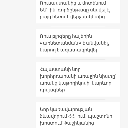
Ռուսաստանից և մոտենում
ԵՄ-ին. գործընթացը սկսվել է,
բայց հեռու է վերջնակետից
Ռուս բլոգերը հայերին
«առնետանման» է անվանել,
կարող է ազատազրկվել
Հայաստանի նոր
խորհրդարանի առաջին նիստը՝
առանց կաթողիկոսի. կարևոր
դրվագներ
Նոր կառավարության
ձևավորում ՀՀ-ում․ պաշտոնի
խոստում Փաշինյանից