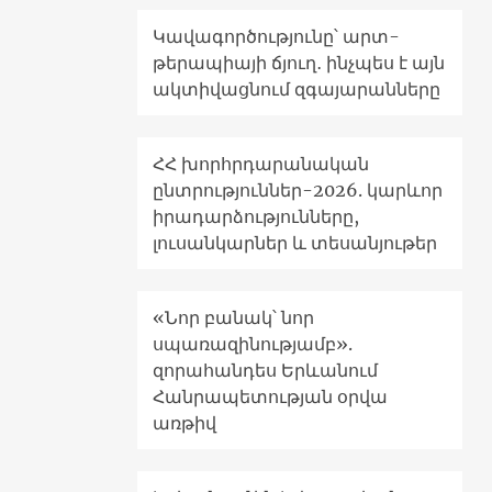
Կավագործությունը՝ արտ-
թերապիայի ճյուղ․ ինչպես է այն
ակտիվացնում զգայարանները
ՀՀ խորհրդարանական
ընտրություններ-2026. կարևոր
իրադարձությունները,
լուսանկարներ և տեսանյութեր
«Նոր բանակ՝ նոր
սպառազինությամբ».
զորահանդես Երևանում
Հանրապետության օրվա
առթիվ