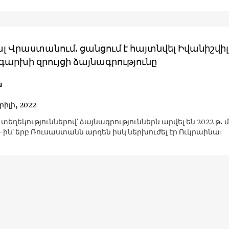
 Վրաստանում. ցանցում է հայտնվել Իվանիշվիլ
իգարխի զրույցի ձայնագրությունը
ն
րիլի, 2022
 տեղեկություններով՝ ձայնագրություններն արվել են 2022 թ․
2-ին՝ երբ Ռուսաստանն արդեն իսկ ներխուժել էր Ուկրաինա։