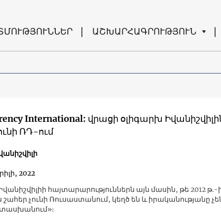
ՏՄՈՒԹՅՈՒՆՆԵՐ
ԱՇԽԱՐՀԱԳՐՈՒԹՅՈՒՆ
rency International: վրացի օլիգարխ Իվանիշվիլի
ունի ՌԴ-ում
վանիշվիլի
րիլի, 2022
վանիշվիլիի հայտարարություններն այն մասին, թե 2012 թ.-ի
 շահեր չունի Ռուսաստանում, կեղծ են և իրականությանը չե
տասխանում»։