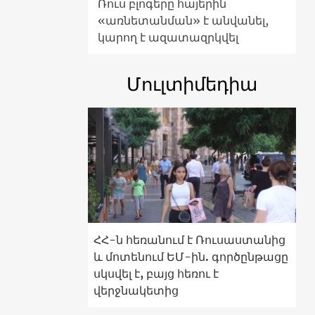
Ռուս բլոգերը հայերին
«առնետանման» է անվանել,
կարող է ազատազրկվել
Մուլտիմեդիա
ՀՀ-ն հեռանում է Ռուսաստանից
և մոտենում ԵՄ-ին. գործընթացը
սկսվել է, բայց հեռու է
վերջնակետից