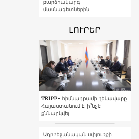
բարձրակարգ
մասնագետներին
ԼՈՒՐԵՐ
TRIPP+ հիմնադրամի ղեկավարը
Հայաստանում է․ ի՞նչ է
քննարկվել
Ադրբեջանական սփյուռքի