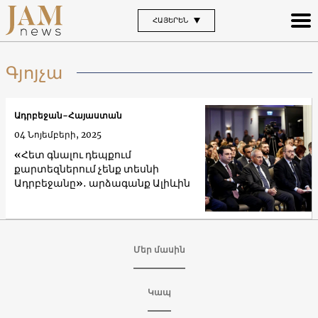
ՀԱՅԵՐԵՆ
Գյոյչա
Ադրբեջան-Հայաստան
04 Նոյեմբերի, 2025
«Հետ գնալու դեպքում
քարտեզներում չենք տեսնի
Ադրբեջանը»․ արձագանք Ալիևին
Մեր մասին
Կապ