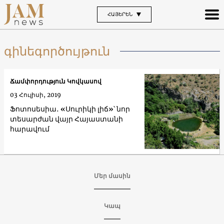
ՀԱՅԵՐԵՆ
գինեգործույթուն
Ճամփորդություն Կովկասով
03 Հուլիսի, 2019
Ֆոտոսեսիա․ «Սուրիկի լիճ»՝ նոր
տեսարժան վայր Հայաստանի
հարավում
Մեր մասին
Կապ