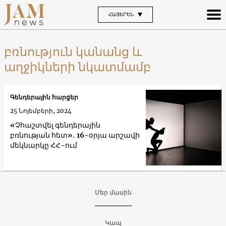
ՀԱՅԵՐԵՆ
բռնություն կանանց և
աղջիկների նկատմամբ
Գենդերային հարցեր
25 Նոյեմբերի, 2024
«Չհաշտվել գենդերային
բռնության հետ»․ 16-օրյա արշավի
մեկնարկը ՀՀ-ում
Մեր մասին
Կապ