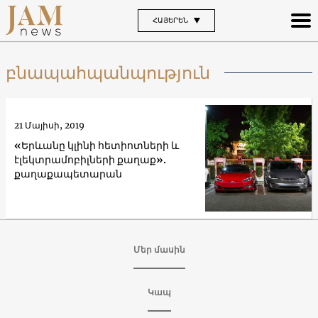
ՀԱՅԵՐԵՆ
բնապահպանպություն
21 Մայիսի, 2019
«Երևանը կլինի հետիոտների և
էլեկտրամոբիլների քաղաք».
քաղաքապետարան
Մեր մասին
Կապ