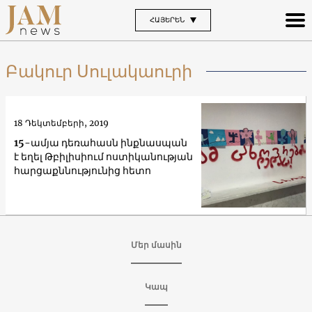
ՀԱՅԵՐԵՆ
Բակուր Սուլակաուրի
18 Դեկտեմբերի, 2019
15-ամյա դեռահասն ինքնասպան
է եղել Թբիլիսիում ոստիկանության
հարցաքննությունից հետո
Մեր մասին
Կապ