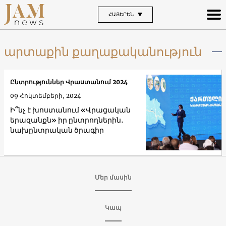
ՀԱՅԵՐԵՆ
արտաքին քաղաքականություն
Ընտրություններ Վրաստանում 2024
09 Հոկտեմբերի, 2024
Ի՞նչ է խոստանում «Վրացական
երազանքն» իր ընտրողներին․
նախընտրական ծրագիր
Մեր մասին
Կապ