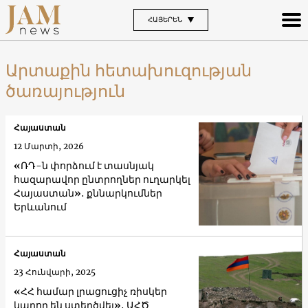
ՀԱՅԵՐԵՆ
Արտաքին հետախուզության
ծառայություն
Հայաստան
12 Մարտի, 2026
«ՌԴ-ն փորձում է տասնյակ
հազարավոր ընտրողներ ուղարկել
Հայաստան»․ քննարկումներ
Երևանում
Հայաստան
23 Հունվարի, 2025
«ՀՀ համար լրացուցիչ ռիսկեր
կարող են ստեղծվել»․ ԱՀԾ