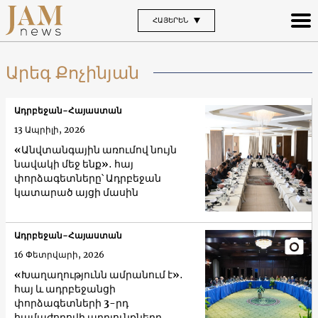
ՀԱՅԵՐԵՆ
Արեգ Քոչինյան
Ադրբեջան-Հայաստան
13 Ապրիլի, 2026
«Անվտանգային առումով նույն
նավակի մեջ ենք»․ հայ
փորձագետները՝ Ադրբեջան
կատարած այցի մասին
Ադրբեջան-Հայաստան
16 Փետրվարի, 2026
«Խաղաղությունն ամրանում է»․
հայ և ադրբեջանցի
փորձագետների 3-րդ
համաժողովի արդյունքները