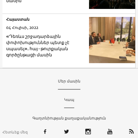
մասին
Հայաստան
04 Հուլիսի, 2022
«Դեռևս շրջադարձային
փոփոխություններ պետք չէ
սպասել». հայ-թուրքական
գործընթացի մասին
Մեր մասին
Կապ
Գաղտնիության քաղաքականություն
Հետևեք մեզ