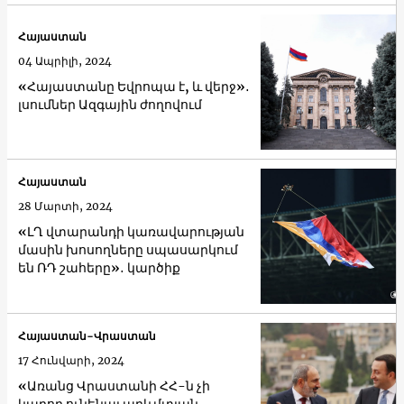
Հայաստան
04 Ապրիլի, 2024
«Հայաստանը Եվրոպա է, և վերջ»․
լսումներ Ազգային ժողովում
Հայաստան
28 Մարտի, 2024
«ԼՂ վտարանդի կառավարության
մասին խոսողները սպասարկում
են ՌԴ շահերը»․ կարծիք
Հայաստան-Վրաստան
17 Հունվարի, 2024
«Առանց Վրաստանի ՀՀ-ն չի