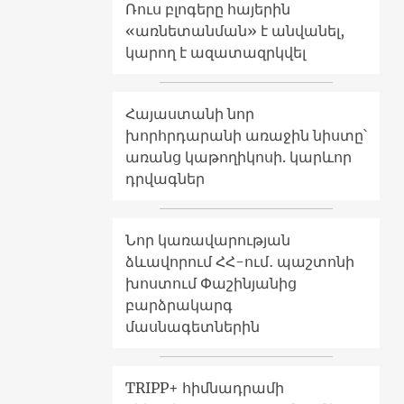
Ռուս բլոգերը հայերին
«առնետանման» է անվանել,
կարող է ազատազրկվել
Հայաստանի նոր
խորհրդարանի առաջին նիստը՝
առանց կաթողիկոսի. կարևոր
դրվագներ
Նոր կառավարության
ձևավորում ՀՀ-ում․ պաշտոնի
խոստում Փաշինյանից
բարձրակարգ
մասնագետներին
TRIPP+ հիմնադրամի