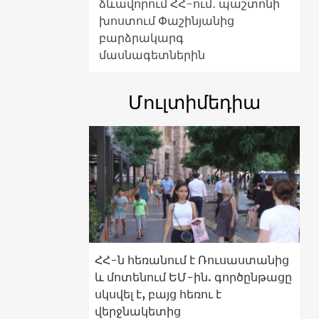
ձևավորում ՀՀ-ում․ պաշտոնի
խոստում Փաշինյանից
բարձրակարգ
մասնագետներին
Մուլտիմեդիա
ՀՀ-ն հեռանում է Ռուսաստանից
և մոտենում ԵՄ-ին. գործընթացը
սկսվել է, բայց հեռու է
վերջնակետից