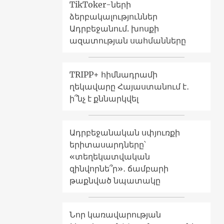
TikToker-ների
ձերբակալություններ
Ադրբեջանում. խոսքի
ազատության սահմանները
TRIPP+ հիմնադրամի
ղեկավարը Հայաստանում է․
ի՞նչ է քննարկվել
Ադրբեջանական սփյուռքի
երիտասարդները՝
«տեղեկատվական
զինվորնե՞ր»․ ճամբարի
թաքնված նպատակը
Նոր կառավարության