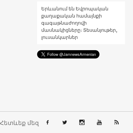
Երևանում են Եվրոպական
քաղաքական համայնքի
գագաթնաժողովի
մասնակիցները։ Տեսանյութեր,
լուսանկարներ
Հետևեք մեզ