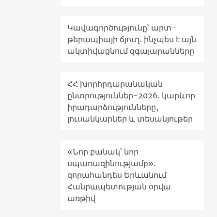
Կավագործությունը՝ արտ-
թերապիայի ճյուղ․ ինչպես է այն
ակտիվացնում զգայարանները
ՀՀ խորհրդարանական
ընտրություններ-2026. կարևոր
իրադարձությունները,
լուսանկարներ և տեսանյութեր
«Նոր բանակ՝ նոր
սպառազինությամբ».
զորահանդես Երևանում
Հանրապետության օրվա
առթիվ