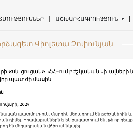
ՏՄՈՒԹՅՈՒՆՆԵՐ
ԱՇԽԱՐՀԱԳՐՈՒԹՅՈՒՆ
րձագետ Վիոլետա Զոփունյան
րի «սև ցուցակ»․ ՀՀ-ում բժշկական սխալների 
որ պատժի մասին
ան
տրվարի, 2025
ձնական պատմություն․ մարդիկ մեղադրում են բժիշկներին 
ան դիմել։ Իրավաբաններն էլ են բացատրում են, թե որ դեպք
րող են մեղադրական վճիռ ակնկալել