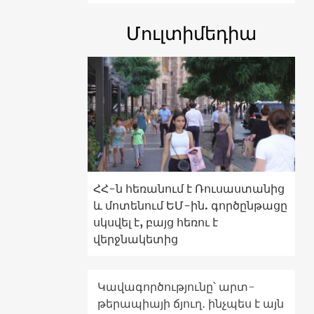
Մուլտիմեդիա
ՀՀ-ն հեռանում է Ռուսաստանից
և մոտենում ԵՄ-ին. գործընթացը
սկսվել է, բայց հեռու է
վերջնակետից
Կավագործությունը՝ արտ-
թերապիայի ճյուղ․ ինչպես է այն