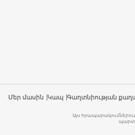
Մեր մասին
Կապ
Գաղտնիության քաղ
Այս հրապարակումներու
պարտա