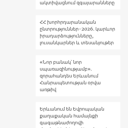
ակտիվացնում զգայարանները
ՀՀ խորհրդարանական
ընտրություններ-2026. կարևոր
իրադարձությունները,
լուսանկարներ և տեսանյութեր
«Նոր բանակ՝ նոր
սպառազինությամբ».
զորահանդես Երևանում
Հանրապետության օրվա
առթիվ
Երևանում են Եվրոպական
քաղաքական համայնքի
գագաթնաժողովի