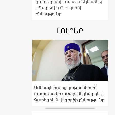
դատարանի առաջ․ մեկնարկել
է Գարեգին Բ-ի գործի
քննությունը
ԼՈՒՐԵՐ
Ամենայն հայոց կաթողիկոսը՝
դատարանի առաջ․ մեկնարկել է
Գարեգին Բ-ի գործի քննությունը