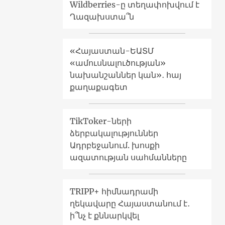
Wildberries-ը տեղափոխվում է
Ղազախստա՞ն
«Հայաստան-ԵԱՏՄ
«ամուսնալուծության»
նախանշաններ կան»․ հայ
քաղաքագետ
TikToker-ների
ձերբակալություններ
Ադրբեջանում. խոսքի
ազատության սահմանները
TRIPP+ հիմնադրամի
ղեկավարը Հայաստանում է․
ի՞նչ է քննարկվել