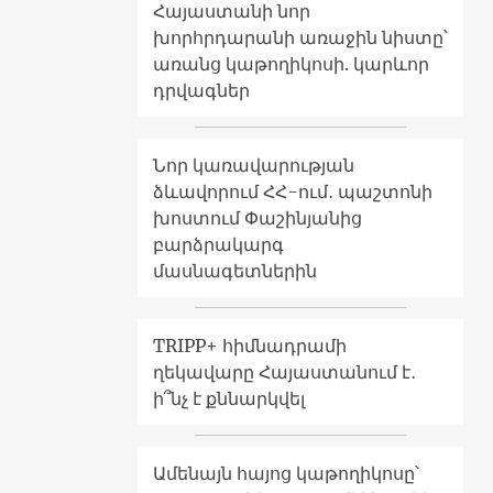
Հայաստանի նոր
խորհրդարանի առաջին նիստը՝
առանց կաթողիկոսի. կարևոր
դրվագներ
Նոր կառավարության
ձևավորում ՀՀ-ում․ պաշտոնի
խոստում Փաշինյանից
բարձրակարգ
մասնագետներին
TRIPP+ հիմնադրամի
ղեկավարը Հայաստանում է․
ի՞նչ է քննարկվել
Ամենայն հայոց կաթողիկոսը՝