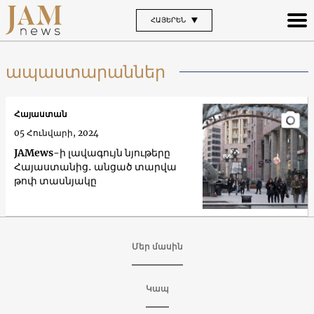
ՀԱՅԵՐԵՆ
ապաստարաններ
Հայաստան
05 Հունվարի, 2024
JAMews-ի լավագույն նյութերը
Հայաստանից․ անցած տարվա
թոփ տասնյակը
Մեր մասին
Կապ