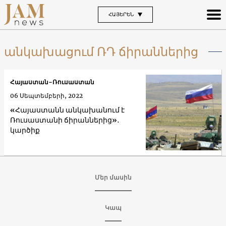
ՀԱՅԵՐԵՆ
անկախացում ՌԴ ճիրաններից
Հայաստան-Ռուսաստան
06 Սեպտեմբերի, 2022
«Հայաստանն անկախանում է
Ռուսաստանի ճիրաններից»․
կարծիք
Մեր մասին
Կապ