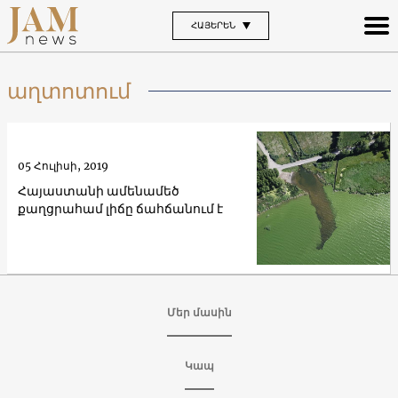
ՀԱՅԵՐԵՆ
աղտոտում
05 Հուլիսի, 2019
Հայաստանի ամենամեծ
քաղցրահամ լիճը ճահճանում է
Մեր մասին
Կապ