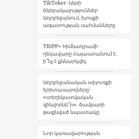
TikToker-ների
ձերբակալություններ
Ադրբեջանում. խոսքի
ազատության սահմանները
TRIPP+ հիմնադրամի
ղեկավարը Հայաստանում է․
ի՞նչ է քննարկվել
Ադրբեջանական սփյուռքի
երիտասարդները՝
«տեղեկատվական
զինվորնե՞ր»․ ճամբարի
թաքնված նպատակը
Նոր կառավարության