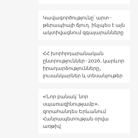
Կավագործությունը՝ արտ-
թերապիայի ճյուղ․ ինչպես է այն
ակտիվացնում զգայարանները
ՀՀ խորհրդարանական
ընտրություններ-2026. կարևոր
իրադարձությունները,
լուսանկարներ և տեսանյութեր
«Նոր բանակ՝ նոր
սպառազինությամբ».
զորահանդես Երևանում
Հանրապետության օրվա
առթիվ