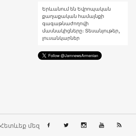
Երևանում են Եվրոպական
քաղաքական համայնքի
գագաթնաժողովի
մասնակիցները։ Տեսանյութեր,
լուսանկարներ
Հետևեք մեզ