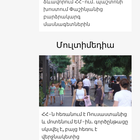
ձևավորում ՀՀ-ում․ պաշտոնի
խոստում Փաշինյանից
բարձրակարգ
մասնագետներին
Մուլտիմեդիա
ՀՀ-ն հեռանում է Ռուսաստանից
և մոտենում ԵՄ-ին. գործընթացը
սկսվել է, բայց հեռու է
վերջնակետից