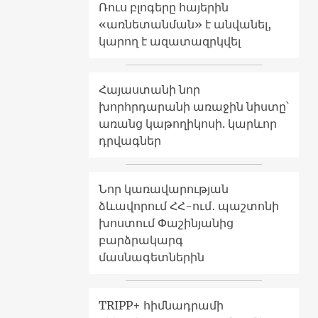
Ռուս բլոգերը հայերին
«առնետանման» է անվանել,
կարող է ազատազրկվել
Հայաստանի նոր
խորհրդարանի առաջին նիստը՝
առանց կաթողիկոսի. կարևոր
դրվագներ
Նոր կառավարության
ձևավորում ՀՀ-ում․ պաշտոնի
խոստում Փաշինյանից
բարձրակարգ
մասնագետներին
TRIPP+ հիմնադրամի