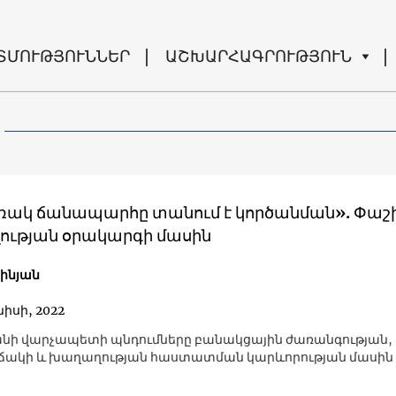
ՏՄՈՒԹՅՈՒՆՆԵՐ
ԱՇԽԱՐՀԱԳՐՈՒԹՅՈՒՆ
ակ ճանապարհը տանում է կործանման». Փաշի
ւթյան օրակարգի մասին
շինյան
նիսի, 2022
ի վարչապետի պնդումները բանակցային ժառանգության, 
ճակի և խաղաղության հաստատման կարևորության մասին