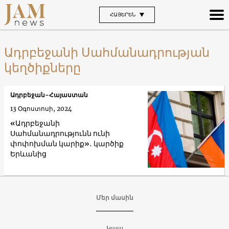
ՀԱՅԵՐԵՆ
Ադրբեջանի Սահմանադրության
կեղծիքները
Ադրբեջան-Հայաստան
13 Օգոստոսի, 2024
«Ադրբեջանի
Սահմանադրությունն ունի
փոփոխման կարիք»․ կարծիք
Երևանից
Մեր մասին
Կապ