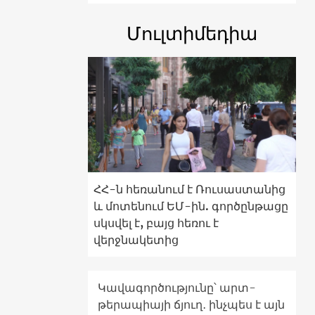
Մուլտիմեդիա
ՀՀ-ն հեռանում է Ռուսաստանից
և մոտենում ԵՄ-ին. գործընթացը
սկսվել է, բայց հեռու է
վերջնակետից
Կավագործությունը՝ արտ-
թերապիայի ճյուղ․ ինչպես է այն