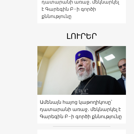
դատարանի առաջ․ մեկնարկել
է Գարեգին Բ-ի գործի
քննությունը
ԼՈՒՐԵՐ
Ամենայն հայոց կաթողիկոսը՝
դատարանի առաջ․ մեկնարկել է
Գարեգին Բ-ի գործի քննությունը