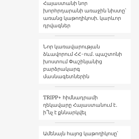
Հայաստանի նոր
խորհրդարանի առաջին նիստը՝
առանց կաթողիկոսի. կարևոր
դրվագներ
Նոր կառավարության
ձևավորում ՀՀ-ում․ պաշտոնի
խոստում Փաշինյանից
բարձրակարգ
մասնագետներին
TRIPP+ հիմնադրամի
ղեկավարը Հայաստանում է․
ի՞նչ է քննարկվել
Ամենայն հայոց կաթողիկոսը՝