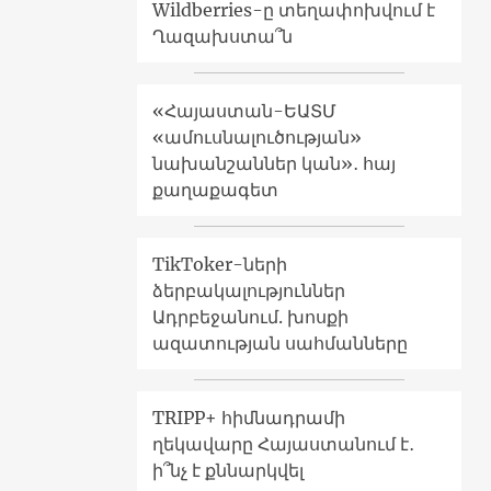
Wildberries-ը տեղափոխվում է
Ղազախստա՞ն
«Հայաստան-ԵԱՏՄ
«ամուսնալուծության»
նախանշաններ կան»․ հայ
քաղաքագետ
TikToker-ների
ձերբակալություններ
Ադրբեջանում. խոսքի
ազատության սահմանները
TRIPP+ հիմնադրամի
ղեկավարը Հայաստանում է․
ի՞նչ է քննարկվել