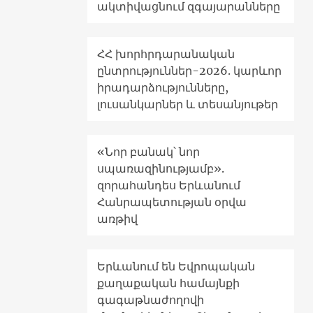
ակտիվացնում զգայարանները
ՀՀ խորհրդարանական
ընտրություններ-2026. կարևոր
իրադարձությունները,
լուսանկարներ և տեսանյութեր
«Նոր բանակ՝ նոր
սպառազինությամբ».
զորահանդես Երևանում
Հանրապետության օրվա
առթիվ
Երևանում են Եվրոպական
քաղաքական համայնքի
գագաթնաժողովի