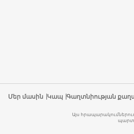
Մեր մասին
Կապ
Գաղտնիության քաղ
Այս հրապարակումներու
պարտա