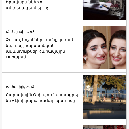
Իրավաբաններ ու
տնտեսագետներ՝ ոչ
14 Մայիսի, 2018
Ձուար, կոշիկներ, որոնք կորում
են, և այլ հարսանեկան
ավանդույթներ Հարավային
Օսիայում
19 Ապրիլի, 2018
Հարավային Օսիայում խստացրել
են «Լիրիկայի» համար պատիժը