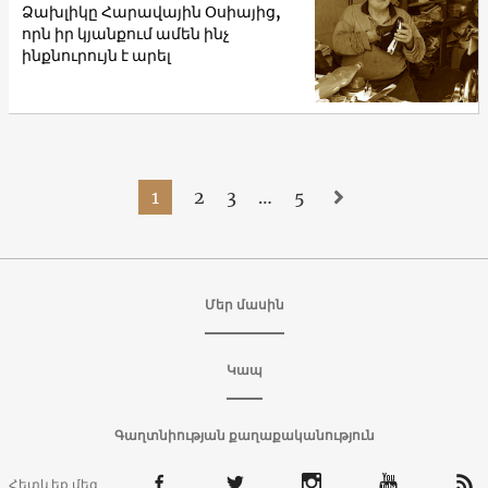
Ձախլիկը Հարավային Օսիայից,
որն իր կյանքում ամեն ինչ
ինքնուրույն է արել
1
2
3
…
5
Մեր մասին
Կապ
Գաղտնիության քաղաքականություն
Հետևեք մեզ