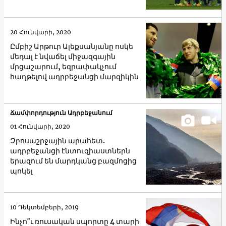
20 Հունվարի, 2020
Ըմբիշ Արթուր Ալեքսանյանը ոսկե
մեդալ է նվաճել միջազգային
մրցաշարում, եզրափակչում
հաղթելով ադրբեջանցի մարզիկին
Ճամփորդություն Ադրբեջանում
01 Հունվարի, 2020
Զբոսաշրջային արահետ.
ադրբեջանցի էնտուզիաստներն
երազում են մարդկանց բազմոցից
պոկել
10 Դեկտեմբերի, 2019
Ինչո՞ւ ռուսական սպորտը 4 տարի