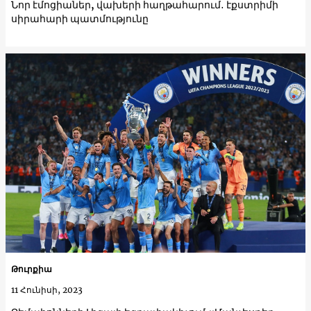
Նոր էմոցիաներ, վախերի հաղթահարում․ էքստրիմի
սիրահարի պատմությունը
Թուրքիա
11 Հունիսի, 2023