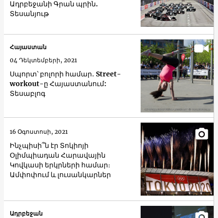
Ադրբեջանի Գրան պրին.
Տեսանյութ
Հայաստան
04 Դեկտեմբերի, 2021
Սպորտ՝ բոլորի համար․ Street-
workout-ը Հայաստանում:
Տեսաբլոգ
16 Օգոստոսի, 2021
Ինչպիսի՞ն էր Տոկիոյի
Օլիմպիադան Հարավային
Կովկասի երկրների համար։
Ամփոփում և լուսանկարներ
Ադրբեջան