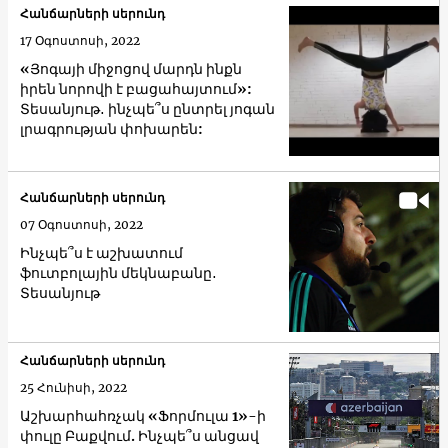
Հանճարների սերունդ
17 Օգոստոսի, 2022
«Յոգայի միջոցով մարդն ինքն
իրեն նորովի է բացահայտում»:
Տեսանյութ․ ինչպե՞ս ընտրել յոգան
լրագրության փոխարեն:
Հանճարների սերունդ
07 Օգոստոսի, 2022
Ինչպե՞ս է աշխատում
ֆուտբոլային մեկնաբանը․
Տեսանյութ
Հանճարների սերունդ
25 Հունիսի, 2022
Աշխարհահռչակ «Ֆորմուլա 1»-ի
փուլը Բաքվում. Ինչպե՞ս անցավ