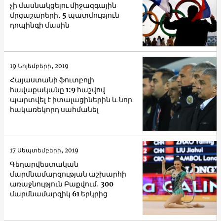
չի մասնակցելու միջազգային
մրցաշարերի․ 5 պատմություն
դոպինգի մասին
19 Նոյեմբերի, 2019
Հայաստանի ֆուտբոլի
հավաքականը 1:9 հաշվով
պարտվել է իտալացիներին և նոր
հակառեկորդ սահմանել
17 Սեպտեմբերի, 2019
Գեղարվեստական
մարմնամարզության աշխարհի
առաջնություն Բաքվում․ 300
մարմնամարզիկ 61 երկրից