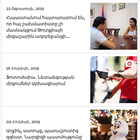
22 Օգոստոսի, 2019
Հայաստանում հայտարարում են,
որ հայ շախմատիստը չի
մասնակցում Թուրքիայի
մրցաշարին ադրբեջանցի
մարզիկների վերջնագրի
պատճառով
16 Հունիսի, 2019
Ֆոտոսեսիա․ Նետաձգության
մրցումներ Աբխազիայում
09 Հունիսի, 2019
Աղջիկ, սառույց, պարաշյուտից
զգեստ․ Նարգիզի պատմությունը