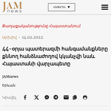
ՀԱՅԵՐԵՆ
Քաղաքականությունը Հայաստանում
Արխիվ
-
14.02.2022
44-օրյա պատերազմի հանգամանքները
քննող հանձնաժողով կկանչվի նաև
Հայաստանի վարչապետը
JAMnews
Երևան
Կիսվել