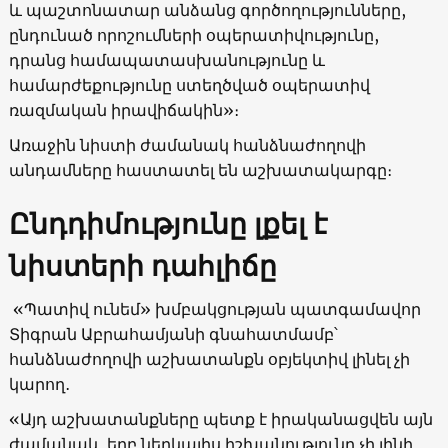
և պաշտոնատար անձանց գործողությունները,
ընդունած որոշումների օպերատիվությունը,
դրանց համապատասխանությունը և
համարժեքությունը ստեղծված օպերատիվ
ռազմական իրավիճակին»։
Առաջին նիստի ժամանակ հանձնաժողովի
անդամները հաստատել են աշխատակարգը։
Ընդդիմությունը լքել է
նիստերի դահլիճը
«Պատիվ ունեմ» խմբակցության պատգամավոր
Տիգրան Աբրահամյանի գնահատմամբ՝
հանձնաժողովի աշխատանքն օբյեկտիվ լինել չի
կարող․
«Այդ աշխատանքները պետք է իրականացվեն այն
ժամանակ, երբ ներկայիս իշխանությունը չի լինի