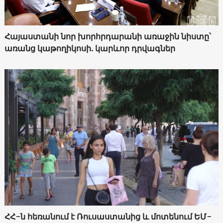
Հայաստանի նոր խորհրդարանի առաջին նիստը՝
առանց կաթողիկոսի. կարևոր դրվագներ
ՀՀ-ն հեռանում է Ռուսաստանից և մոտենում ԵՄ-