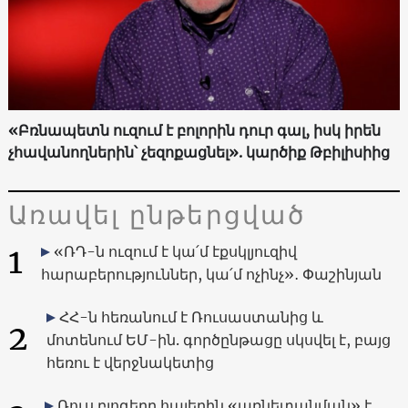
«Բռնապետն ուզում է բոլորին դուր գալ, իսկ իրեն
չհավանողներին՝ չեզոքացնել». կարծիք Թբիլիսիից
Առավել ընթերցված
1
«ՌԴ-ն ուզում է կա՛մ էքսկլյուզիվ
հարաբերություններ, կա՛մ ոչինչ»․ Փաշինյան
ՀՀ-ն հեռանում է Ռուսաստանից և
2
մոտենում ԵՄ-ին. գործընթացը սկսվել է, բայց
հեռու է վերջնակետից
Ռուս բլոգերը հայերին «առնետանման» է