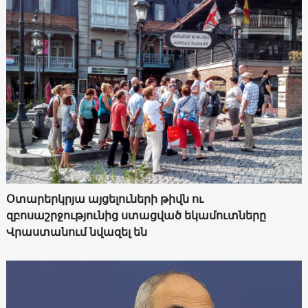
Օտարերկրյա այցելուների թիվն ու
զբոսաշրջությունից ստացված եկամուտները
Վրաստանում նվազել են