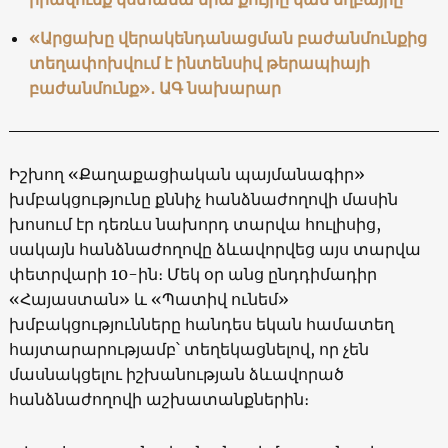
«Արցախը վերակենդանացման բաժանմունքից
տեղափոխվում է ինտենսիվ թերապիայի
բաժանմունք»․ ԱԳ նախարար
Իշխող «Քաղաքացիական պայմանագիր»
խմբակցությունը քննիչ հանձնաժողովի մասին
խոսում էր դեռևս նախորդ տարվա հուլիսից,
սակայն հանձնաժողովը ձևավորվեց այս տարվա
փետրվարի 10-ին։ Մեկ օր անց ընդդիմադիր
«Հայաստան» և «Պատիվ ունեմ»
խմբակցությունները հանդես եկան համատեղ
հայտարարությամբ՝ տեղեկացնելով, որ չեն
մասնակցելու իշխանության ձևավորած
հանձնաժողովի աշխատանքներին։