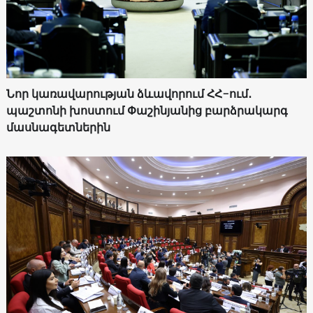
Նոր կառավարության ձևավորում ՀՀ-ում․
պաշտոնի խոստում Փաշինյանից բարձրակարգ
մասնագետներին