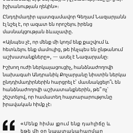
իշխանության ղեկին»։
Ընդդիմադիր պատգամավոր Գեղամ Նազարյանն
էլ նշել է, որ ազատ են որոշելու իրենց
մասնակցության ձևաչափը․
«Այնպես չէ, որ մենք մի կողմ ենք քաշվում և
հետևելու ենք մամուլից, թե ինչպես են ընթանում
աշխատանքները», — ասել է Նազարյանը։
Իշխող ուժի ներկայացուցիչ, հանձնաժողովի
նախագահ Անդրանիկ Քոչարյանը նիստին ներկա
ընդդիմադիրներին հարցրել է` մասնակցելո՞ւ են
հանձնաժողովի աշխատանքներին, թե՞ ոչ՝
շեշտելով, որ համատեղ հայտարարությունը
իրավական հիմք չէ։
«Մենք հիմա լքում ենք դահլիճը և
եթե մի օր նպատակահարմար