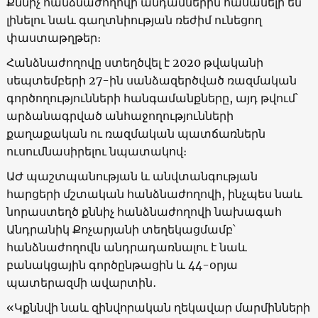
Քննիչ հանձնաժողովի անդամներին հասանելի են
լինելու նաև գաղտնիության ռեժիմ ունեցող
փաստաթղթեր։
Հանձնաժողովը ստեղծվել է 2020 թվականի
սեպտեմբերի 27-ին սանձազերծված ռազմական
գործողությունների հանգամանքները, այդ թվում՝
արձանագրված անհաջողությունների
քաղաքական ու ռազմական պատճառներն
ուսումնասիրելու նպատակով։
ԱԺ պաշտպանության և անվտանգության
հարցերի մշտական հանձնաժողովի, ինչպես նաև
նորաստեղծ քննիչ հանձնաժողովի նախագահ
Անդրանիկ Քոչարյանի տեղեկացմամբ՝
հանձնաժողովն անդրադառնալու է նաև
բանակցային գործընթացին և 44-օրյա
պատերազմի ավարտին․
«Կքննվի նաև զինվորական ղեկավար մարմինների