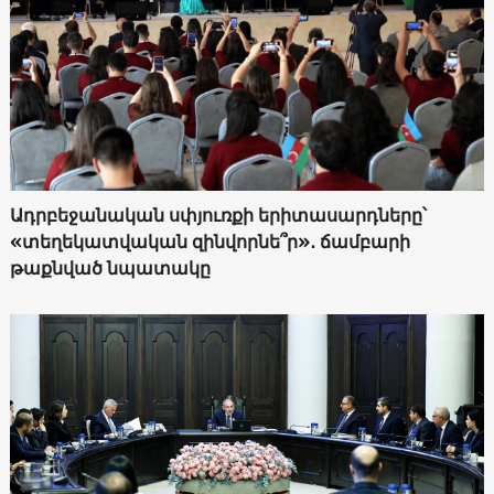
Ադրբեջանական սփյուռքի երիտասարդները՝
«տեղեկատվական զինվորնե՞ր»․ ճամբարի
թաքնված նպատակը