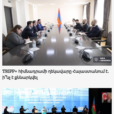
TRIPP+ հիմնադրամի ղեկավարը Հայաստանում է․
ի՞նչ է քննարկվել