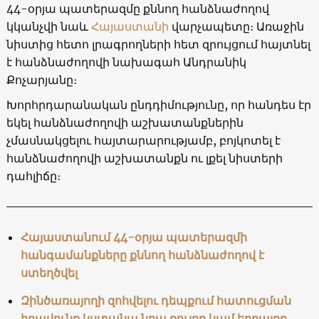
44-օրյա պատերազմը քննող հանձնաժողով
կկանչվի նաև
Հայաստանի
վարչապետը։ Առաջին
նիստից հետո լրագրողների հետ զրույցում հայտնել
է հանձնաժողովի նախագահ Անդրանիկ
Քոչարյանը։
Խորհրդարանական ընդդիմությունը, որ հանդես էր
եկել հանձնաժողովի աշխատանքներին
չմասնակցելու հայտարարությամբ, բոյկոտել է
հանձնաժողովի աշխատանքն ու լքել նիստերի
դահլիճը։
Հայաստանում 44-օրյա պատերազմի
հանգամանքները քննող հանձնաժողով է
ստեղծվել
Զինծառայողի զոհվելու դեպքում հատուցման
իրավունք կստանա նրա քույրը կամ եղբայրը