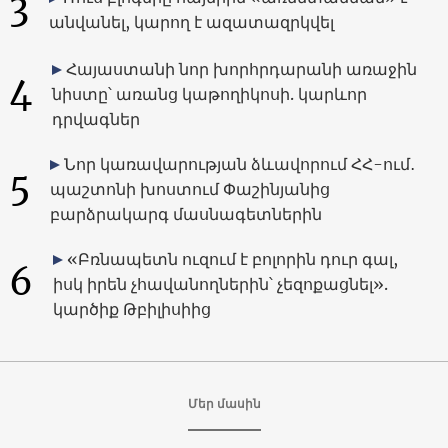
3
անվանել, կարող է ազատազրկվել
Հայաստանի նոր խորհրդարանի առաջին
4
նիստը՝ առանց կաթողիկոսի. կարևոր
դրվագներ
Նոր կառավարության ձևավորում ՀՀ-ում․
5
պաշտոնի խոստում Փաշինյանից
բարձրակարգ մասնագետներին
«Բռնապետն ուզում է բոլորին դուր գալ,
6
իսկ իրեն չհավանողներին՝ չեզոքացնել».
կարծիք Թբիլիսիից
Մեր մասին