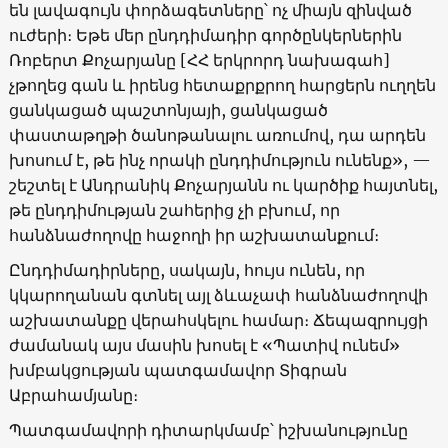
են լավագույն փորձագետները՝ ոչ միայն զինված
ուժերի։ Եթե մեր ընդդիմադիր գործընկերներին
Ռոբերտ Քոչարյանը [ՀՀ երկրորդ նախագահ]
չթողեց գան և իրենց հետաքրքրող հարցերն ուղղեն
ցանկացած պաշտոնյայի, ցանկացած
փաստաթղթի ծանոթանալու առումով, դա արդեն
խոսում է, թե ինչ որակի ընդդիմություն ունենք», —
շեշտել է Անդրանիկ Քոչարյանն ու կարծիք հայտնել,
թե ընդդիմության շահերից չի բխում, որ
հանձնաժողովը հաջողի իր աշխատանքում։
Ընդդիմադիրները, սակայն, հույս ունեն, որ
կկարողանան գտնել այլ ձևաչափ հանձնաժողովի
աշխատանքը վերահսկելու համար։ Ճեպազրույցի
ժամանակ այս մասին խոսել է «Պատիվ ունեմ»
խմբակցության պատգամավոր Տիգրան
Աբրահամյանը։
Պատգամավորի դիտարկմամբ՝ իշխանությունը