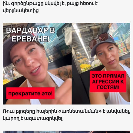
ին. գործընթացը սկսվել է, բայց հեռու է
վերջնակետից
Ռուս բլոգերը հայերին «առնետանման» է անվանել,
կարող է ազատազրկվել