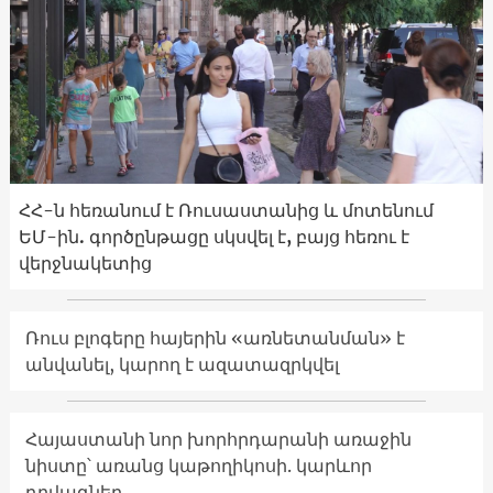
ՀՀ-ն հեռանում է Ռուսաստանից և մոտենում
ԵՄ-ին. գործընթացը սկսվել է, բայց հեռու է
վերջնակետից
Ռուս բլոգերը հայերին «առնետանման» է
անվանել, կարող է ազատազրկվել
Հայաստանի նոր խորհրդարանի առաջին
նիստը՝ առանց կաթողիկոսի. կարևոր
դրվագներ