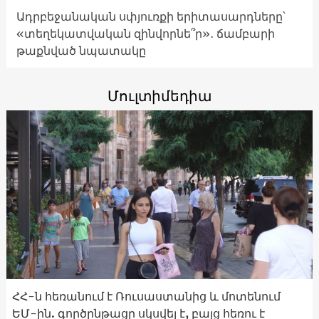
Ադրբեջանական սփյուռքի երիտասարդները՝
«տեղեկատվական զինվորնե՞ր»․ ճամբարի
թաքնված նպատակը
Մուլտիմեդիա
ՀՀ-ն հեռանում է Ռուսաստանից և մոտենում
ԵՄ-ին. գործընթացը սկսվել է, բայց հեռու է