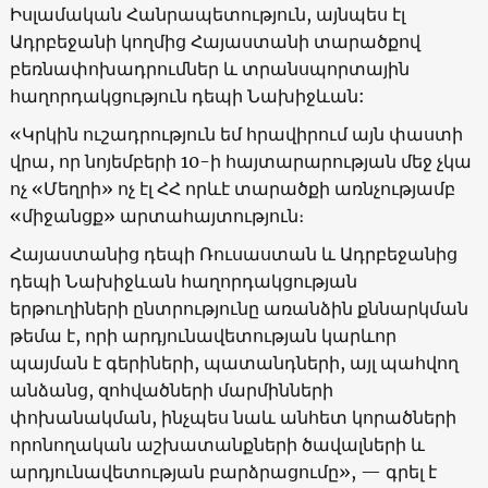
Իսլամական Հանրապետություն, այնպես էլ
Ադրբեջանի կողմից Հայաստանի տարածքով
բեռնափոխադրումներ և տրանսպորտային
հաղորդակցություն դեպի Նախիջևան:
«Կրկին ուշադրություն եմ հրավիրում այն փաստի
վրա, որ նոյեմբերի 10-ի հայտարարության մեջ չկա
ոչ «Մեղրի» ոչ էլ ՀՀ որևէ տարածքի առնչությամբ
«միջանցք» արտահայտություն։
Հայաստանից դեպի Ռուսաստան և Ադրբեջանից
դեպի Նախիջևան հաղորդակցության
երթուղիների ընտրությունը առանձին քննարկման
թեմա է, որի արդյունավետության կարևոր
պայման է գերիների, պատանդների, այլ պահվող
անձանց, զոհվածների մարմինների
փոխանակման, ինչպես նաև անհետ կորածների
որոնողական աշխատանքների ծավալների և
արդյունավետության բարձրացումը», — գրել է