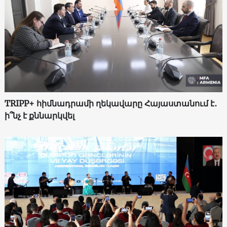
TRIPP+ հիմնադրամի ղեկավարը Հայաստանում է․
ի՞նչ է քննարկվել