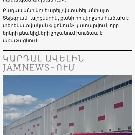
Բադասյանը կոչ է արել չվստահել անհայտ
Տելեգրամ-ալիքներին, քանի որ վերջերս հաճախ է
տեղեկատվական «լցոնում» կատարվում, որը
երկրի բնակիչների շրջանում խուճապ է
առաջացնում։
ԿԱՐԴԱԼ ԱՎԵԼԻՆ
JAMNEWS-ՈՒՄ