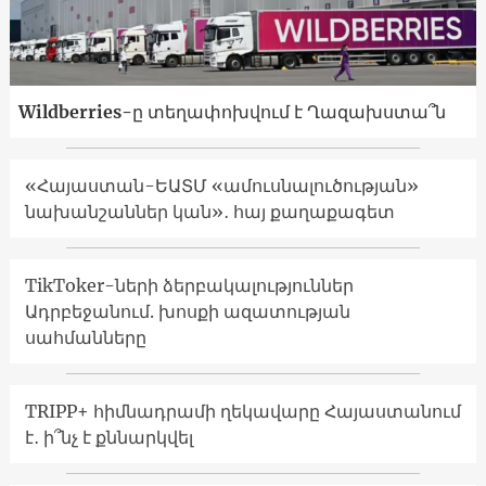
Wildberries-ը տեղափոխվում է Ղազախստա՞ն
«Հայաստան-ԵԱՏՄ «ամուսնալուծության»
նախանշաններ կան»․ հայ քաղաքագետ
TikToker-ների ձերբակալություններ
Ադրբեջանում. խոսքի ազատության
սահմանները
TRIPP+ հիմնադրամի ղեկավարը Հայաստանում
է․ ի՞նչ է քննարկվել