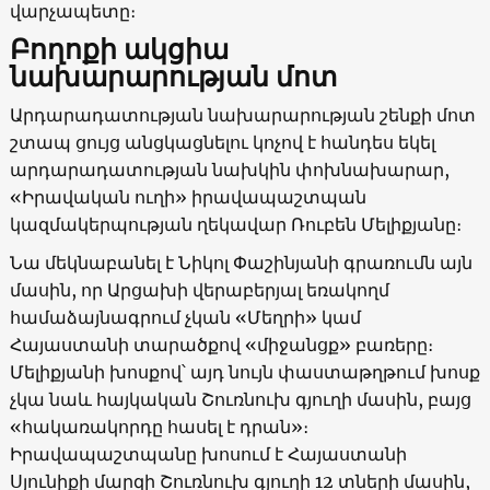
վարչապետը։
Բողոքի ակցիա
նախարարության մոտ
Արդարադատության նախարարության շենքի մոտ
շտապ ցույց անցկացնելու կոչով է հանդես եկել
արդարադատության նախկին փոխնախարար,
«Իրավական ուղի» իրավապաշտպան
կազմակերպության ղեկավար Ռուբեն Մելիքյանը։
Նա մեկնաբանել է Նիկոլ Փաշինյանի գրառումն այն
մասին, որ Արցախի վերաբերյալ եռակողմ
համաձայնագրում չկան «Մեղրի» կամ
Հայաստանի տարածքով «միջանցք» բառերը։
Մելիքյանի խոսքով՝ այդ նույն փաստաթղթում խոսք
չկա նաև հայկական Շուռնուխ գյուղի մասին, բայց
«հակառակորդը հասել է դրան»։
Իրավապաշտպանը խոսում է Հայաստանի
Սյունիքի մարզի Շուռնուխ գյուղի 12 տների մասին,