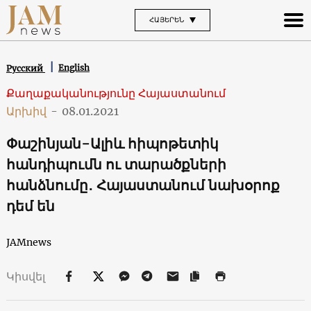
ՀԱՅԵՐԵՆ
English
Русский
Քաղաքականությունը Հայաստանում
Արխիվ
-
08.01.2021
Փաշինյան-Ալիև հիպոթետիկ
հանդիպումն ու տարածքների
հանձնումը․ Հայաստանում նախօրոք
դեմ են
JAMnews
Կիսվել