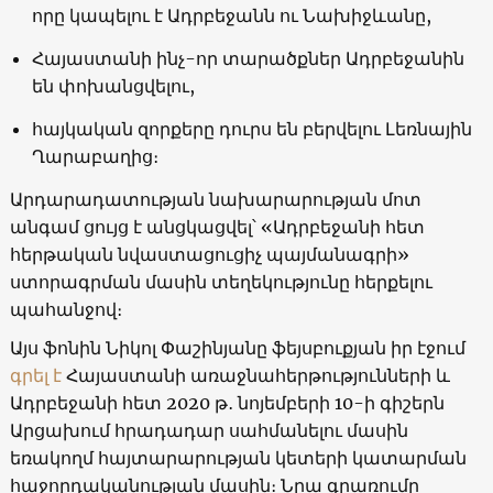
որը կապելու է Ադրբեջանն ու Նախիջևանը,
Հայաստանի ինչ-որ տարածքներ Ադրբեջանին
են փոխանցվելու,
հայկական զորքերը դուրս են բերվելու Լեռնային
Ղարաբաղից։
Արդարադատության նախարարության մոտ
անգամ ցույց է անցկացվել՝ «Ադրբեջանի հետ
հերթական նվաստացուցիչ պայմանագրի»
ստորագրման մասին տեղեկությունը հերքելու
պահանջով։
Այս ֆոնին Նիկոլ Փաշինյանը ֆեյսբուքյան իր էջում
գրել է
Հայաստանի առաջնահերթությունների և
Ադրբեջանի հետ 2020 թ․ նոյեմբերի 10-ի գիշերն
Արցախում հրադադար սահմանելու մասին
եռակողմ հայտարարության կետերի կատարման
հաջորդականության մասին։ Նրա գրառումը