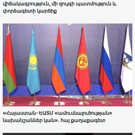
վիճակագրություն, մի զույգի պատմություն և
փորձագետի կարծիք
«Հայաստան-ԵԱՏՄ «ամուսնալուծության»
նախանշաններ կան»․ հայ քաղաքագետ