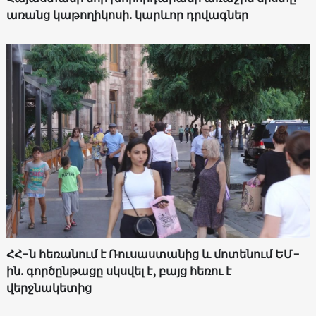
առանց կաթողիկոսի. կարևոր դրվագներ
ՀՀ-ն հեռանում է Ռուսաստանից և մոտենում ԵՄ-
ին. գործընթացը սկսվել է, բայց հեռու է
վերջնակետից