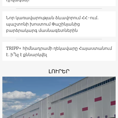
Նոր կառավարության ձևավորում ՀՀ-ում․
պաշտոնի խոստում Փաշինյանից
բարձրակարգ մասնագետներին
TRIPP+ հիմնադրամի ղեկավարը Հայաստանում
է․ ի՞նչ է քննարկվել
ԼՈՒՐԵՐ