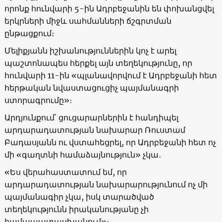
որոնք հունվարի 5-ին Ադրբեջանին են փոխանցվել
երկրների միջև սահմանների ճշգրտման
ընթացքում։
Մելիքյանն իշխանություններին կոչ է արել
պաշտոնապես հերքել այն տեղեկությունը, որ
հունվարի 11-ին «պլանավորվում է Ադրբեջանի հետ
հերթական նվաստացուցիչ պայմանագրի
ստորագրումը»։
Արդյունքում՝ ցուցարարներին է հանդիպել
արդարադատության նախարար Ռուստամ
Բադասյանն ու վստահեցրել, որ Ադրբեջանի հետ ոչ
մի «գաղտնի համաձայնություն» չկա․
«Ես վերահաստատում եմ, որ
արդարադատության նախարարությունում ոչ մի
պայմանագիր չկա, իսկ տարածված
տեղեկությունն իրականությանը չի
համապատասխանում»։