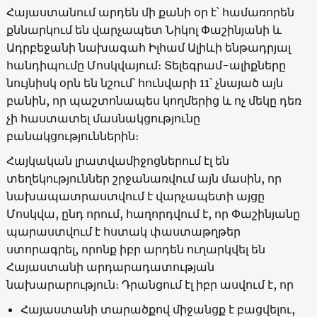
Հայաստանում արդեն մի քանի օր է՝ համառորեն
քննարկում են վարչապետ Նիկոլ Փաշինյանի և
Ադրբեջանի նախագահ Իլհամ Ալիևի ենթադրյալ
հանդիպումը Մոսկվայում։ Տելեգրամ-ալիքները
նույնիսկ օրն են նշում՝ հունվարի 11՝ չնայած այն
բանին, որ պաշտոնապես կողմերից և ոչ մեկը դեռ
չի հաստատել մասնակցությունը
բանակցություններին։
Հայկական լրատվամիջոցներում էլ են
տեղեկություններ շրջանառվում այն մասին, որ
նախապատրաստվում է վարչապետի այցը
Մոսկվա, ընդ որում, հաղորդվում է, որ Փաշինյանը
պարաստվում է հստակ փաստաթղթեր
ստորագրել, որոնք իբր արդեն ուղարկվել են
Հայաստանի արդարադատության
նախարարություն։ Դրանցում էլ իբր ասվում է, որ
Հայաստանի տարածքով միջանցք է բացվելու,