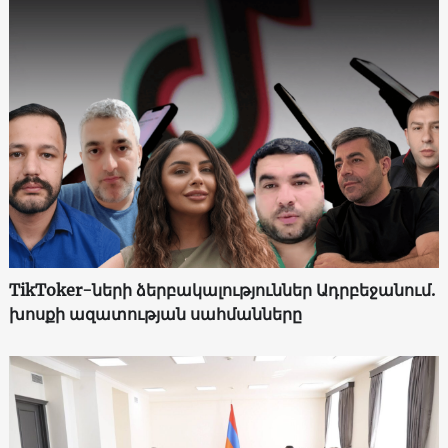
TikToker-ների ձերբակալություններ Ադրբեջանում.
խոսքի ազատության սահմանները