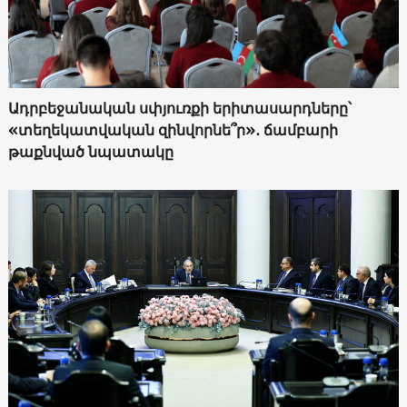
Ադրբեջանական սփյուռքի երիտասարդները՝
«տեղեկատվական զինվորնե՞ր»․ ճամբարի
թաքնված նպատակը