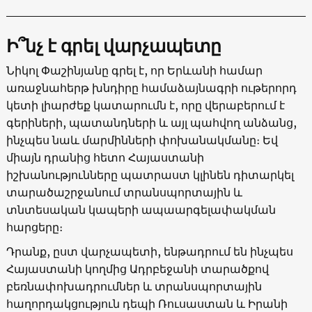
Ի՞նչ է գրել վարչապետը
Նիկոլ Փաշինյանը գրել է, որ Երևանի համար
առաջնահերթ խնդիրը համաձայնագրի ութերորդ
կետի լիարժեք կատարումն է, որը վերաբերում է
գերիների, պատանդների և այլ պահվող անձանց,
ինչպես նաև մարմինների փոխանակմանը։ Եվ
միայն դրանից հետո Հայաստանի
իշխանությունները պատրաստ կլինեն դիտարկել
տարածաշրջանում տրանսպորտային և
տնտեսական կապերի ապաարգելափակման
հարցերը։
Դրանք, ըստ վարչապետի, ենթադրում են ինչպես
Հայաստանի կողմից Ադրբեջանի տարածքով
բեռնափոխադրումներ և տրանսպորտային
հաղորդակցություն դեպի Ռուսաստան և Իրանի