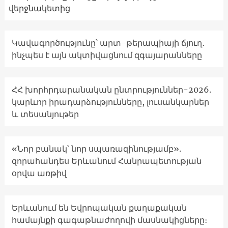
վերջնակետից
Կավագործությունը՝ արտ-թերապիայի ճյուղ․
ինչպես է այն ակտիվացնում զգայարանները
ՀՀ խորհրդարանական ընտրություններ-2026.
կարևոր իրադարձությունները, լուսանկարներ
և տեսանյութեր
«Նոր բանակ՝ նոր սպառազինությամբ».
զորահանդես Երևանում Հանրապետության
օրվա առթիվ
Երևանում են Եվրոպական քաղաքական
համայնքի գագաթնաժողովի մասնակիցները։