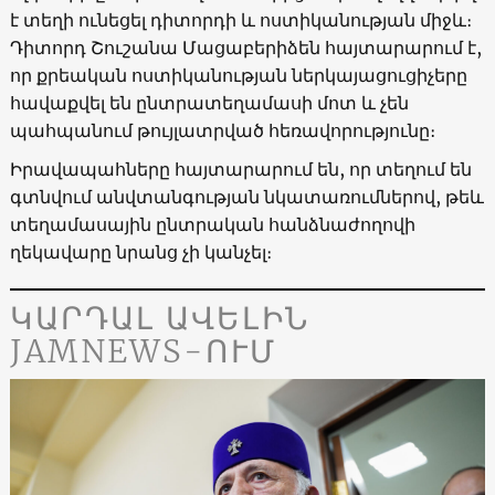
է տեղի ունեցել դիտորդի և ոստիկանության միջև։
Դիտորդ Շուշանա Մացաբերիձեն հայտարարում է,
որ քրեական ոստիկանության ներկայացուցիչերը
հավաքվել են ընտրատեղամասի մոտ և չեն
պահպանում թույլատրված հեռավորությունը։
Իրավապահները հայտարարում են, որ տեղում են
գտնվում անվտանգության նկատառումներով, թեև
տեղամասային ընտրական հանձնաժողովի
ղեկավարը նրանց չի կանչել։
ԿԱՐԴԱԼ ԱՎԵԼԻՆ
JAMNEWS-ՈՒՄ