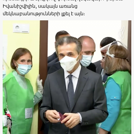
Իվանիշվիլին, սակայն առանց
մեկնաբանությունների լքել է այն։