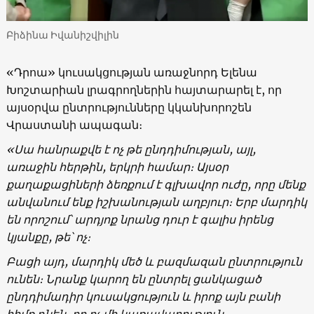
Բիձինա Իվանիշվիլին
«Դրոա» կուսակցության առաջնորդ Ելենա
Խոշտարիան լրագրողներին հայտարարել է, որ
այսօրվա ընտրությունները կկանխորոշեն
Վրաստանի ապագան։
«Սա հանրաքվե է ոչ թե ընդդիմության, այլ,
առաջին հերթին, երկրի համար։ Այսօր
քաղաքացիների ձեռքում է գլխավոր ուժը, որը մենք
անվանում ենք իշխանության աղբյուր։ Երբ մարդիկ
են որոշում՝ արդյոք նրանց դուր է գալիս իրենց
կյանքը, թե՝ ոչ։
Բացի այդ, մարդիկ մեծ և բազմազան ընտրություն
ունեն։ Նրանք կարող են ընտրել ցանկացած
ընդդիմադիր կուսակցություն և իրոք այն բանի
հիմք դնեն, որ ոչ մի կառավարություն