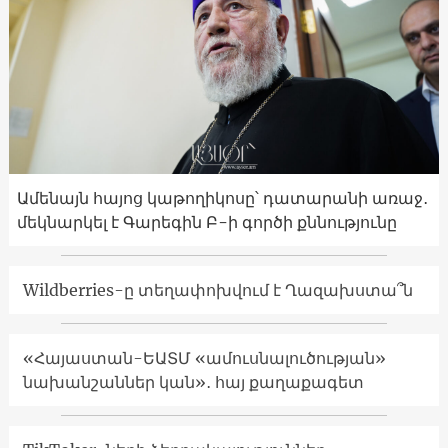
Ամենայն հայոց կաթողիկոսը՝ դատարանի առաջ․
մեկնարկել է Գարեգին Բ-ի գործի քննությունը
Wildberries-ը տեղափոխվում է Ղազախստա՞ն
«Հայաստան-ԵԱՏՄ «ամուսնալուծության»
նախանշաններ կան»․ հայ քաղաքագետ