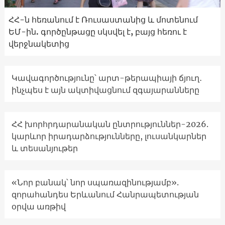
ՀՀ-ն հեռանում է Ռուսաստանից և մոտենում
ԵՄ-ին. գործընթացը սկսվել է, բայց հեռու է
վերջնակետից
Կավագործությունը՝ արտ-թերապիայի ճյուղ․
ինչպես է այն ակտիվացնում զգայարանները
ՀՀ խորհրդարանական ընտրություններ-2026.
կարևոր իրադարձությունները, լուսանկարներ
և տեսանյութեր
«Նոր բանակ՝ նոր սպառազինությամբ».
զորահանդես Երևանում Հանրապետության
օրվա առթիվ