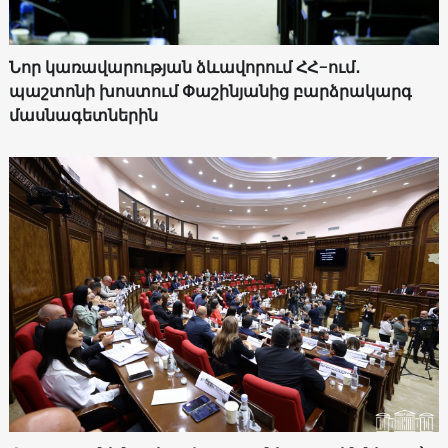
Նոր կառավարության ձևավորում ՀՀ-ում․
պաշտոնի խոստում Փաշինյանից բարձրակարգ
մասնագետներին