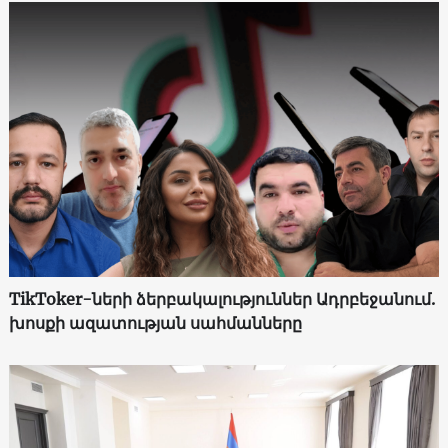
TikToker-ների ձերբակալություններ Ադրբեջանում.
խոսքի ազատության սահմանները