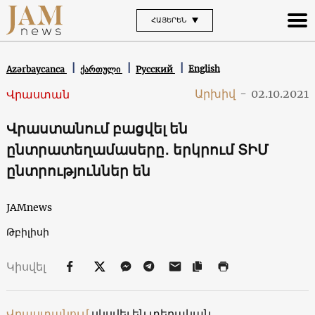
ՀԱՅԵՐԵՆ
English
Azərbaycanca
ქართული
Русский
Արխիվ
-
02.10.2021
Վրաստան
Վրաստանում բացվել են
ընտրատեղամասերը․ երկրում ՏԻՄ
ընտրություններ են
JAMnews
Թբիլիսի
Կիսվել
Վրաստանում
սկսվել են տեղական