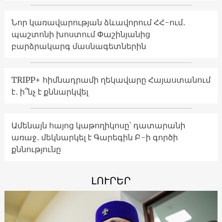
Նոր կառավարության ձևավորում ՀՀ-ում․
պաշտոնի խոստում Փաշինյանից
բարձրակարգ մասնագետներին
TRIPP+ հիմնադրամի ղեկավարը Հայաստանում
է․ ի՞նչ է քննարկվել
Ամենայն հայոց կաթողիկոսը՝ դատարանի
առաջ․ մեկնարկել է Գարեգին Բ-ի գործի
քննությունը
ԼՈՒՐԵՐ