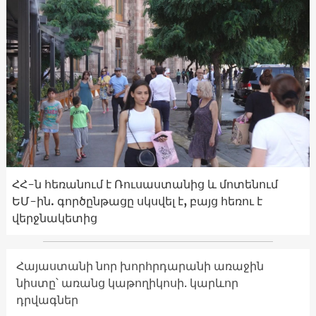
ՀՀ-ն հեռանում է Ռուսաստանից և մոտենում
ԵՄ-ին. գործընթացը սկսվել է, բայց հեռու է
վերջնակետից
Հայաստանի նոր խորհրդարանի առաջին
նիստը՝ առանց կաթողիկոսի. կարևոր
դրվագներ