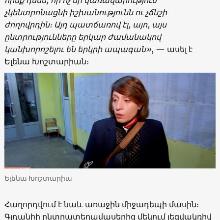
չկենտրոնացնի իշխանությունն ու չճնշի
ժողովրդին։ Այդ պատճառով էլ, այո, այս
ընտրությունները երկար ժամանակով
կանխորոշելու են երկրի ապագան»
, — ասել է
Ելենա Խոշտարիան։
Ելենա Խոշտարիա
Հաղորդվում է նաև առաջին միջադեպի մասին։
Գլդանիի ընտրատեղամասերից մեկում լեզվակռիվ