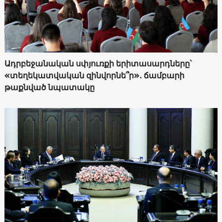
Ադրբեջանական սփյուռքի երիտասարդները՝
«տեղեկատվական զինվորնե՞ր»․ ճամբարի
թաքնված նպատակը