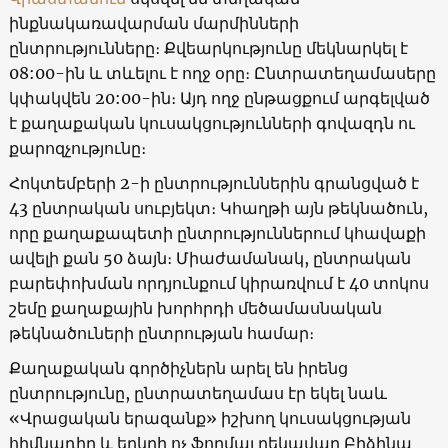
ինքնակառավարման մարմինների
ընտրությունները։ Քվեարկությունը մեկնարկել է
08:00-ին և տևելու է ողջ օրը։ Ընտրատեղամասերը
կփակվեն 20:00-ին։ Այդ ողջ ընթացքում արգելված
է քաղաքական կուսակցությունների գովազդն ու
քարոզչությունը։
Հոկտեմբերի 2-ի ընտրություններին գրանցված է
43 ընտրական սուբյեկտ։ Կհաղթի այն թեկնածուն,
որը քաղաքապետի ընտրություններում կհավաքի
ավելի քան 50 ձայն։ Միաժամանակ, ընտրական
բարեփոխման որդյունքում կիրառվում է 40 տոկոս
շեմը քաղաքային խորհրդի մեծամասնական
թեկնածուների ընտրության համար։
Քաղաքական գործիչներն արել են իրենց
ընտրությունը, ընտրատեղամաս էր եկել նաև
«Վրացական երազանք» իշխող կուսակցության
հիմնադիր և երկրի ոչ ֆորմալ ղեկավար Բիձինա