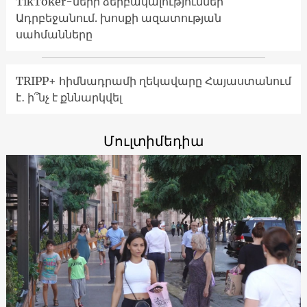
TikToker-ների ձերբակալություններ
Ադրբեջանում. խոսքի ազատության
սահմանները
TRIPP+ հիմնադրամի ղեկավարը Հայաստանում
է․ ի՞նչ է քննարկվել
Մուլտիմեդիա