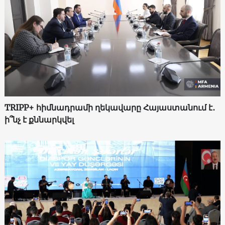
TRIPP+ հիմնադրամի ղեկավարը Հայաստանում է․
ի՞նչ է քննարկվել