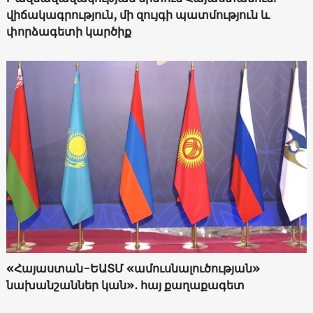
վիճակագրություն, մի զույգի պատմություն և
փորձագետի կարծիք
«Հայաստան-ԵԱՏՄ «ամուսնալուծության»
նախանշաններ կան»․ հայ քաղաքագետ