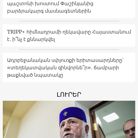
պաշտոնի խոստում Փաշինյանից
բարձրակարգ մասնագետներին
TRIPP+ հիմնադրամի ղեկավարը Հայաստանում
է․ ի՞նչ է քննարկվել
Ադրբեջանական սփյուռքի երիտասարդները՝
«տեղեկատվական զինվորնե՞ր»․ ճամբարի
թաքնված նպատակը
ԼՈՒՐԵՐ