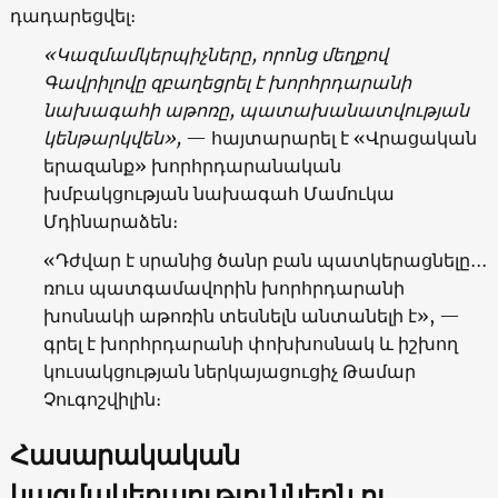
դադարեցվել։
«Կազմամկերպիչները, որոնց մեղքով
Գավրիլովը զբաղեցրել է խորհրդարանի
նախագահի աթոռը, պատախանատվության
կենթարկվեն»,
— հայտարարել է «Վրացական
երազանք» խորհրդարանական
խմբակցության նախագահ Մամուկա
Մդինարաձեն։
«Դժվար է սրանից ծանր բան պատկերացնելը
․․․
ռուս պատգամավորին խորհրդարանի
խոսնակի աթոռին տեսնելն անտանելի է», —
գրել է խորհրդարանի փոխխոսնակ և իշխող
կուսակցության ներկայացուցիչ Թամար
Չուգոշվիլին։
Հասարակական
կազմակերպություններն ու