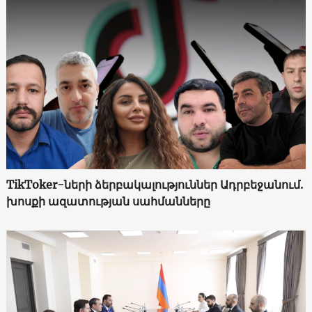
TikToker-ների ձերբակալություններ Ադրբեջանում.
խոսքի ազատության սահմանները