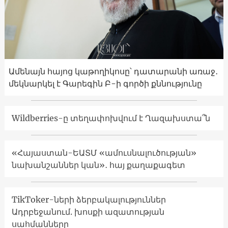
Ամենայն հայոց կաթողիկոսը՝ դատարանի առաջ․
մեկնարկել է Գարեգին Բ-ի գործի քննությունը
Wildberries-ը տեղափոխվում է Ղազախստա՞ն
«Հայաստան-ԵԱՏՄ «ամուսնալուծության»
նախանշաններ կան»․ հայ քաղաքագետ
TikToker-ների ձերբակալություններ
Ադրբեջանում. խոսքի ազատության
սահմանները