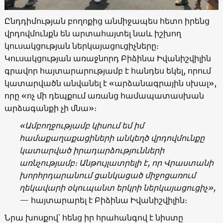
Ընդդիմության բողոքից անմիջապես հետո իրենց
վրդովմունքն են արտահայտել նաև իշխող
կուսակցության ներկայացուցիչները։
Կուսակցության առաջնորդ Բիձինա Իվանիշվիլին
գրավոր հայտարարությամբ է հանդես եկել, որում
կատարվածն անվանել է «արձանագրային սխալ»,
որը «ոչ մի դեպքում առանց համապատասխան
արձագանքի չի մնա»։
«Ամբողջությամբ կիսում եմ իմ
համաքաղաքացիների անկեղծ վրդովմունքը
կատարված իրադարձությունների
առնչությամբ։ Անթույլատրելի է, որ Վրաստանի
խորհրդարանում ցանկացած միջոցառում
ղեկավարի օկուպանտ երկրի ներկայացուցիչ»,
— հայտարարել է Բիձինա Իվանիշվիլին։
Նրա խոսքով՝ հենց իր հրահանգով է նիստը