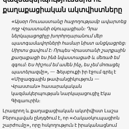
քաղաքացիական ակտվիստները
«Այսօր Ռուսաստանը հաջողությամբ ավարտեց
ողջ Վրաստանի օկուպացիան։ Դրա
ներկայացոցիչը խորհրդարանում մեր
պատգամավորների համար նիստ անցկացրեց։
Սիրտս ցավում է։ Որպես Վրաստանի շարքային
քաղաքացի ես ինձ նվաստացած և մեռած եմ
զգում։ Ես հիշում եմ ամեն ինչ, ես չեմ մոռացել
պատերազմը»,
— Ֆեյսբուքի իր էջում գրել է
«Միջազգային թափանցիկություն —
Վրաստան» հասարակական
կազմակերպության նարկայացուցիչ Էկա
Գիգաուրին։
Լրագրող և քաղաքացիական ակտիվիստ Լաշա
Բերուլավան ընդգծում է, որ «Հակաօկուպացիոն
շարժումը», որը հսկողություն է իրականացնում