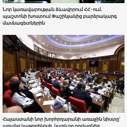
Նոր կառավարության ձևավորում ՀՀ-ում․
պաշտոնի խոստում Փաշինյանից բարձրակարգ
մասնագետներին
Հայաստանի նոր խորհրդարանի առաջին նիստը՝
առանց կաթողիկոսի. կարևոր դրվագներ