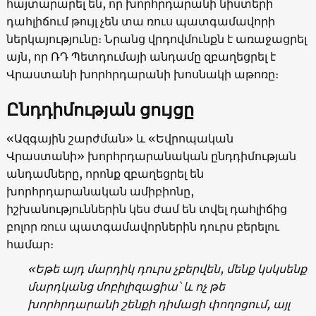
հայտարարել են, որ խորհրդարանի նիստերի
դահլիճում թույլ չեն տա ռուս պատգամավորի
ներկայությունը։ Նրանց վրդովմունքն է առաջացրել
այն, որ ՌԴ Պետդումայի անդամը զբաղեցրել է
Վրաստանի խորհրդարանի խոսնակի աթոռը։
Ընդդիմության ցույցը
«Ազգային շարժման» և «Եվրոպական
Վրաստանի» խորհրդարանական ընդդիմության
անդամները, որոնք զբաղեցրել են
խորհրդարանական ամիբիոնը,
իշխանություններին կես ժամ են տվել դահլիճից
բոլոր ռուս պատգամավորներին դուրս բերելու
համար։
«Եթե այդ մարդիկ դուրս չբերվեն, մենք կսկսենք
մարդկանց մոբիլիզացիա՝ և ոչ թե
խորհրդարանի շենքի դիմացի փողոցում, այլ