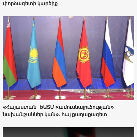
փորձագետի կարծիք
«Հայաստան-ԵԱՏՄ «ամուսնալուծության»
նախանշաններ կան»․ հայ քաղաքագետ