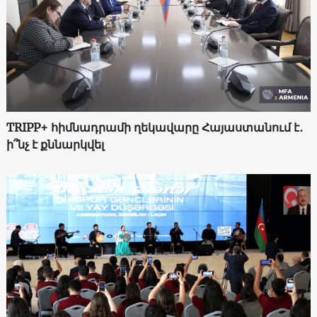
TRIPP+ հիմնադրամի ղեկավարը Հայաստանում է․
ի՞նչ է քննարկվել