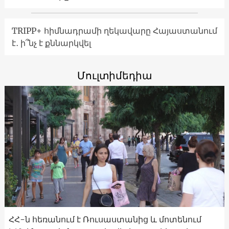
TRIPP+ հիմնադրամի ղեկավարը Հայաստանում
է․ ի՞նչ է քննարկվել
Մուլտիմեդիա
ՀՀ-ն հեռանում է Ռուսաստանից և մոտենում