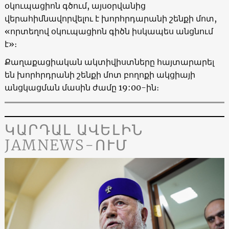
օկուպացիոն գծում, այսօրվանից
վերահիմնավորվելու է խորհրդարանի շենքի մոտ,
«որտեղով օկուպացիոն գիծն իսկապես անցնում
է»։
Քաղաքացիական ակտիվիստները հայտարարել
են խորհրդրանի շենքի մոտ բողոքի ակցիայի
անցկացման մասին ժամը 19:00-ին։
ԿԱՐԴԱԼ ԱՎԵԼԻՆ
JAMNEWS-ՈՒՄ