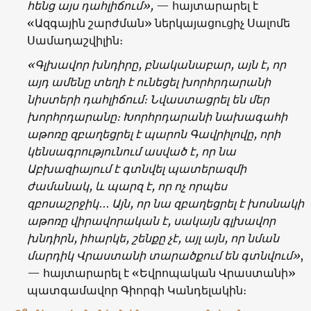
հենց այս դահլիճում»,
— հայտարարել է
«Ազգային շարժման» ներկայացուցիչ Սալոմե
Սամադաշվիլին։
«Գլխավոր խնդիրը, բնականաբար, այն է, որ
այդ ամենը տեղի է ունեցել խորհրդարանի
նիստերի դահլիճում։ Նվաստացրել են մեր
խորհրդարանը։ Խորհրդարանի նախագահի
աթոռը զբաղեցրել է պարոն Գավրիլովը, որի
կենսագրությունում ասված է, որ նա
Աբխազիայում է գտնվել պատերազմի
ժամանակ, և պարզ է, որ ոչ որպես
զբոսաշրջիկ
․․․
Այն, որ նա զբաղեցրել է խոսնակի
աթոռը վիրավորական է, սակայն գլխավոր
խնդիրն, իհարկե, շենքը չէ, այլ այն, որ նման
մարդիկ Վրաստանի տարածքում են գտնվում»
,
— հայտարարել է «Եվրոպական Վրաստանի»
պատգամավոր Գիորգի Կանդելակին։