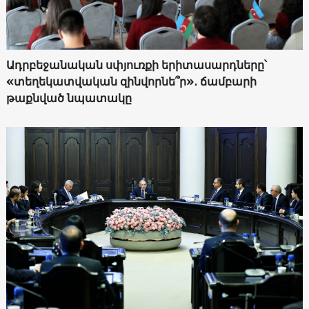
Ադրբեջանական սփյուռքի երիտասարդները՝
«տեղեկատվական զինվորնե՞ր»․ ճամբարի
թաքնված նպատակը