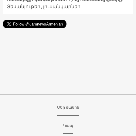
Տեսանյութեր, լուսանկարներ
Մեր մասին
Կապ