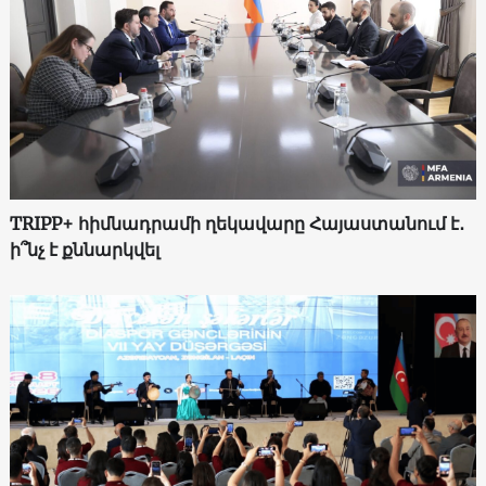
TRIPP+ հիմնադրամի ղեկավարը Հայաստանում է․
ի՞նչ է քննարկվել