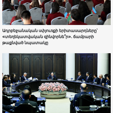
Ադրբեջանական սփյուռքի երիտասարդները՝
«տեղեկատվական զինվորնե՞ր»․ ճամբարի
թաքնված նպատակը