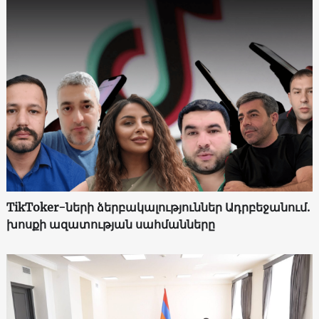
TikToker-ների ձերբակալություններ Ադրբեջանում.
խոսքի ազատության սահմանները