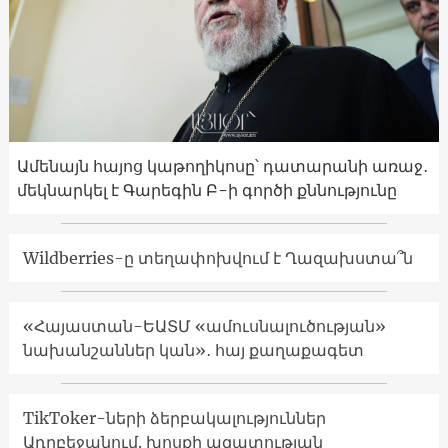
Ամենայն հայոց կաթողիկոսը՝ դատարանի առաջ․
մեկնարկել է Գարեգին Բ-ի գործի քննությունը
Wildberries-ը տեղափոխվում է Ղազախստա՞ն
«Հայաստան-ԵԱՏՄ «ամուսնալուծության»
նախանշաններ կան»․ հայ քաղաքագետ
TikToker-ների ձերբակալություններ
Ադրբեջանում. խոսքի ազատության