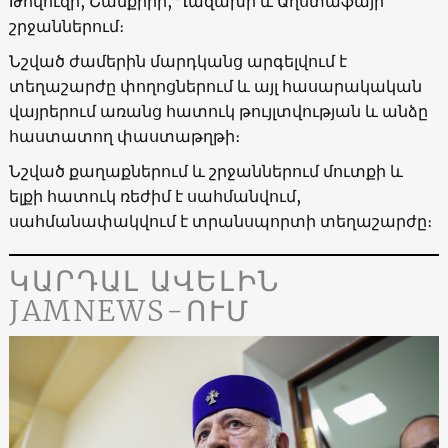
Թովուզի, Շամքիրի, Ղազախի և Աղստաֆայի
շրջաններում։
Նշված ժամերին մարդկանց արգելվում է
տեղաշարժը փողոցներում և այլ հասարակական
վայրերում առանց հատուկ թույլտվության և անձը
հաստատող փաստաթղթի։
Նշված քաղաքներում և շրջաններում մուտքի և
ելքի հատուկ ռեժիմ է սահմանվում,
սահմանափակվում է տրանսպորտի տեղաշարժը։
ԿԱՐԴԱԼ ԱՎԵԼԻՆ
JAMNEWS-ՈՒՄ