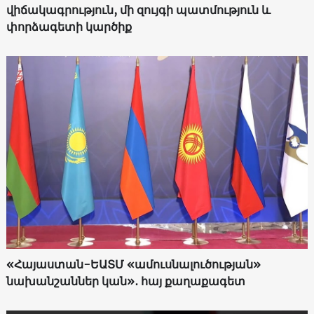
վիճակագրություն, մի զույգի պատմություն և
փորձագետի կարծիք
«Հայաստան-ԵԱՏՄ «ամուսնալուծության»
նախանշաններ կան»․ հայ քաղաքագետ