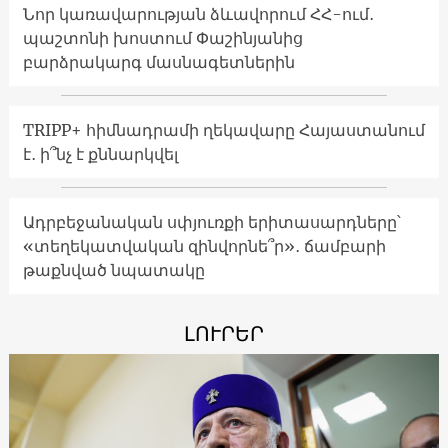
Նոր կառավարության ձևավորում ՀՀ-ում․
պաշտոնի խոստում Փաշինյանից
բարձրակարգ մասնագետներին
TRIPP+ հիմնադրամի ղեկավարը Հայաստանում
է․ ի՞նչ է քննարկվել
Ադրբեջանական սփյուռքի երիտասարդները՝
«տեղեկատվական զինվորնե՞ր»․ ճամբարի
թաքնված նպատակը
ԼՈՒՐԵՐ