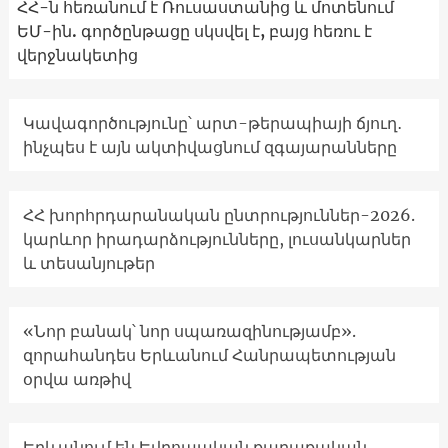
ՀՀ-ն հեռանում է Ռուսաստանից և մոտենում
ԵՄ-ին. գործընթացը սկսվել է, բայց հեռու է
վերջնակետից
Կավագործությունը՝ արտ-թերապիայի ճյուղ․
ինչպես է այն ակտիվացնում զգայարանները
ՀՀ խորհրդարանական ընտրություններ-2026.
կարևոր իրադարձությունները, լուսանկարներ
և տեսանյութեր
«Նոր բանակ՝ նոր սպառազինությամբ».
զորահանդես Երևանում Հանրապետության
օրվա առթիվ
Երևանում են Եվրոպական քաղաքական