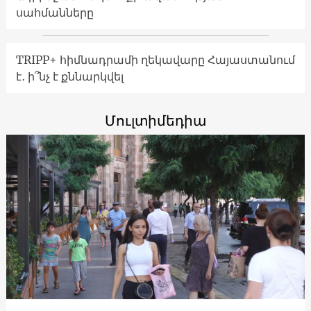
սահմանները
TRIPP+ հիմնադրամի ղեկավարը Հայաստանում
է․ ի՞նչ է քննարկվել
Մուլտիմեդիա