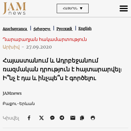
ՀԱՅԵՐԵՆ
English
Azərbaycanca
ქართული
Русский
Ղարաբաղյան հակամարտություն
Արխիվ
-
27.09.2020
Հայաստանում և Ադրբեջանում
ռազմական դրություն է հայտարարվել։
Ի՞նչ է դա և ինչպե՞ս է գործելու
JAMnews
Բաքու-Երևան
Կիսվել