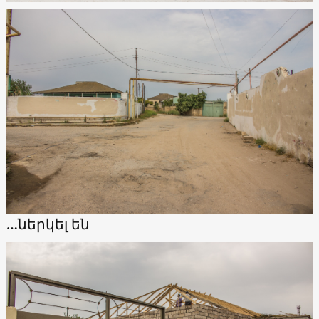
…ներկել են