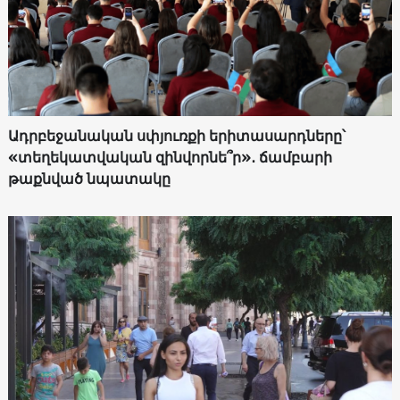
Ադրբեջանական սփյուռքի երիտասարդները՝
«տեղեկատվական զինվորնե՞ր»․ ճամբարի
թաքնված նպատակը