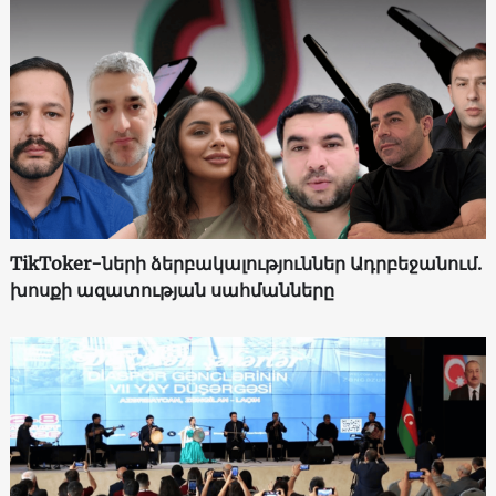
TikToker-ների ձերբակալություններ Ադրբեջանում.
խոսքի ազատության սահմանները