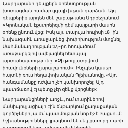
Նարդարանի դեպքերն օրենսդրության
խստացման համար զգալի խթան դարձան: Այդ
դեպքերից արդեն մեկ շաբաթ անց Ադրբեջանում
«Կրոնական էքստրեիզմի դեմ պայքարի մասին
օրենք ընդունվեց: Իսկ այս տարվա հուլիսի 18-ին
նախագահն առաջարկեց փոփոխություն մտցնել
Սահմանադրության 24-րդ հոդվածում՝
առաջարկելով ավելացնել հետևյալ
արտահայտությունը. «Չի թույլատրվում
իրավունքների չարաշահում»: Ինչպես կասեր
հայտնի ռուս հեղափոխական Պլեխանովը. «Այդ
հանգամանքը դժվար չէր կանխորոշել: Այդ
պատճառով էլ պետք չէր զենք վերցնել»:
Նարդարանցիների առջև, ում տարիներով
մանիպուլյացիայի էին ենթարկում քաղաքական
գործիչները, այժմ պատմության նոր էջ է բացվում:
Իշխանությունները լրացնում են մեկ քառորդ դարի
բացթողումները. ավարտվել է ներքին