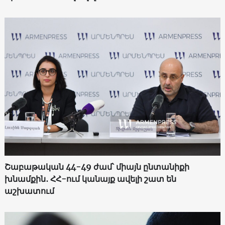
Շաբաթական 44-49 ժամ՝ միայն ընտանիքի
խնամքին․ ՀՀ-ում կանայք ավելի շատ են
աշխատում