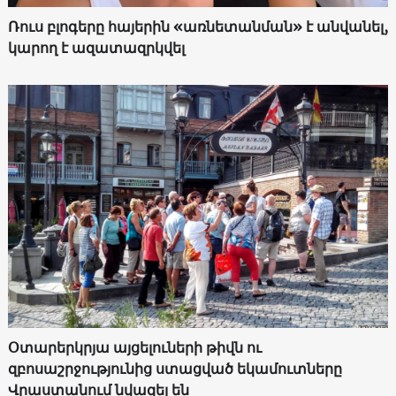
Ռուս բլոգերը հայերին «առնետանման» է անվանել,
կարող է ազատազրկվել
Օտարերկրյա այցելուների թիվն ու
զբոսաշրջությունից ստացված եկամուտները
Վրաստանում նվազել են