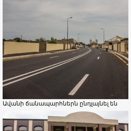
Ավանի ճանապարհներն ընդլայնել են