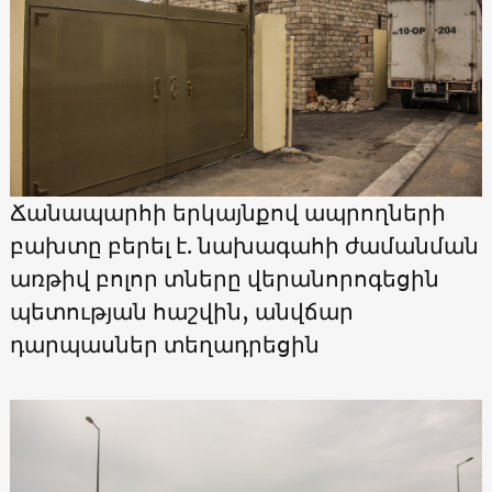
Ճանապարհի երկայնքով ապրողների
բախտը բերել է. նախագահի ժամանման
առթիվ բոլոր տները վերանորոգեցին
պետության հաշվին, անվճար
դարպասներ տեղադրեցին