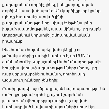
քաղաքական գործիչ լինել, իսկ քաղաքական
գործիչն՝ աստվածաբան: Այն կարծիքը, որ կրոնը
պետք է տարանջատված լինի
քաղաքականությունից, սխալ է: Եթե նայենք
իսլամի պատմությանն, ապա մինչև 19-րդ դարն
Ադրբեջանում կիրառվել է մուսուլմանական
իրավունք:
Ինձ համար հայտնաբերված զենքից ու
թմրանյութերից ավելի կարևոր է, որ ՄՄՇ-ն
ցանկանում էր չարաշահել Սահմանադրությամբ
երաշխավորված ազատությունները մեզ 19-րդ
դար վերադարձնելու համար, որտեղ այդ
ազատությունները չեն եղել:
Բագիրզադեի այս ծրագրային հայտարարությունն
ամբողջությամբ գիծ է քաշում շարժման
լոյալության վերաբերյալ ավելի ուշ արված
հարկադրված հավաստիացումների վրա: Այդ