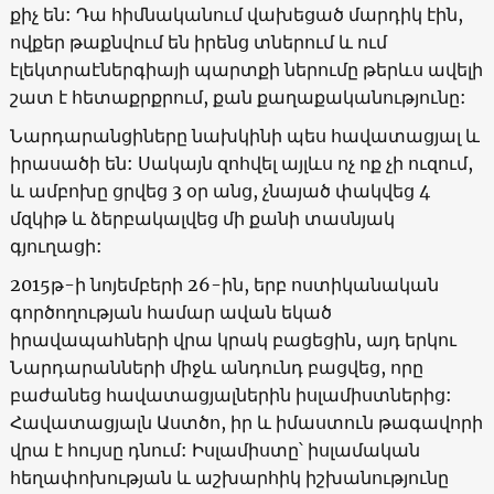
քիչ են: Դա հիմնականում վախեցած մարդիկ էին,
ովքեր թաքնվում են իրենց տներում և ում
էլեկտրաէներգիայի պարտքի ներումը թերևս ավելի
շատ է հետաքրքրում, քան քաղաքականությունը:
Նարդարանցիները նախկինի պես հավատացյալ և
իրասածի են: Սակայն զոհվել այլևս ոչ ոք չի ուզում,
և ամբոխը ցրվեց 3 օր անց, չնայած փակվեց 4
մզկիթ և ձերբակալվեց մի քանի տասնյակ
գյուղացի:
2015թ-ի նոյեմբերի 26-ին, երբ ոստիկանական
գործողության համար ավան եկած
իրավապահների վրա կրակ բացեցին, այդ երկու
Նարդարանների միջև անդունդ բացվեց, որը
բաժանեց հավատացյալներին իսլամիստներից:
Հավատացյալն Աստծո, իր և իմաստուն թագավորի
վրա է հույսը դնում: Իսլամիստը՝ իսլամական
հեղափոխության և աշխարհիկ իշխանությունը