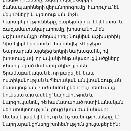
ճանապարհների վերանորոգումը, հարթվում են
մզկիթների և պետության միջև
հարաբերությունները, բարելավվում է էլեկտրա և
գազամատակարարումը, խոստանում են
աշխատանքի տեղավորել: Նույնիսկ աշխարհիկ
Գիտելիքների տուն է հայտնվել: Վերջերս
Նարդարան այցելեց երկրի նախագահն, ով
խոստացավ, որ ավանի ենթակառուցվածքները
«հարկ եղած մակարդակի» կլինեն:
Տրամաբանական է, որ բացել են նաև
ոստիկանության և Պետական անվտանգության
ծառայության բաժանմունքներ: Ինչ հետևանք
կունենա այս ամենը՝ կայունություն և
կարգուկանոն, թե համատարած ոստիկանական
վերահսկողություն, ցույց կտա ժամանակը:
Սակայն լավ կլիներ, որ և՛ իշխանությունները, և՛
նարդարանցիները խոհեմություն ցուցաբերեին: