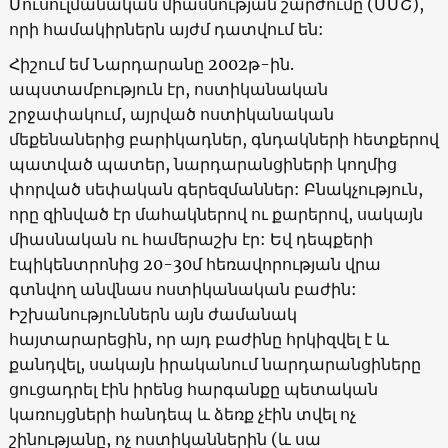
Մուսուլմանական միասնության շարժումը (ՄՄՇ),
որի համակիրներն այժմ դատվում են:
Հիշում եմ Նարդարանը 2002թ-ին.
ապստամբություն էր, ոստիկանական
շրջափակում, այրված ոստիկանական
մեքենաներից բարիկադներ, գնդակների հետքերով
պատված պատեր, նարդարանցիների կողմից
փորված սեփական գերեզմաններ: Բնակչություն,
որը զինված էր մահակներով ու քարերով, սակայն
միասնական ու համերաշխ էր: Եվ դեպքերի
էպիկենտրոնից 20-30մ հեռավորության վրա
գտնվող անվնաս ոստիկանական բաժին:
Իշխանություններն այն ժամանակ
հայտարարեցին, որ այդ բաժինը հրկիզվել է և
քանդվել, սակայն իրականում նարդարանցիները
ցուցադրել էին իրենց հարգանքը պետական
կառույցների հանդեպ և ձեռք չէին տվել ոչ
շինությանը, ոչ ոստիկաններին (և սա