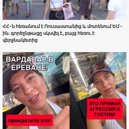
ՀՀ-ն հեռանում է Ռուսաստանից և մոտենում ԵՄ-
ին. գործընթացը սկսվել է, բայց հեռու է
վերջնակետից