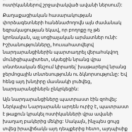
ոստիկաններով շրջափակված ավանի ներսում):
Քաղաքացիական հասարակության
փորձագետների հանձնաժողովն այն ժամանակ
եզրակացության եկավ, որ բողոքը ոչ թե
կրոնական, այլ սոցիալական արմատներ ունի:
Իշխանությունները, հուսահատվելով
նարդարանցիներին պարտադրել վերահսկվող
մունիցիպալիտետ, սկսեցին նրանց վրա
տնտեսական ճնշում կիրառել՝ խաթարելով նրանց
ջերմոցային տնտեսությունն ու ձկնորսությունը: Եվ
հենց այդ խնդիրը մասնակի լուծվեց,
նարդարանցիներն ընկրկեցին:
Այն նարդարանցիները պատրաստ էին զոհվել:
Ներկայիս Նարդարանն արդեն ուրիշ է, պատրաստ
է թաքուն կրակել ոստիկանների վրա ավանի
խաղաղ բակերից մեկից: Սակայն, ինչպես ցույց
տվեց իրավիճակն այդ դեպքերից հետո, այդպիսիք