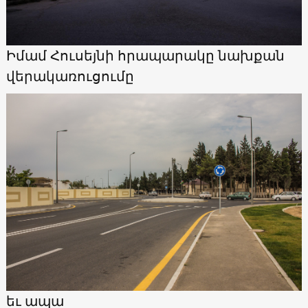
Իմամ Հուսեյնի հրապարակը նախքան
վերակառուցումը
եւ ապա