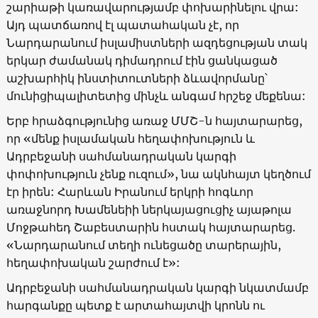
շարիաթի կառավարությամբ փոխարինելու վրա:
Այդ պատճառով էլ պատահական չէ, որ
Նարդարանում իսլամիստների ազդեցության տակ
երկար ժամանակ դիմադրում էին ցանկացած
աշխարհիկ ինստիտուտների ձևավորմանը՝
մունիցիպալիտետից մինչև անգամ հրշեջ մեքենա:
Երբ հրաձգությունից առաջ ՄՄՇ-ն հայտարարեց,
որ «մենք իսլամական հեղափոխություն և
Ադրբեջանի սահմանադրական կարգի
փոփոխություն չենք ուզում», նա ակնհայտ կեղծում
էր իրեն: Հարևան Իրանում երկրի հոգևոր
առաջնորդ Խամենեիի ներկայացուցիչ այաթոլա
Մոջթահեդ Շաբեստարին հստակ հայտարարեց.
«Նարդարանում տեղի ունեցածը տարերային,
հեղափոխական շարժում է»:
Ադրբեջանի սահմանադրական կարգի նկատմամբ
հարգանքը պետք է արտահայտվի կրոնն ու