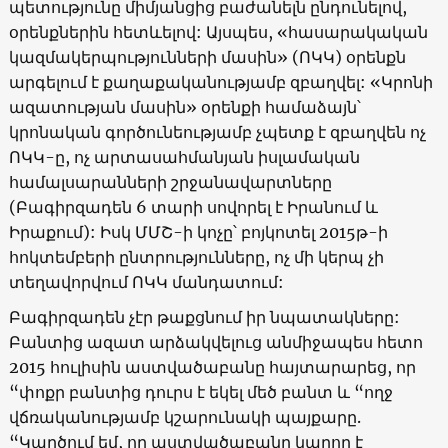
պետությունը միմյանցից բաժանելն ընդունելով,
օրենքներին հետևելով: Այսպես, «հասարակական
կազմակերպությունների մասին» (ՈԿԿ) օրենքն
արգելում է քաղաքականությամբ զբաղվել: «Կրոնի
ազատության մասին» օրենքի համաձայն՝
կրոնական գործունեությամբ չպետք է զբաղվեն ոչ
ՈԿԿ-ը, ոչ արտասահմանյան իսլամական
համալսարանների շրջանավարտները
(Բագիրզադեն 6 տարի սովորել է Իրանում և
Իրաքում): Իսկ ՄՄՇ-ի կոչը՝ բոյկոտել 2015թ-ի
հոկտեմբերի ընտրու
թյունները, ոչ մի կերպ չի
տեղավորվում ՈԿԿ մանդատում:
Բագիրզադեն չէր թաքցնում իր նպատակները:
Բանտից ազատ արձակվելուց անմիջապես հետո
2015 հուլիսին աստվածաբանը հայտարարեց, որ
“փոքր բանտից դուրս է եկել մեծ բանտ և “ողջ
վճռականությամբ կշարունակի պայքարը.
“Կարծում եմ, որ աստվածաբանը կարող է