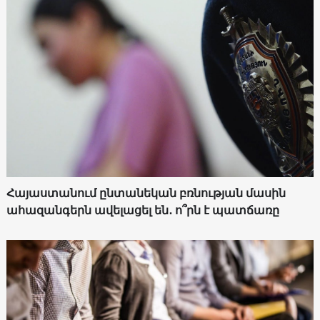
Հայաստանում ընտանեկան բռնության մասին
ահազանգերն ավելացել են․ ո՞րն է պատճառը