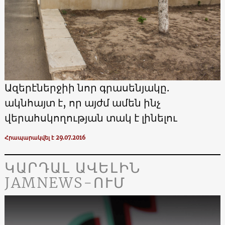
Ազերէներջիի նոր գրասենյակը.
ակնհայտ է, որ այժմ ամեն ինչ
վերահսկողության տակ է լինելու
Հրապարակվել է 29.07.2016
ԿԱՐԴԱԼ ԱՎԵԼԻՆ
JAMNEWS-ՈՒՄ