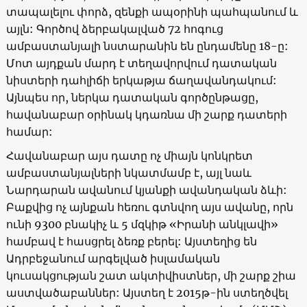
տապալելու փորձ, զենքի ապօրինի պահպանում և
այլն: Գործով ձերբակալված 72 հոգուց
ամբաստանյալի նստարանին են ընդամենը 18-ը:
Մոտ այդքան մարդ է տեղավորվում դատական
նիստերի դահլիճի երկաթյա ճաղավանդակում:
Այնպես որ, ներկա դատական գործընթացը,
հավանաբար օրինակ կդառնա մի շարք դատերի
համար:
Հավանաբար այս դատը ոչ միայն կոնկրետ
ամբաստանյալների նկատմամբ է, այլ նաև
Նարդարան ավանում կյանքի ավանդական ձևի:
Բաքվից ոչ այնքան հեռու գտնվող այս ավանը, որն
ունի 9300 բնակիչ և 5 մզկիթ «Իրանի անկլավի»
համբավ է հասցրել ձեռք բերել: Այստեղից են
Ադրբեջանում արգելված իսլամական
կուսակցության շատ ակտիվիստներ, մի շարք շիա
աստվածաբաններ: Այստեղ է 2015թ-ին ստեղծվել