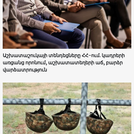
Աշխատաշուկայի տենդեցները ՀՀ-ում. կադրերի
առցանց որոնում, աշխատատեղերի աճ, բարձր
վարձատրություն