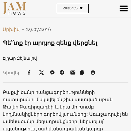
ՀԱՅԵՐԵՆ
Արխիվ
-
29.07.2016
Պե՞տք էր արդյոք զենք վերցնել
Էլդար Զեյնալով
Կիսվել
Բաքվի ծանր հանցագործությունների
դատարանում սկսվել են շիա աստվածաբան
Թալեհ Բագիրզադեի և նրա մի խումբ
կողմնակիցների գործով լսումները: Առաջադրվել են
ամենածանր մեղադրանքները, ներառյալ՝
սպանություն, սահմանադրական կարգը