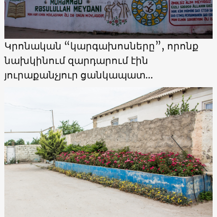
Կրոնական “կարգախոսները”, որոնք
նախկինում զարդարում էին
յուրաքանչյուր ցանկապատ…