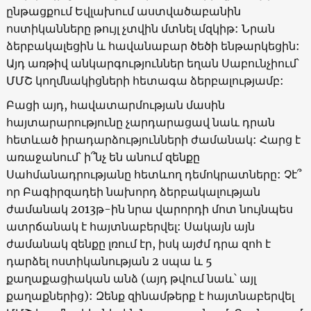
ընթացքում Եվլախում աստվածաբանին
ոստիկանները թույլ չտվին մտնել մզկիթ: Նրան
ձերբակալեցին և հավանաբար ծեծի ենթարկեցին:
Այդ առթիվ անկարգություններ եղան Սաբունչիում՝
ՄՄՇ կողմնակիցների հետագա ձերբալությամբ:
Բացի այդ, հավատարմության մասին
հայտարարությունը չարդարացավ նաև դրան
հետևած իրադարձությունների ժամանակ: Հարց է
առաջանում՝ ի՞նչ են անում զենքը
Սահմանադրությանը հետևող դեմոկրատները: Չէ՞
որ Բագիրզադեի նախորդ ձերբակալության
ժամանակ 2013թ-ին նրա վարորդի մոտ նույնպես
ատրճանակ է հայտնաբերվել: Սակայն այն
ժամանակ զենքը լռում էր, իսկ այժմ դրա զոհ է
դարձել ոստիկանության 2 սպա և 5
քաղաքացիական անձ (այդ թվում նաև՝ այլ
քաղաքներից): Զենք զինամթերք է հայտնաբերվել