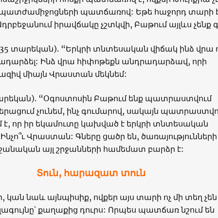
լ պատժամիջոցների պատճառով: Եթե հաջորդ տարի է
 Ադրբեջանում իրավճակը չշտկվի, Բաթում այլևս չենք 
35 տարեկան). “Երկրի տնտեսական վիճակ ինձ վրա ո
րադարձել: Ինձ վրա հիփոթեքն անդրադարձավ, որի
զիվ միայն Վրաստան մեկնեմ:
տարեկան). “Օգոստոսին Բաթում ենք պատրաստվում
երացում չունեմ, ինչ գումարով, սակայն պատրաստվո
մ է, որ իր եկամուտը կախված է երկրի տնտեսական
Ինչո՞ւ Վրաստան: Գները ցածր են, ծառայությունների
ջանական այլ շրջանների համեմատ բարձր է:
Տուն, հարազատ տուն
կան նաև այնպիսիք, ովքեր այս տարի ոչ մի տեղ չեն
լագույնը՝ քաղաքից դուրս: Որպես պատճառ նշում են