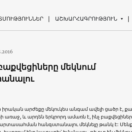
ՏՄՈՒԹՅՈՒՆՆԵՐ
ԱՇԽԱՐՀԱԳՐՈՒԹՅՈՒՆ
8.2016
 բաքվեցիները մեկնում
անալու
 իրական արժեքը մեկուկես անգամ ավելի ցածր է, ք
ի առաջ, և արդեն երկրորդ ամառն է, ինչ բաքվեցիներ
արտասահման հանգստանալու մեկնելը թանկ է: Մեն