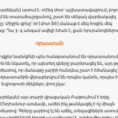
արեկան) ասում է. «Մեզ մոտ՝ աշխատավայրում, բոլո
մ են տարածաշրջանով, շատ են սենյակ վարձակալել
 Միջին գինը՝ 10 [մոտ $6] մանաթ է մեկ հոգին մեկ
ց: Դա 3-4 անգամ ավելի էժան է, քան հյուրանոցներո
Վրաստան
 ովքեր նախկինի պես հանգստանում են Վրաստանում
ն են նկատել, որ այնտեղ գները բարձրացել են, այդ թ
ճառով, որ մանաթը լարիի հանդեպ շատ է էժանացել
Վրաստանին վերաբերվում են որպես կանոն, որպես 
 Եվրոգոտի մեկնելու փող չկա:
տարեկան) այս տարի վրացական Բաթումում է եղել
Ընդհանուր առմամբ, ամեն ինչ թանկացել է ոչ միայն
ռով: Գները լարիով էլ են աճել, տեղացիներն ասում
բոսաշրջիկների հոսքի պատճառով է, ովքեր Թուրքիա չ