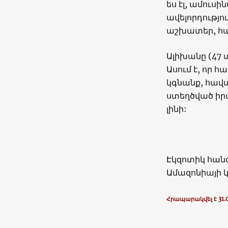
ես էլ, ամուսի
ավելորդությու
աշխատեր, հազ
Ալիխանը (47
Ասում է, որ հ
կգնանք, հավա
ստեղծված իրա
լինի:
Էկզոտիկ հանգ
Ամազոնիայի կ
Հրապարակվել է 31.0