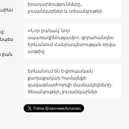
իրադարձությունները,
ւսինս
լուսանկարներ և տեսանյութեր
«Նոր բանակ՝ նոր
վ:
սպառազինությամբ». զորահանդես
ւյնպես
Երևանում Հանրապետության օրվա
առթիվ
ր բան
Երևանում են Եվրոպական
քաղաքական համայնքի
գագաթնաժողովի մասնակիցները։
Տեսանյութեր, լուսանկարներ