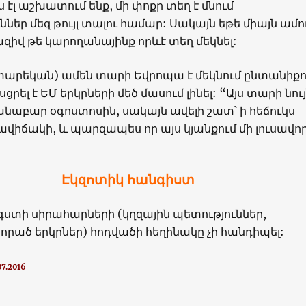
նս էլ աշխատում ենք, մի փոքր տեղ է մնում
ններ մեզ թույլ տալու համար: Սակայն եթե միայն ամո
իվ թե կարողանայինք որևէ տեղ մեկնել:
 տարեկան) ամեն տարի Եվրոպա է մեկնում ընտանիքո
ասցրել է ԵՄ երկրների մեծ մասում լինել: “Այս տարի նո
նաբար օգոստոսին, սակայն ավելի շատ՝ ի հեճուկս
վիճակի, և պարզապես որ այս կյանքում մի լուսավո
Էկզոտիկ հանգիստ
ստի սիրահարների (կղզային պետություններ,
որած երկրներ) հոդվածի հեղինակը չի հանդիպել:
7.2016