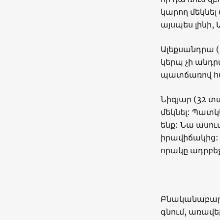
կարող մեկնե
այսպես լինի,
Ալեքսանդրա (
կերպ չի անդ
պատճառով հա
Նիգյար (32 
մեկնել: Պատկ
ենք: Նա ասու
իրավիճակից: 
որակը ադրբե
Բնականաբար, 
գնում, առավե