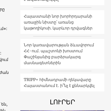
րը
Հայաստանի նոր խորհրդարանի
առաջին նիստը՝ առանց
կաթողիկոսի. կարևոր դրվագներ
ւմ»:
Նոր կառավարության ձևավորում
ՀՀ-ում․ պաշտոնի խոստում
:
Փաշինյանից բարձրակարգ
վում
մասնագետներին
:
էժան
TRIPP+ հիմնադրամի ղեկավարը
Հայաստանում է․ ի՞նչ է քննարկվել
ԼՈՒՐԵՐ
 են,
էին