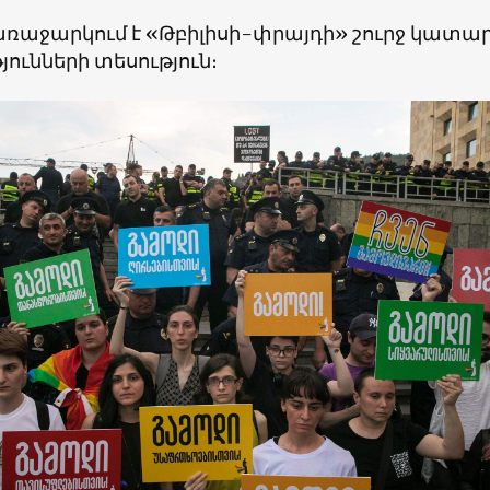
առաջարկում է «Թբիլիսի-փրայդի» շուրջ կատա
ունների տեսություն։