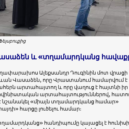
Ֆեյսբուքից
ասաձեն և «տղամարդկանց հավաք
աղափարախոս Ալեքսանդր Դուգինին մոտ վրացի
ևան Վասաձեն, որը Վրաստանում համարվում է
ահերն արտահայտող և որը վաղուց է հայտնի իր
շովինիստական արտահայտություններով, հատո
է նշանակել «միայն տղամարդկանց համար»
այդի» հարցը լուծելու համար։
ղամարդկանց» հանդիպումը կայացել է հունիսի