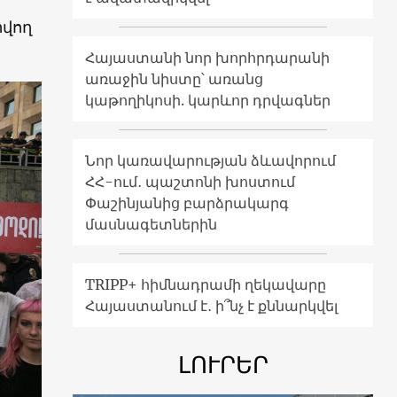
րվող
Հայաստանի նոր խորհրդարանի
առաջին նիստը՝ առանց
կաթողիկոսի. կարևոր դրվագներ
Նոր կառավարության ձևավորում
ՀՀ-ում․ պաշտոնի խոստում
Փաշինյանից բարձրակարգ
մասնագետներին
TRIPP+ հիմնադրամի ղեկավարը
Հայաստանում է․ ի՞նչ է քննարկվել
ԼՈՒՐԵՐ