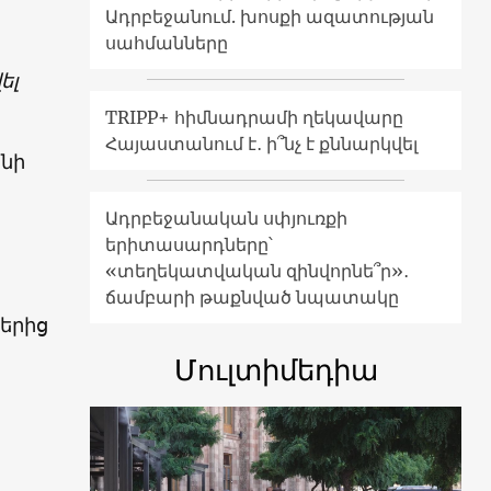
Ադրբեջանում. խոսքի ազատության
սահմանները
ել
TRIPP+ հիմնադրամի ղեկավարը
Հայաստանում է․ ի՞նչ է քննարկվել
անի
Ադրբեջանական սփյուռքի
երիտասարդները՝
«տեղեկատվական զինվորնե՞ր»․
ճամբարի թաքնված նպատակը
երից
Մուլտիմեդիա