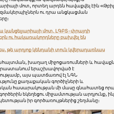
արիայի մոտ, որտեղ արդեն հավաքվել էին
«Թբի
զմակերպիչներն ու դրա անցկացման
երը։
ա կանցելյարիայի մոտ․ ԼԳԲՏ-փրայդի
երն ու հակառակորդները բախվել են
ես, թե արդյոք կենդանի տուն կվերադառնաս
այտման, խաղաղ միջոցառումների և հավաքն
Վրաստանում երաշխավորված է
ւթյամբ, այս պատճառով էլ ՆԳՆ
թյունը քաղաքական գործիչների և
կան հասարակության մի մասը գնահատեց որ
ործերին եկեղեցու միջամտության արդյունք, ին
ետության իր գործառույթներից շեղմանը։