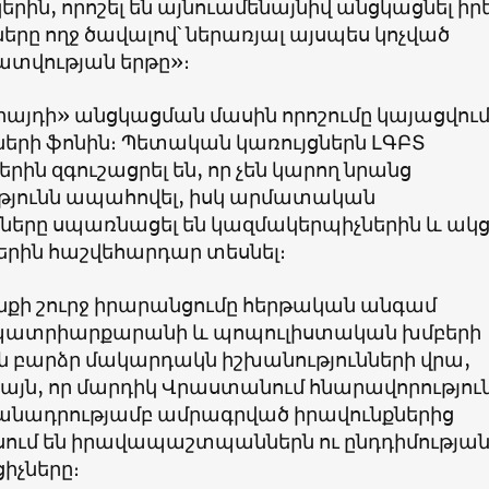
կերին, որոշել են այնուամենայնիվ անցկացնել իր
երը ողջ ծավալով՝ ներառյալ այսպես կոչված
տվության երթը»։
այդի» անցկացման մասին որոշումը կայացվում
երի ֆոնին։ Պետական կառույցներն ԼԳԲՏ
ին զգուշացրել են, որ չեն կարող նրանց
յունն ապահովել, իսկ արմատական
ները սպառնացել են կազմակերպիչներին և ակ
երին հաշվեհարդար տեսնել։
նքի շուրջ իրարանցումը հերթական անգամ
 պատրիարքարանի և պոպուլիստական խմբերի
ն բարձր մակարդակն իշխանությունների վրա,
 այն, որ մարդիկ Վրաստանում հնարավորությու
մանադրությամբ ամրագրված իրավունքներից
ասում են իրավապաշտպաններն ու ընդդիմությա
իչները։