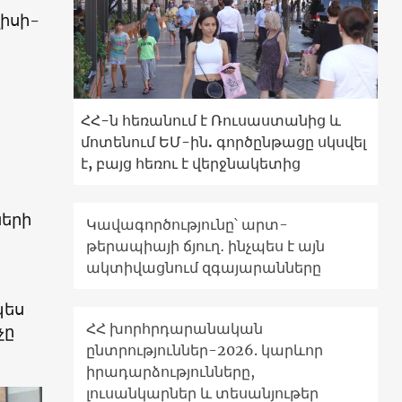
լիսի-
ՀՀ-ն հեռանում է Ռուսաստանից և
մոտենում ԵՄ-ին. գործընթացը սկսվել
է, բայց հեռու է վերջնակետից
երի
Կավագործությունը՝ արտ-
թերապիայի ճյուղ․ ինչպես է այն
ակտիվացնում զգայարանները
պես
ՀՀ խորհրդարանական
չը
ընտրություններ-2026. կարևոր
իրադարձությունները,
լուսանկարներ և տեսանյութեր