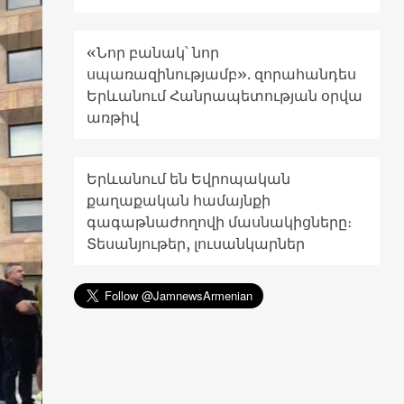
«Նոր բանակ՝ նոր
սպառազինությամբ». զորահանդես
Երևանում Հանրապետության օրվա
առթիվ
Երևանում են Եվրոպական
քաղաքական համայնքի
գագաթնաժողովի մասնակիցները։
Տեսանյութեր, լուսանկարներ