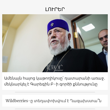
ԼՈՒՐԵՐ
Ամենայն հայոց կաթողիկոսը՝ դատարանի առաջ․
մեկնարկել է Գարեգին Բ-ի գործի քննությունը
Wildberries-ը տեղափոխվում է Ղազախստա՞ն