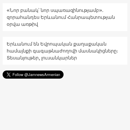
«Նոր բանակ՝ նոր սպառազինությամբ».
զորահանդես Երևանում Հանրապետության
օրվա առթիվ
Երևանում են Եվրոպական քաղաքական
համայնքի գագաթնաժողովի մասնակիցները։
Տեսանյութեր, լուսանկարներ