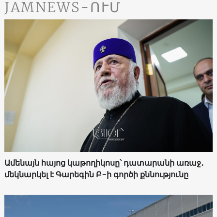
JAMNEWS-ՈՒՄ
Ամենայն հայոց կաթողիկոսը՝ դատարանի առաջ․
մեկնարկել է Գարեգին Բ-ի գործի քննությունը