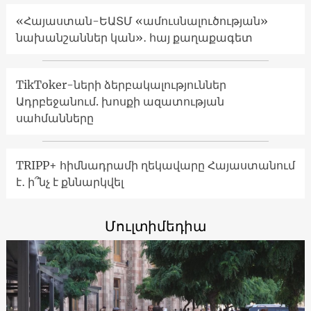
«Հայաստան-ԵԱՏՄ «ամուսնալուծության»
նախանշաններ կան»․ հայ քաղաքագետ
TikToker-ների ձերբակալություններ
Ադրբեջանում. խոսքի ազատության
սահմանները
TRIPP+ հիմնադրամի ղեկավարը Հայաստանում
է․ ի՞նչ է քննարկվել
Մուլտիմեդիա