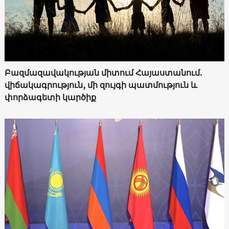
Բազմազավակության միտում Հայաստանում.
վիճակագրություն, մի զույգի պատմություն և
փորձագետի կարծիք