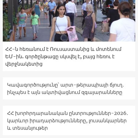
ՀՀ-ն հեռանում է Ռուսաստանից և մոտենում
ԵՄ-ին. գործընթացը սկսվել է, բայց հեռու է
վերջնակետից
Կավագործությունը՝ արտ-թերապիայի ճյուղ․
ինչպես է այն ակտիվացնում զգայարանները
ՀՀ խորհրդարանական ընտրություններ-2026.
կարևոր իրադարձությունները, լուսանկարներ
և տեսանյութեր