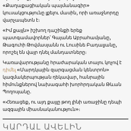
«Քաղաքացիական պայմանագիր»
կուսակցությունը լքելու մասին, որի առաջնորդը
վարչապետն է։
«Իմ քայլն» իշխող դաշինքի երեք
պատգամավորներ՝ Գայանե Աբրահամյանը,
Թագուհի Թովմասյանն ու Լուսինե Բադալյանը,
որոշել են վայր դնել մանդատները։
Կառավարությանը հրաժարական տալու կոչով է
դիմել
«Մարդկային զարգացման կենտրոն»
կազմակերպության ղեկավար, հանրային
հիմունքներով նախագահի խորհրդական Թևան
Պողոսյանը․
«Հեռացեք, ու այդ քայլը թող լինի առաջինը դեպի
ազգային միասնականություն»։
ԿԱՐԴԱԼ ԱՎԵԼԻՆ