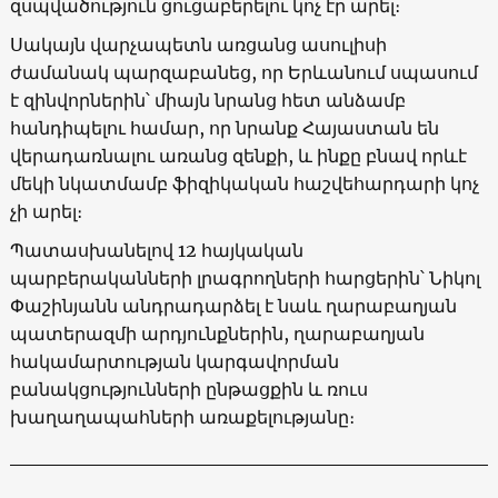
զսպվածություն ցուցաբերելու կոչ էր արել։
Սակայն վարչապետն առցանց ասուլիսի
ժամանակ պարզաբանեց, որ Երևանում սպասում
է զինվորներին՝ միայն նրանց հետ անձամբ
հանդիպելու համար, որ նրանք Հայաստան են
վերադառնալու առանց զենքի, և ինքը բնավ որևէ
մեկի նկատմամբ ֆիզիկական հաշվեհարդարի կոչ
չի արել։
Պատասխանելով 12 հայկական
պարբերականների լրագրողների հարցերին՝ Նիկոլ
Փաշինյանն անդրադարձել է նաև ղարաբաղյան
պատերազմի արդյունքներին, ղարաբաղյան
հակամարտության կարգավորման
բանակցությունների ընթացքին և ռուս
խաղաղապահների առաքելությանը։