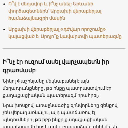
Ո՞վ է մեղավոր և ի՞նչ անել։ Երևանի
փորձագետներն՝ Արցախի վերաբերյալ
համաձայնագրի մասին
Արցախի վերաբերյալ «դժվար որոշումը»
կայացված է։ Արդյո՞ք կավարտվի պատերազմը
Ի՞նչ էր ուզում ասել վարչապետն իր
գրառմամբ
Նիկոլ Փաշինյանը մեկնաբանել է այն
մեղադրանքները, թե ինքը պատրաստվում էր
քաղաքացիական պատերազմ հրահրել։
Նրա խոսքով՝ առաջնագծից զինվորները զենքով
չեն վերադառնալու, այդ պատճառով էլ
պնդումները, թե իբր ինքը քաղաքացիական
պատերազմի կոչ է արել, բացարձակ անհիմն են․