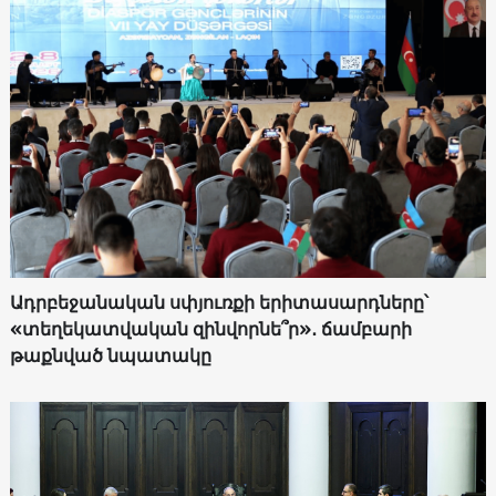
Ադրբեջանական սփյուռքի երիտասարդները՝
«տեղեկատվական զինվորնե՞ր»․ ճամբարի
թաքնված նպատակը