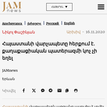
ՀԱՅԵՐԵՆ
English
Azərbaycanca
ქართული
Русский
Արխիվ
-
16.11.2020
Նիկոլ Փաշինյան
Հայաստանի վարչապետը հերքում է․
քաղաքացիական պատերազմի կոչ չի
եղել
JAMnews
Երևան
Կիսվել
Հայաստանի
վարչապետն առցանց ասուլիս է տվել