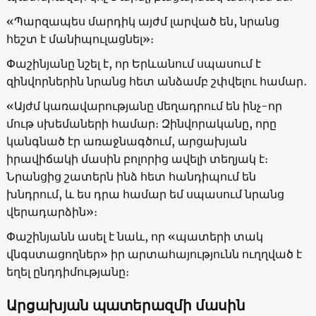
«Պարզապես մարդիկ այժմ լարված են, նրանց
հեշտ է մանիպուլացնել»։
Փաշինյանը նշել է, որ Երևանում սպասում է
զինվորներին նրանց հետ անձամբ շփվելու համար․
«Այժմ կառավարությանը մեղադրում են ինչ-որ
մութ սխեմաների համար։ Զինվորականը, որը
կանգնած էր առաջնագծում, արցախյան
իրավիճակի մասին բոլորից ավելի տեղյակ է։
Նրանցից շատերն ինձ հետ հանդիպում են
խնդրում, և ես դրա համար եմ սպասում նրանց
վերադարձին»։
Փաշինյանն ասել է նաև, որ «պատերի տակ
վնգստացողներ» իր արտահայությունն ուղղված է
եղել ընդդիմությանը։
Արցախյան պատերազմի մասին