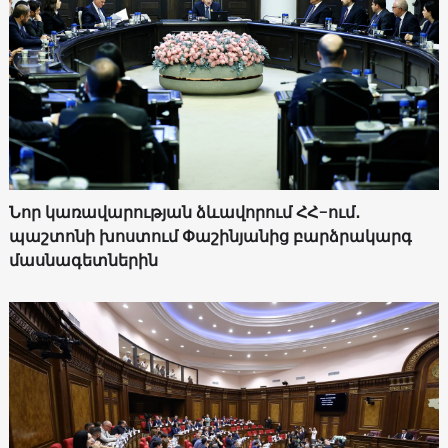
Նոր կառավարության ձևավորում ՀՀ-ում․
պաշտոնի խոստում Փաշինյանից բարձրակարգ
մասնագետներին