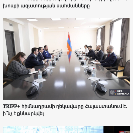
խոսքի ազատության սահմանները
TRIPP+ հիմնադրամի ղեկավարը Հայաստանում է․
ի՞նչ է քննարկվել