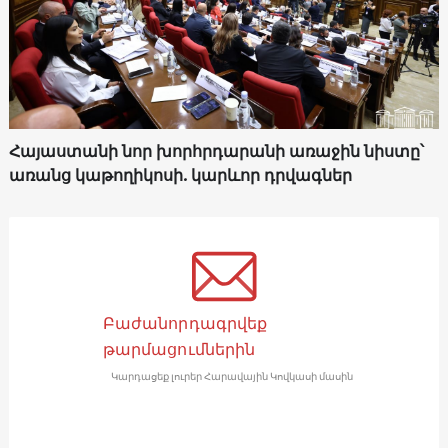
Հայաստանի նոր խորհրդարանի առաջին նիստը՝
առանց կաթողիկոսի. կարևոր դրվագներ
Բաժանորդագրվեք
թարմացումներին
Կարդացեք լուրեր Հարավային Կովկասի մասին