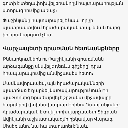
գոտի է տեղափոխվել եռակողմ հայտարարության
ստորագրումից առաջ։
Փաշինյանը հայտարարել է նաև, որ չի
պատրաստվում հրաժարական տալ, նման հարց
իր օրակարգում չկա։
Վարչապետի գրառման հետևանքները
Քննարկումներն ու Փաշինյանի գրառմանն
արձագանքը սկսվել է դեռևս գիշերը՝ դրա
հրապարակումից անմիջապես հետո։
Մասնավորապես, այն հրաժարականների
պատճառ է դարձել կառավարությունում։ Իր
պաշտոնից հրաժարվել է շրջակա միջավայրի
հարցերով փոխնախարար Իրինա Ղափլանյանը։
Հրաժարական է տվել փոխվարչապետ Տիգրան
Ավինյանի աշխատակազմի ղեկավար Վարագ
Սիսեռյանը, նա հայտարարել է նաև