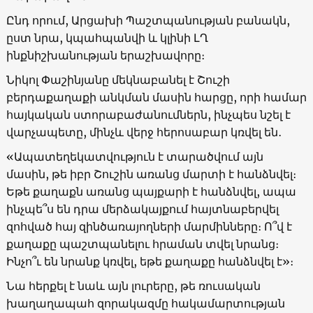
Ընդ որում, Արցախի Պաշտպանության բանակն,
ըստ նրա, կպահպանվի և կլինի ԼՂ
ինքնիշխանության երաշխավորը։
Նիկոլ Փաշինյանը մեկնաբանել է Շուշի
բերդաքաղաքի անկման մասին հարցը, որի համար
հայկական ստորաբաժանումներն, ինչպես նշել է
վարչապետը, մինչև վերջ հերոսաբար կռվել են․
«Ապատեղեկատվություն է տարածվում այն
մասին, թե իբր Շուշին առանց մարտի է հանձնվել։
Եթե քաղաքն առանց պայքարի է հանձնվել, ապա
ինչպե՞ս են դրա մերձակայքում հայտնաբերվել
զոհված հայ զինծառայողների մարմինները։ Ո՞վ է
քաղաքը պաշտպանելու հրաման տվել նրանց։
Ինչո՞ւ են նրանք կռվել, եթե քաղաքը հանձնվել է»։
Նա հերքել է նաև այն լուրերը, թե ռուսական
խաղաղապահ զորակազմը հակամարտության