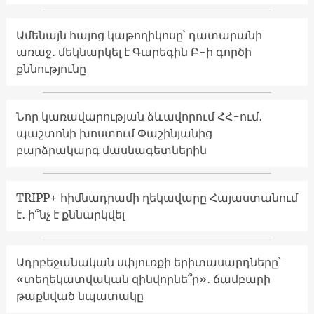
Ամենայն հայոց կաթողիկոսը՝ դատարանի
առաջ․ մեկնարկել է Գարեգին Բ-ի գործի
քննությունը
Նոր կառավարության ձևավորում ՀՀ-ում․
պաշտոնի խոստում Փաշինյանից
բարձրակարգ մասնագետներին
TRIPP+ հիմնադրամի ղեկավարը Հայաստանում
է․ ի՞նչ է քննարկվել
Ադրբեջանական սփյուռքի երիտասարդները՝
«տեղեկատվական զինվորնե՞ր»․ ճամբարի
թաքնված նպատակը