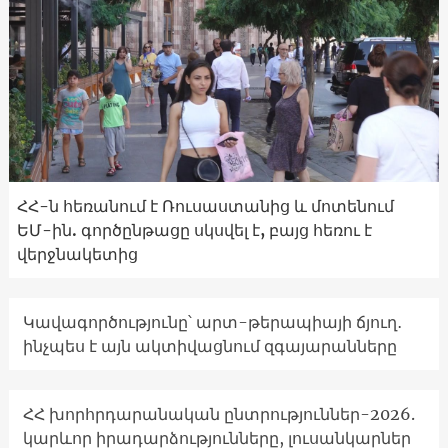
ՀՀ-ն հեռանում է Ռուսաստանից և մոտենում
ԵՄ-ին. գործընթացը սկսվել է, բայց հեռու է
վերջնակետից
Կավագործությունը՝ արտ-թերապիայի ճյուղ․
ինչպես է այն ակտիվացնում զգայարանները
ՀՀ խորհրդարանական ընտրություններ-2026.
կարևոր իրադարձությունները, լուսանկարներ