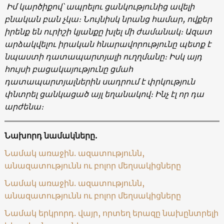
Իմ կարծիքով՝ ապրելու ցանկությունից ավելի
բնական բան չկա։ Նույնիսկ նրանց համար, ովքեր
իրենք են ուրիշի կյանքը խլել մի ժամանակ։ Ազատ
արձակվելու իրական հնարավորությունը պետք է
նպաստի դատապարտյալի ուղղմանը։ Իսկ այդ
հույսի բացակայությունը ցմահ
դատապարտյալներին սադրում է փրկություն
փնտրել ցանկացած այլ եղանակով։ Ինչ էլ որ դա
արժենա։
Նախորդ նամակները.
Նամակ առաջին. ազատությունն,
անազատությունն ու բոլոր մեղսակիցները
Նամակ առաջին. ազատությունն,
անազատությունն ու բոլոր մեղսակիցները
Նամակ երկրորդ. վայր, որտեղ երազը նախընտրելի