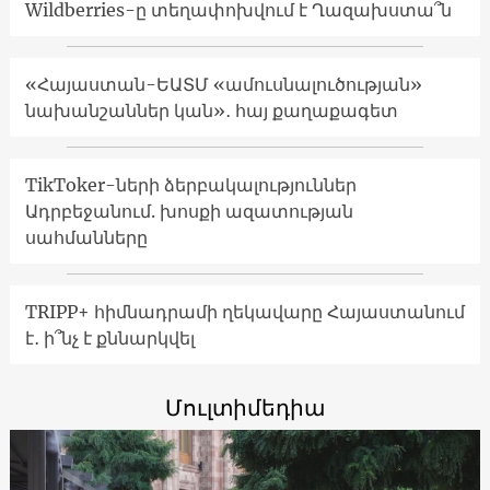
Wildberries-ը տեղափոխվում է Ղազախստա՞ն
«Հայաստան-ԵԱՏՄ «ամուսնալուծության»
նախանշաններ կան»․ հայ քաղաքագետ
TikToker-ների ձերբակալություններ
Ադրբեջանում. խոսքի ազատության
սահմանները
TRIPP+ հիմնադրամի ղեկավարը Հայաստանում
է․ ի՞նչ է քննարկվել
Մուլտիմեդիա