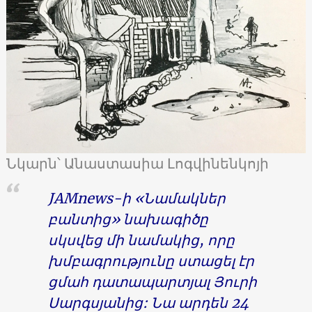
Նկարն՝ Անաստասիա Լոգվինենկոյի
JAMnews-ի «Նամակներ
բանտից» նախագիծը
սկսվեց մի նամակից, որը
խմբագրությունը ստացել էր
ցմահ դատապարտյալ Յուրի
Սարգսյանից: Նա արդեն 24