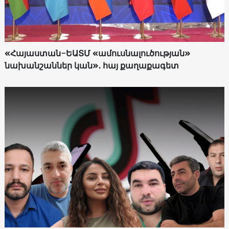
«Հայաստան-ԵԱՏՄ «ամուսնալուծության»
նախանշաններ կան»․ հայ քաղաքագետ