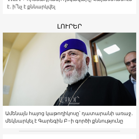
է․ ի՞նչ է քննարկվել
ԼՈՒՐԵՐ
Ամենայն հայոց կաթողիկոսը՝ դատարանի առաջ․
մեկնարկել է Գարեգին Բ-ի գործի քննությունը