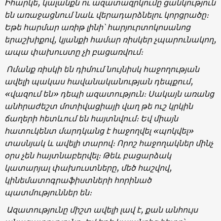
Իհարկե, կալանքն ու ազատազրկումը ցանկություն
են առաջացնում նաև վերադարձնելու կորցրածը։
Եթե հարմար առիթ լինի՝ հարյուրտոկոսանոց
երաշխիքով, կյանքի համար ռիսկեր չպարունակող,
ապա փախուստը չի բացառվում։
Ոմանք ռիսկի են դիմում նույնիսկ հաջողության
ավելի պակաս հավանականության դեպքում,
«վազում են» դեպի ազատություն։ Սակայն առանց
անհրաժեշտ մոտիվացիայի վաղ թե ուշ կրկին
ճաղերի հետևում են հայտնվում։ Եվ միայն
հատուկենտ մարդկանց է հաջողվել «պոկվել»
տասնյակ և ավելի տարով։ Որոշ հաջողակներ մինչ
օրս չեն հայտնաբերվել։ Թեև բացարձակ
կատարյալ փախուստները, մեծ հաշվով,
կինեմատոգրաֆիստների հորինած
պատմություններ են։
Ազատությունը միշտ ավելի լավ է, քան անհույս