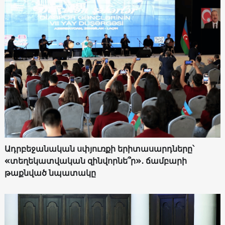
Ադրբեջանական սփյուռքի երիտասարդները՝
«տեղեկատվական զինվորնե՞ր»․ ճամբարի
թաքնված նպատակը