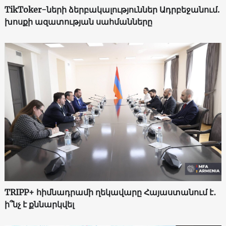
TikToker-ների ձերբակալություններ Ադրբեջանում.
խոսքի ազատության սահմանները
TRIPP+ հիմնադրամի ղեկավարը Հայաստանում է․
ի՞նչ է քննարկվել