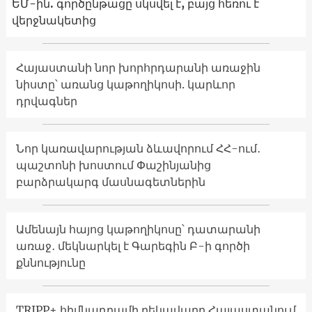
ԵՄ-ին. գործընթացը սկսվել է, բայց հեռու է
վերջնակետից
Հայաստանի նոր խորհրդարանի առաջին
նիստը՝ առանց կաթողիկոսի. կարևոր
դրվագներ
Նոր կառավարության ձևավորում ՀՀ-ում․
պաշտոնի խոստում Փաշինյանից
բարձրակարգ մասնագետներին
Ամենայն հայոց կաթողիկոսը՝ դատարանի
առաջ․ մեկնարկել է Գարեգին Բ-ի գործի
քննությունը
TRIPP+ հիմնադրամի ղեկավարը Հայաստանում