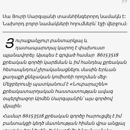
Սա Յուրի Սարգսյանի տասնհինգերորդ նամակն է:
Նախորդ բոլոր նամակների հղումներն՝ էջի վերջում։
Յ
ուրաքանչյուր
բանտարկյալ
և
դատապարտյալ
կարող
է
փախուստ
պլանավորել։
Այսպես
է
գրված համար
86153518
քրեական գործի կարճման և իմ հանդեպ քրեական
հետապնդում չիրականացնելու մասին Երևան
քաղաքի քննչական կոմիտեի որոշման մեջ։
Մեջբերումը պատկանում է «Նուբարաշեն»
քրեակատարղական հաստատության ավագ
օպերլիազոր Արմեն Սարգսյանին՝ այս գործով
վկային։
Համար 86153518 քրեական գործը հարուցվել է իմ
բանտակցի կեղծ մատնության հիման վրա անցյալ