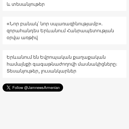
և տեսանյութեր
«Նոր բանակ՝ նոր սպառազինությամբ».
զորահանդես Երևանում Հանրապետության
օրվա առթիվ
Երևանում են Եվրոպական քաղաքական
համայնքի գագաթնաժողովի մասնակիցները։
Տեսանյութեր, լուսանկարներ