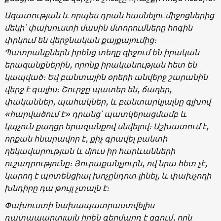
Ազատության և որպես դրան հասնելու միջոցներից
մեկի՝ փախուստի մասին մտորումները հոգին
փրկում են վերջնական քայքայումից։
Պատրանքներն իրենց տեղը զիջում են իրական
երազանքներին, որոնք իրականության հետ են
կապված։ Եվ բանտային օրերի անվերջ շարանին
վերջ է գալիս։ Շուրջը պատեր են, ճաղեր,
փականներ, պահակներ, և բանտարկյալնը գլխով
«հարվածում է» դրանց՝ պատկերացմամբ և
կպչուն քաղցր երազանքով սնվելով։ Աշխատում է,
որքան հնարավոր է, քիչ գրավել բանտի
ղեկավարության և մյուս իր հարևանների
ուշադրությունը։ Յուրաքանչյուրն, ով նրա հետ չէ,
կարող է պոտենցիալ խոչընդոտ լինել, և փախչողի
խնդիրը դա թույլ չտալն է։
Փախուստի նախապատրաստվելիս
դատապարտյալն իրեն գերմարդ է զգում, որն