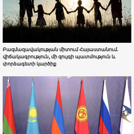
Բազմազավակության միտում Հայաստանում.
վիճակագրություն, մի զույգի պատմություն և
փորձագետի կարծիք