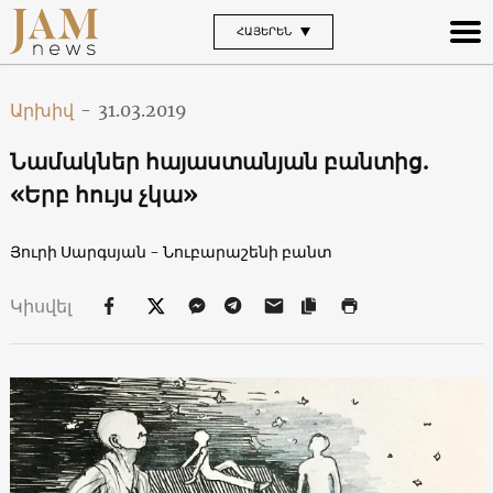
ՀԱՅԵՐԵՆ
Արխիվ
-
31.03.2019
Նամակներ հայաստանյան բանտից.
«Երբ հույս չկա»
Յուրի Սարգսյան - Նուբարաշենի բանտ
Կիսվել