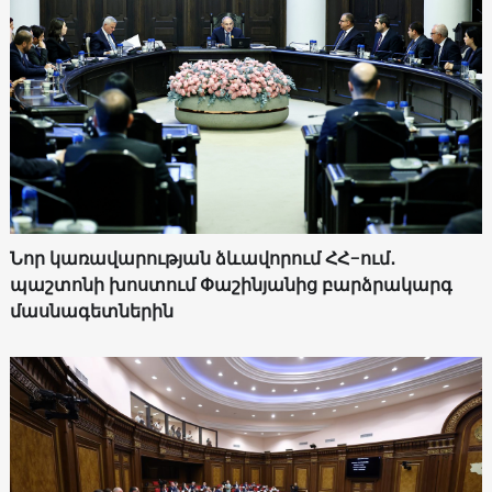
Նոր կառավարության ձևավորում ՀՀ-ում․
պաշտոնի խոստում Փաշինյանից բարձրակարգ
մասնագետներին