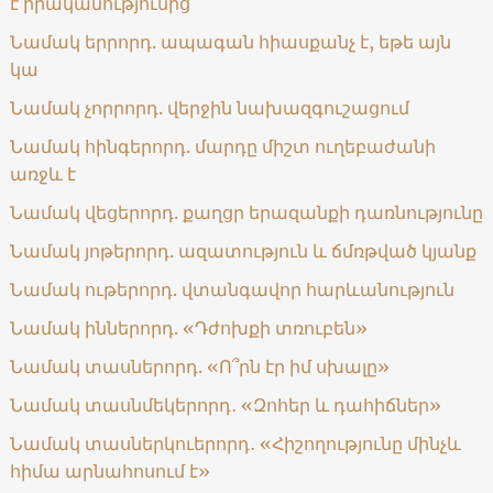
է իրականությունից
Նամակ երրորդ. ապագան հիասքանչ է, եթե այն
կա
Նամակ չորրորդ. վերջին նախազգուշացում
Նամակ հինգերորդ. մարդը միշտ ուղեբաժանի
առջև է
Նամակ վեցերորդ. քաղցր երազանքի դառնությունը
Նամակ յոթերորդ. ազատություն և ճմռթված կյանք
Նամակ ութերորդ. վտանգավոր հարևանություն
Նամակ իններորդ. «Դժոխքի տռուբեն»
Նամակ տասներորդ. «Ո՞րն էր իմ սխալը»
Նամակ տասնմեկերորդ․ «Զոհեր և դահիճներ»
Նամակ տասներկուերորդ․ «Հիշողությունը մինչև
հիմա արնահոսում է»