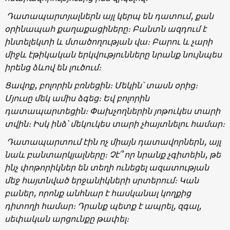
Դատապարտյալներն այլ կերպ են դատում, քան
օրինապահ քաղաքացիները։ Բանտն ազդում է
ինտելեկտի և մտածողության վա։ Բարու և չարի
միջև էթիկական երկվությունները նրանք նույնպես
իրենց ձևով են լուծում։
Ցավոք, բոլորին բռնեցին։ Մեկին՝ տասն օրից։
Մյուսը մեկ ամիս ձգեց։ Եվ բոլորին
դատապարտեցին։ Փախչողներին յոթուկես տարի
տվին։ Իսկ ինձ՝ մեկուկես տարի չհայտնելու համար։
Դատապարտում էին ոչ միայն դատավորներն, այլ
նաև բանտարկյալները։ Չէ՞ որ նրանք չգիտեին, թե
ինչ փոթորիկներ են տեղի ունեցել ազատության
մեջ հայտնված երջանիկների սրտերում։ Կան
բաներ, որոնք անհնար է հասկանալ կողքից
դիտողի համար։ Դրանք պետք է ապրել, զգալ,
սեփական արցունքը թափել։