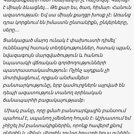
է միայն ձևացնել
․․․
Թե քար ես,
ծառ, հիմար։ Հանուն
ազատության։ Եվ սա միայն քաղցր խոսք չէ։ Առանց
դրա կորցնում են իմաստն ընտանիքն, ընկերները,
սերը
․․․
Ցանկացած մարդ ունակ է փախուստի դիմել՝
ունենալով հստակ տեղեկություններ, հստակ պլան,
նվազագույն մարզվածություն և հանուն
նպատակի վճռական գործողությունների
պատրաստակամություն։ Ոչինչ այդքան չի
մոտիվացնում, որքան անժամկետ
բանտարկությունը
,
երբ կամուրջներն այրված են
դեպի ազատություն տանող օրինական
ճանապարհի բացակայությամբ։
Միակ բանը, որը ցմահ բանտարկյալին բանտում
պահում է, սպանող չմեռնող հույսն է։ Աշխատում եմ
չհիշել իմ բանտակիցներին, որոնք հավերժ քնով
քնեցին և մինչև վերջին շունչը հրաշքի հույս ունեին։