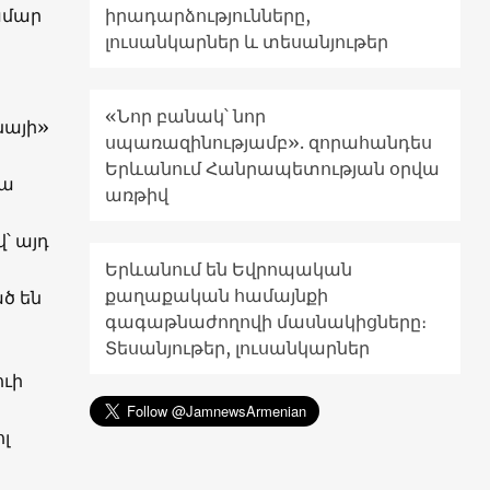
ամար
իրադարձությունները,
լուսանկարներ և տեսանյութեր
«Նոր բանակ՝ նոր
նայի»
սպառազինությամբ». զորահանդես
Երևանում Հանրապետության օրվա
կա
առթիվ
՝ այդ
Երևանում են Եվրոպական
քաղաքական համայնքի
ծ են
գագաթնաժողովի մասնակիցները։
Տեսանյութեր, լուսանկարներ
ուի
լ