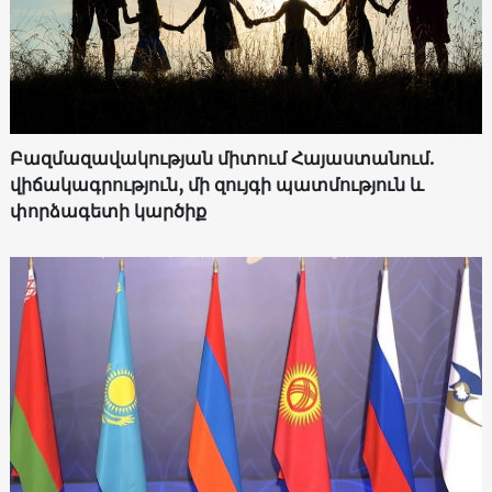
Բազմազավակության միտում Հայաստանում.
վիճակագրություն, մի զույգի պատմություն և
փորձագետի կարծիք