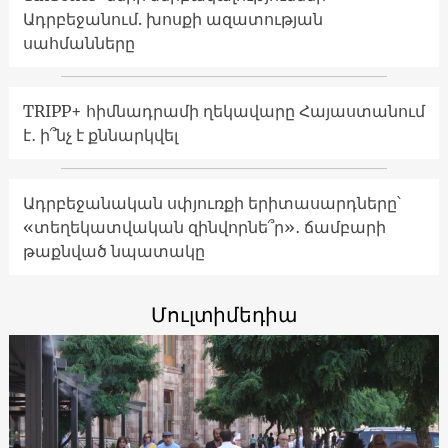
Ադրբեջանում. խոսքի ազատության
սահմանները
TRIPP+ հիմնադրամի ղեկավարը Հայաստանում
է․ ի՞նչ է քննարկվել
Ադրբեջանական սփյուռքի երիտասարդները՝
«տեղեկատվական զինվորնե՞ր»․ ճամբարի
թաքնված նպատակը
Մուլտիմեդիա