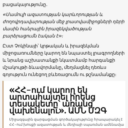
բացակայությունը․
«Մամուլի ազատության կարևորության և
ժողովրդավարության մեջ լրատվամիջոցների դերի
մասին հանրային իրազեկվածության
բարձրացումն էական է»։
Ըստ Չոկինայի՝ կրթական և իրազեկման
միջոցառումները կարող են նպաստել լրագրողների
և նրանց աշխատանքի նկատմամբ հարգանքի
մշակույթի ձևավորմանը, մեղմացնել դեռևս
գոյություն ունեցող բևեռացումն ու թշնամանքը։
«ՀՀ-ում կարող են
արտահայտել իրենց
տեսակետը՝ առանց
վախենալու». ԱՄՆ ՄԶԳ
Միջազգային զարգացման գործակալությունը հրապարակել է
ՀՀ-ում խոսքի ազատության և մեդիայի սպառման ամենամյա