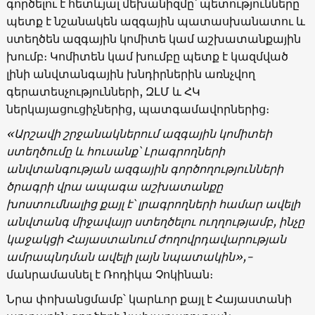
գործելու է հետևյալ մեխանիզմը՝ պետությունները
պետք է նշանակեն ազգային պատասխանատու և
ստեղծեն ազգային կոմիտե կամ աշխատանքային
խումբ։ Կոմիտեն կամ խումբը պետք է կազմված
լինի անվտանգային խնդիրներին առնչվող
գերատեսչությունների, ԶԼՄ և ՀԿ
ներկայացուցիչներից, պատգամավորներից։
«Արշավի շրջանակներում ազգային կոմիտեի
ստեղծումը և հուսանք՝ Լրագրողների
անվտանգության ազգային գործողությունների
ծրագրի վրա ապագա աշխատանքը
խոստումնալից քայլ է՝ լրագրողների համար ավելի
անվտանգ միջավայր ստեղծելու ուղղությամբ, ինչը
կաջակցի Հայաստանում ժողովրդավարության
ամրապնդման ավելի լայն նպատակին»,-
մանրամասնել է Ռոդիկա Չոկինան։
Նրա փոխանցմամբ՝ կարևոր քայլ է Հայաստանի