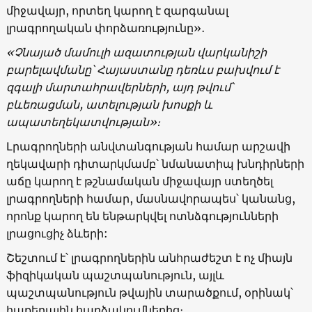
միջավայր, որտեղ կարող է զարգանալ
լրագրողական փորձառությունը»․
«Չնայած մամուլի ազատության վարկանիշի
բարելավմանը՝ Հայաստանը դեռևս բախվում է
զգալի մարտահրավերների, այդ թվում՝
բևեռացման, ատելության խոսքի և
ապատեղեկատվության»։
Լրագրողների անվտանգության համար արշավի
ղեկավարի դիտարկմամբ՝ նմանատիպ խնդիրների
աճը կարող է թշնամական միջավայր ստեղծել
լրագրողների համար, մասնավորապես՝ կանանց,
որոնք կարող են ենթարկվել ոտնձգությունների
լրացուցիչ ձևերի:
Շեշտում է՝ լրագրողներին անհրաժեշտ է ոչ միայն
ֆիզիկական պաշտպանություն, այլև
պաշտպանություն թվային տարածքում, օրինակ՝
հաքերային հարձակումներից։