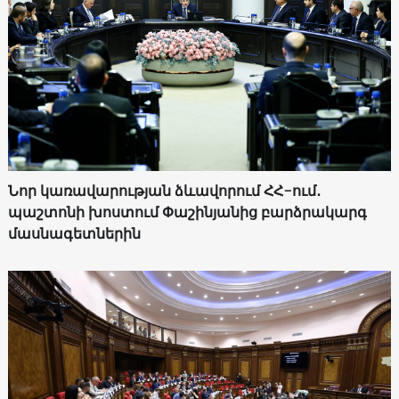
Նոր կառավարության ձևավորում ՀՀ-ում․
պաշտոնի խոստում Փաշինյանից բարձրակարգ
մասնագետներին