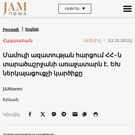
ՀԱՅԵՐԵՆ
English
Русский
Արխիվ
-
22.11.2024
Հայաստան
Մամուլի ազատության հարցում ՀՀ-ն
տարածաշրջանի առաջատարն է․ ԵԽ
ներկայացուցչի կարծիքը
JAMnews
Երևան
Կիսվել
Մամուլի ազատության ՀՀ առաջընթացը