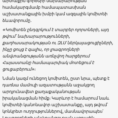
արտաքին գործերի նախարարության
համակարգմամբ համապատասխան
աշխատանքային խմբի կամ ազգային կոմիտեի
ձևավորումը․
«Կոմիտեն ընդգրկում է տարբեր ոլորտների, այդ
թվում՝ նախարարությունների,
քաղհասարակության ու ԶԼՄ ներկայացուցիչների,
ինչը ցույց է գալիս, որ լրագրողների
անվտանգությանն առնչվող հարցերում
Հայաստանը համապարփակ մոտեցում է
ցուցաբերում»։
Նման կազմ ունեցող կոմիտեն, ըստ նրա, պետք է
դառնա մամուլի ազատությանն աջակցող
արդյունավետ քաղաքականության
իրականացման հիմք։ Կարևոր է համարում նաև
կոմիտեի կանոնավոր աշխատանքը, այդ թվում՝
կոնկրետ ուղղություններով, մասնավորապես՝
Լրագրողների անվտանգության ազգային