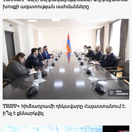
խոսքի ազատության սահմանները
TRIPP+ հիմնադրամի ղեկավարը Հայաստանում է․
ի՞նչ է քննարկվել