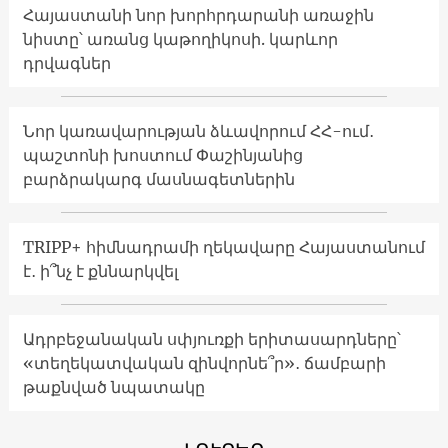
Հայաստանի նոր խորհրդարանի առաջին
նիստը՝ առանց կաթողիկոսի. կարևոր
դրվագներ
Նոր կառավարության ձևավորում ՀՀ-ում․
պաշտոնի խոստում Փաշինյանից
բարձրակարգ մասնագետներին
TRIPP+ հիմնադրամի ղեկավարը Հայաստանում
է․ ի՞նչ է քննարկվել
Ադրբեջանական սփյուռքի երիտասարդները՝
«տեղեկատվական զինվորնե՞ր»․ ճամբարի
թաքնված նպատակը