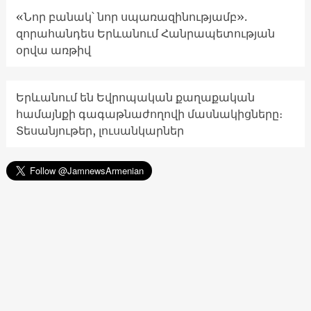
«Նոր բանակ՝ նոր սպառազինությամբ».
զորահանդես Երևանում Հանրապետության
օրվա առթիվ
Երևանում են Եվրոպական քաղաքական
համայնքի գագաթնաժողովի մասնակիցները։
Տեսանյութեր, լուսանկարներ