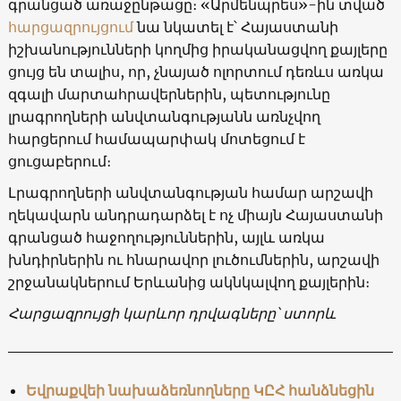
գրանցած առաջընթացը։ «Արմենպրես»-ին տված
հարցազրույցում
նա նկատել է՝ Հայաստանի
իշխանությունների կողմից իրականացվող քայլերը
ցույց են տալիս, որ, չնայած ոլորտում դեռևս առկա
զգալի մարտահրավերներին, պետությունը
լրագրողների անվտանգությանն առնչվող
հարցերում համապարփակ մոտեցում է
ցուցաբերում։
Լրագրողների անվտանգության համար արշավի
ղեկավարն անդրադարձել է ոչ միայն Հայաստանի
գրանցած հաջողություններին, այլև առկա
խնդիրներին ու հնարավոր լուծումներին, արշավի
շրջանակներում Երևանից ակնկալվող քայլերին։
Հարցազրույցի կարևոր դրվագները՝ ստորև
Եվրաքվեի նախաձեռնողները ԿԸՀ հանձնեցին