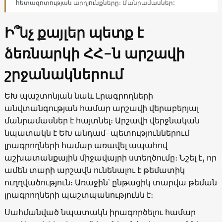
հետազոտության արդյունքները։ Մանրամասներ:
Ի՞նչ քայլեր պետք է
ձեռնարկի ՀՀ-ն արշավի
շրջանակներում
ԵԽ պաշտոնյան նաև Լրագրողների
անվտանգության համար արշավի վերաբերյալ
մանրամասներ է հայտնել։ Արշավի վերջնական
նպատակն է ԵԽ անդամ-պետություններում
լրագրողների համար առավել ապահով
աշխատանքային միջավայրի ստեղծումը։ Նշել է, որ
ամեն տարի արշավն ունենալու է թեմատիկ
ուղղվածություն։ Առաջին՝ ընթացիկ տարվա թեման
լրագրողների պաշտպանությունն է։
Սահմանված նպատակն իրագործելու համար