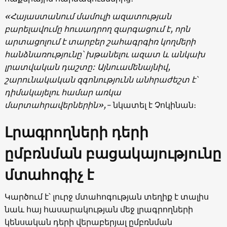
«Հայաստանում մամուլի ազատության
բարելավումը հուսադրող զարգացում է, որն
արտացոլում է տարբեր շահագրգիռ կողմերի
հանձնառությունը՝ խթանելու ազատ և անկախ
լրատվական դաշտը: Այնուամենայնիվ,
շարունակական զգոնությունն անհրաժեշտ է՝
դիմակայելու համար առկա
մարտահրավերներին»,-
նկատել է Չոկինան։
Լրագրողների դերի
ըմբռնման բացակայությունը
մտահոգիչ է
Կարծում է՝ լուրջ մտահոգության տեղիք է տալիս
նաև հայ հասարակության մեջ լրագրողների
կենսական դերի վերաբերյալ ըմբռնման