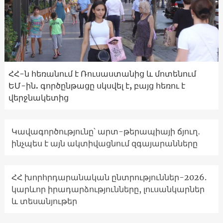
ՀՀ-ն հեռանում է Ռուսաստանից և մոտենում
ԵՄ-ին. գործընթացը սկսվել է, բայց հեռու է
վերջնակետից
Կավագործությունը՝ արտ-թերապիայի ճյուղ․
ինչպես է այն ակտիվացնում զգայարանները
ՀՀ խորհրդարանական ընտրություններ-2026.
կարևոր իրադարձությունները, լուսանկարներ
և տեսանյութեր