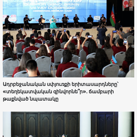
Ադրբեջանական սփյուռքի երիտասարդները՝
«տեղեկատվական զինվորնե՞ր»․ ճամբարի
թաքնված նպատակը