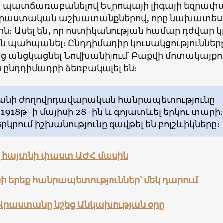
՝ պատճառաբանելով Եվրոպայի լիգայի եզրափ
աստական աշխատանքներով, որը նախատես
-ին։ Ասել են, որ ոստիկանության համար դժվար կ
ն պահպանել։ Ընդդիմադիր կուսակցություններ
ույց անցկացնել Նովխանիյում՝ Բաքվի մոտակայքո
րս ընդդիմադրի ձեռբակալել են։
անի ժողովրդավարական հանրապետությունը
է 1918թ-ի մայիսի 28-ին և գոյատևել երկու տարի։
երկրում իշխանությունը զավթել են բոլշևիկները։
 հայտնի փաստ ԱԺՀ մասին
 երեք հանրապետություններ՝ մեկ դարում
 Վրաստանը նշեց Անկախության օրը