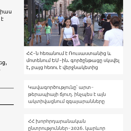
Գիաս
 է
ՀՀ-ն հեռանում է Ռուսաստանից և
մոտենում ԵՄ-ին. գործընթացը սկսվել
եց,
է, բայց հեռու է վերջնակետից
0
Կավագործությունը՝ արտ-
թերապիայի ճյուղ․ ինչպես է այն
ակտիվացնում զգայարանները
ՀՀ խորհրդարանական
ընտրություններ-2026. կարևոր