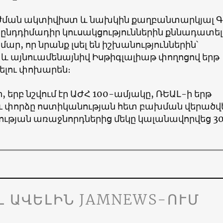
ժման ակտիվիստ և նախկին քաղբանտարկյալ 
ընդդիմադիր կուսակցություններին քննադատել
մար, որ նրանք լսել են իշխանություններին՝
 և այնուամենայնիվ Իսթիգլալիաթ փողոցով երթ
լու փոխարեն։
, երբ նշվում էր ԱԺՀ 100-ամյակը, ՌԵԱԼ-ի երթ
ւ փորձը ոստիկանության հետ բախման վերածվ
ության առաջնորդներից մեկը կալանավորվեց 3
Լ ԱՎԵԼԻՆ JAMNEWS-ՈՒՄ