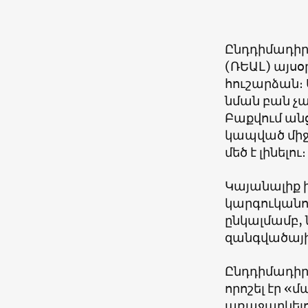
Ընդդիմադիր
(ՌԵԱԼ) այս
հուշարձան։ 
նման բան չա
Բաքվում ան
կապված միջ
մեծ է լինելու։
Կայանալիք 
կարգուկանո
ընկալմամբ,
զանգվածայի
Ընդդիմադիր
որոշել էր «
առաջարկելո