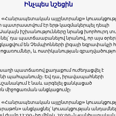
Ինչպես նշեցին
 «Հանրապետական այլընտրանք» կուսակցությ
օր պատրաստվում էր երթ կազմակերպել դեպի
Սակայն իշխանությունները նրանց խորհուրդ տ
նել՝ դա պատճաաբանելով նրանով, որ այս օրեր
ցկացվում են Չեմպիոնների լիգայի եզրափակչի 
ոցառումներ, և ոստիկանության զբաղվածությո
խաղի պատճառով քաղաքում ուժեղացվել է
նի պահպանումը։ Եվ դա, իրավապահների
 նշանակում է նաև արգելել ցանկացած
ն միջոցառման անցկացումը։
 «Հանրապետական այլընտրանք» կուսակցությ
մարաթոն» անցկացնել՝ կուսակցության անդամնե
վ ժամը 12:00-ից մինչև 20:00-ն «անհատական