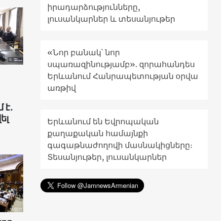
իրադարձությունները,
լուսանկարներ և տեսանյութեր
«Նոր բանակ՝ նոր
սպառազինությամբ». զորահանդես
Երևանում Հանրապետության օրվա
առթիվ
 է․
ել
Երևանում են Եվրոպական
քաղաքական համայնքի
գագաթնաժողովի մասնակիցները։
Տեսանյութեր, լուսանկարներ