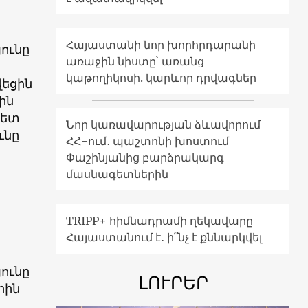
Հայաստանի նոր խորհրդարանի
ունը
առաջին նիստը՝ առանց
կաթողիկոսի. կարևոր դրվագներ
վեցին
ին
հետ
Նոր կառավարության ձևավորում
ւնը
ՀՀ-ում․ պաշտոնի խոստում
Փաշինյանից բարձրակարգ
մասնագետներին
TRIPP+ հիմնադրամի ղեկավարը
Հայաստանում է․ ի՞նչ է քննարկվել
ունը
ԼՈՒՐԵՐ
րին