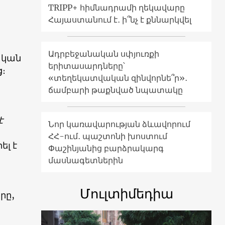
TRIPP+ հիմնադրամի ղեկավարը
Հայաստանում է․ ի՞նչ է քննարկվել
Ադրբեջանական սփյուռքի
ական
երիտասարդները՝
։
«տեղեկատվական զինվորնե՞ր»․
ճամբարի թաքնված նպատակը
է
Նոր կառավարության ձևավորում
ՀՀ-ում․ պաշտոնի խոստում
ել է
Փաշինյանից բարձրակարգ
մասնագետներին
Մուլտիմեդիա
րը,